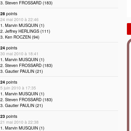
3. Steven FROSSARD (183)
28
points
24 mai 2010 à 22:46
1. Marvin MUSQUIN (1)
2. Jeffrey HERLINGS (111)
3. Ken ROCZEN (94)
24
points
30 mai 2010 à 18:41
1. Marvin MUSQUIN (1)
2. Steven FROSSARD (183)
3. Gautier PAULIN (21)
24
points
5 juin 2010 à 17:35
1. Marvin MUSQUIN (1)
2. Steven FROSSARD (183)
3. Gautier PAULIN (21)
23
points
21 mai 2010 à 22:38
1. Marvin MUSQUIN (1)