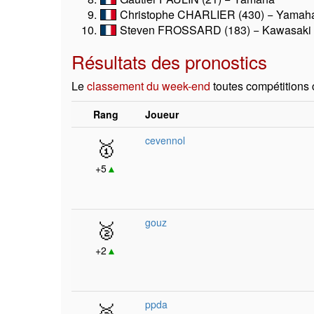
Christophe CHARLIER (430) − Yamah
Steven FROSSARD (183) − Kawasaki
Résultats des pronostics
Le
classement du week-end
toutes compétitions
Rang
Joueur
🥇
cevennol
+5
▲
🥈
gouz
+2
▲
🥉
ppda