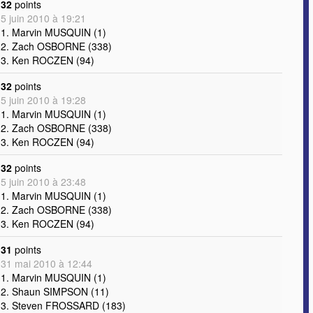
32
points
5 juin 2010 à 19:21
1. Marvin MUSQUIN (1)
2. Zach OSBORNE (338)
3. Ken ROCZEN (94)
32
points
5 juin 2010 à 19:28
1. Marvin MUSQUIN (1)
2. Zach OSBORNE (338)
3. Ken ROCZEN (94)
32
points
5 juin 2010 à 23:48
1. Marvin MUSQUIN (1)
2. Zach OSBORNE (338)
3. Ken ROCZEN (94)
31
points
31 mai 2010 à 12:44
1. Marvin MUSQUIN (1)
2. Shaun SIMPSON (11)
3. Steven FROSSARD (183)