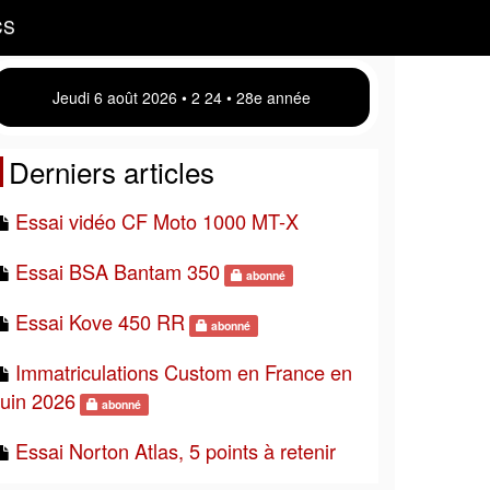
CS
Jeudi 6 août 2026 • 2:24 • 28e année
Derniers articles
Essai vidéo CF Moto 1000 MT-X
Essai BSA Bantam 350
abonné
Essai Kove 450 RR
abonné
Immatriculations Custom en France en
juin 2026
abonné
Essai Norton Atlas, 5 points à retenir