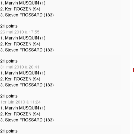
1. Marvin MUSQUIN (1)
2. Ken ROCZEN (94)
3. Steven FROSSARD (183)
21
points
26 mai 2010 à 17:55
1. Marvin MUSQUIN (1)
2. Ken ROCZEN (94)
3. Steven FROSSARD (183)
21
points
31 mai 2010 à 20:41
1. Marvin MUSQUIN (1)
2. Ken ROCZEN (94)
3. Steven FROSSARD (183)
21
points
1er juin 2010 à 11:24
1. Marvin MUSQUIN (1)
2. Ken ROCZEN (94)
3. Steven FROSSARD (183)
21
points