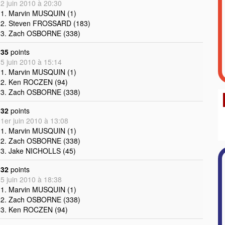
2 juin 2010 à 20:30
1. Marvin MUSQUIN (1)
2. Steven FROSSARD (183)
3. Zach OSBORNE (338)
35
points
5 juin 2010 à 15:14
1. Marvin MUSQUIN (1)
2. Ken ROCZEN (94)
3. Zach OSBORNE (338)
32
points
1er juin 2010 à 13:08
1. Marvin MUSQUIN (1)
2. Zach OSBORNE (338)
3. Jake NICHOLLS (45)
32
points
5 juin 2010 à 18:38
1. Marvin MUSQUIN (1)
2. Zach OSBORNE (338)
3. Ken ROCZEN (94)