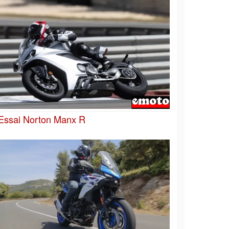
Essai Norton Manx R