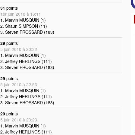
31
points
1er juin 2010 à 16:11
1. Marvin MUSQUIN (1)
2. Shaun SIMPSON (11)
3. Steven FROSSARD (183)
29
points
5 juin 2010 à 20:32
1. Marvin MUSQUIN (1)
2. Jeffrey HERLINGS (111)
3. Steven FROSSARD (183)
29
points
5 juin 2010 à 22:53
1. Marvin MUSQUIN (1)
2. Jeffrey HERLINGS (111)
3. Steven FROSSARD (183)
29
points
5 juin 2010 à 23:23
1. Marvin MUSQUIN (1)
2. Jeffrey HERLINGS (111)