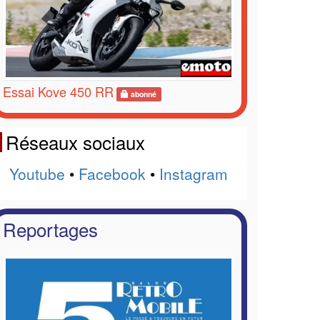
Essai Kove 450 RR
abonné
Réseaux sociaux
Youtube
•
Facebook
•
Instagram
Reportages