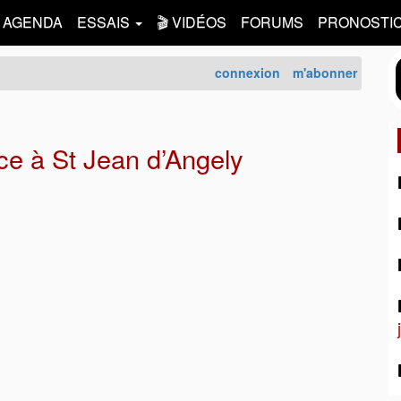
AGENDA
ESSAIS
🎬 VIDÉOS
FORUMS
PRONOSTI
connexion
m'abonner
e à St Jean d’Angely