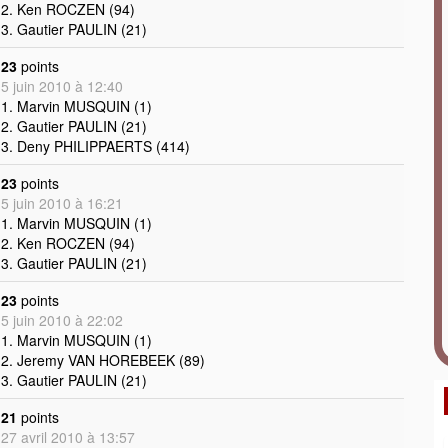
2. Ken ROCZEN (94)
3. Gautier PAULIN (21)
23
points
5 juin 2010 à 12:40
1. Marvin MUSQUIN (1)
2. Gautier PAULIN (21)
3. Deny PHILIPPAERTS (414)
23
points
5 juin 2010 à 16:21
1. Marvin MUSQUIN (1)
2. Ken ROCZEN (94)
3. Gautier PAULIN (21)
23
points
5 juin 2010 à 22:02
1. Marvin MUSQUIN (1)
2. Jeremy VAN HOREBEEK (89)
3. Gautier PAULIN (21)
21
points
27 avril 2010 à 13:57