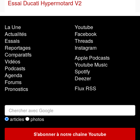
Essai Ducati Hypermotard V2
La Une
Youtube
Actualités
Facebook
Essais
Threads
Reportages
Instagram
Comparatifs
Apple Podcasts
Vidéos
Youtube Music
Podcasts
Spotify
Agenda
Deezer
Forums
Flux RSS
Pronostics
articles
photos