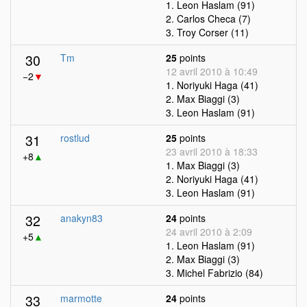
1. Leon Haslam (91)
2. Carlos Checa (7)
3. Troy Corser (11)
30
Tm
25
points
12 avril 2010 à 10:49
−2
▼
1. Noriyuki Haga (41)
2. Max Biaggi (3)
3. Leon Haslam (91)
31
rostlud
25
points
23 avril 2010 à 18:33
+8
▲
1. Max Biaggi (3)
2. Noriyuki Haga (41)
3. Leon Haslam (91)
32
anakyn83
24
points
24 avril 2010 à 2:09
+5
▲
1. Leon Haslam (91)
2. Max Biaggi (3)
3. Michel Fabrizio (84)
33
marmotte
24
points