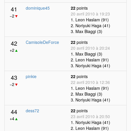
41
dominique45
22
points
20 avril 2010 à 19:23
−2
▼
1. Leon Haslam (91)
2. Noriyuki Haga (41)
3. Max Biaggi (3)
42
CamisoleDeForce
22
points
20 avril 2010 à 20:24
+2
▲
1. Max Biaggi (3)
2. Leon Haslam (91)
3. Noriyuki Haga (41)
43
pinkie
22
points
22 avril 2010 à 12:36
−2
▼
1. Leon Haslam (91)
2. Max Biaggi (3)
3. Noriyuki Haga (41)
44
dess72
22
points
23 avril 2010 à 20:50
+4
▲
1. Noriyuki Haga (41)
2. Leon Haslam (91)