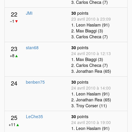
3. Carlos Checa (7)
22
JMi
30
points
23 avril 2010 à 23:09
−1
▼
1. Leon Haslam (91)
2. Max Biaggi (3)
3. Carlos Checa (7)
23
stan68
30
points
24 avril 2010 à 12:13
+8
▲
1. Max Biaggi (3)
2. Carlos Checa (7)
3. Jonathan Rea (65)
24
benben75
30
points
24 avril 2010 à 14:00
1. Leon Haslam (91)
2. Jonathan Rea (65)
3. Troy Corser (11)
25
LeChe35
30
points
24 avril 2010 à 19:00
+11
▲
1. Leon Haslam (91)