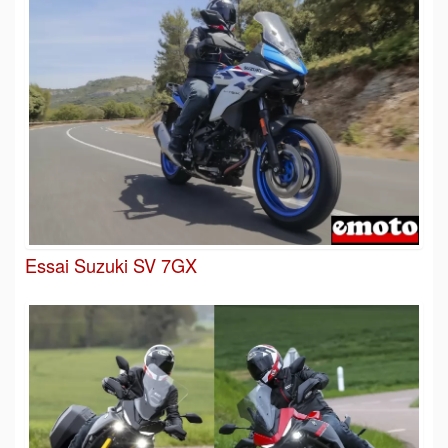
Essai Suzuki SV 7GX