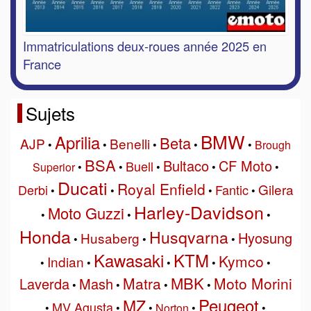
Immatriculations deux-roues année 2025 en
France
Sujets
BMW
Aprilia
Beta
AJP
Benelli
•
•
•
•
•
Brough
BSA
Bultaco
CF Moto
Buell
Superior
•
•
•
•
•
Ducati
Royal Enfield
Gilera
Derbi
Fantic
•
•
•
•
Harley-Davidson
Moto Guzzi
•
•
•
Honda
Husqvarna
Hyosung
Husaberg
•
•
•
Kawasaki
KTM
Kymco
Indian
•
•
•
•
•
MBK
Matra
Moto Morini
Laverda
Mash
•
•
•
•
Peugeot
MZ
MV Agusta
•
•
•
Norton
•
•