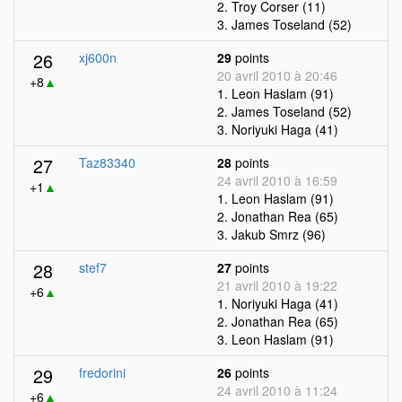
2. Troy Corser (11)
3. James Toseland (52)
26
xj600n
29
points
20 avril 2010 à 20:46
+8
▲
1. Leon Haslam (91)
2. James Toseland (52)
3. Noriyuki Haga (41)
27
Taz83340
28
points
24 avril 2010 à 16:59
+1
▲
1. Leon Haslam (91)
2. Jonathan Rea (65)
3. Jakub Smrz (96)
28
stef7
27
points
21 avril 2010 à 19:22
+6
▲
1. Noriyuki Haga (41)
2. Jonathan Rea (65)
3. Leon Haslam (91)
29
fredorini
26
points
24 avril 2010 à 11:24
+6
▲