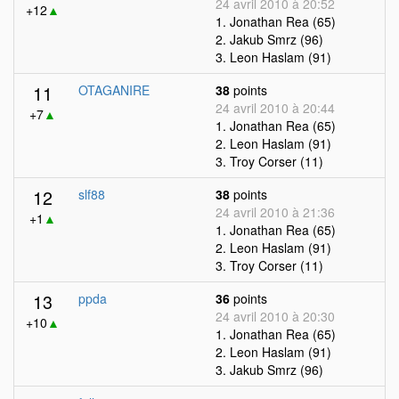
24 avril 2010 à 20:52
+12
▲
1. Jonathan Rea (65)
2. Jakub Smrz (96)
3. Leon Haslam (91)
11
OTAGANIRE
38
points
24 avril 2010 à 20:44
+7
▲
1. Jonathan Rea (65)
2. Leon Haslam (91)
3. Troy Corser (11)
12
slf88
38
points
24 avril 2010 à 21:36
+1
▲
1. Jonathan Rea (65)
2. Leon Haslam (91)
3. Troy Corser (11)
13
ppda
36
points
24 avril 2010 à 20:30
+10
▲
1. Jonathan Rea (65)
2. Leon Haslam (91)
3. Jakub Smrz (96)