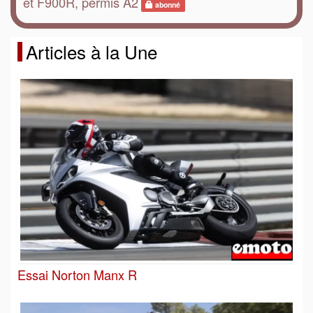
et F900R, permis A2
abonné
Articles à la Une
Essai Norton Manx R