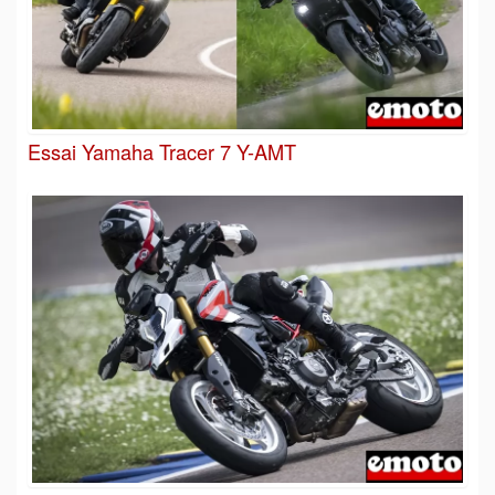
Essai Yamaha Tracer 7 Y-AMT