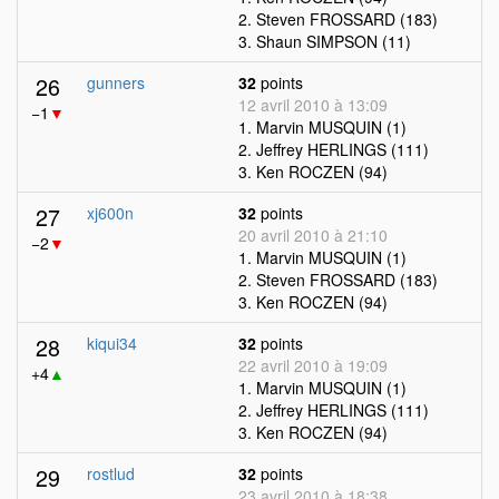
2. Steven FROSSARD (183)
3. Shaun SIMPSON (11)
26
gunners
32
points
12 avril 2010 à 13:09
−1
▼
1. Marvin MUSQUIN (1)
2. Jeffrey HERLINGS (111)
3. Ken ROCZEN (94)
27
xj600n
32
points
20 avril 2010 à 21:10
−2
▼
1. Marvin MUSQUIN (1)
2. Steven FROSSARD (183)
3. Ken ROCZEN (94)
28
kiqui34
32
points
22 avril 2010 à 19:09
+4
▲
1. Marvin MUSQUIN (1)
2. Jeffrey HERLINGS (111)
3. Ken ROCZEN (94)
29
rostlud
32
points
23 avril 2010 à 18:38