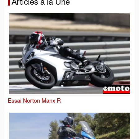
Articles à la Une
Essai Norton Manx R