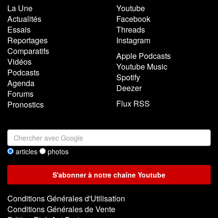
La Une
Youtube
Actualités
Facebook
Essais
Threads
Reportages
Instagram
Comparatifs
Apple Podcasts
Vidéos
Youtube Music
Podcasts
Spotify
Agenda
Deezer
Forums
Flux RSS
Pronostics
articles
photos
Conditions Générales d'Utilisation
Conditions Générales de Vente