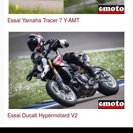
Essai Yamaha Tracer 7 Y-AMT
Essai Ducati Hypermotard V2