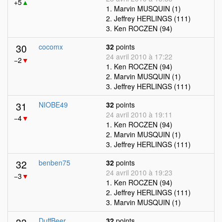
+5
▲
1. Marvin MUSQUIN (1)
2. Jeffrey HERLINGS (111)
3. Ken ROCZEN (94)
30
cocomx
32
points
24 avril 2010 à 17:22
−2
▼
1. Ken ROCZEN (94)
2. Marvin MUSQUIN (1)
3. Jeffrey HERLINGS (111)
31
NIOBE49
32
points
24 avril 2010 à 19:11
−4
▼
1. Ken ROCZEN (94)
2. Marvin MUSQUIN (1)
3. Jeffrey HERLINGS (111)
32
benben75
32
points
24 avril 2010 à 19:23
−3
▼
1. Ken ROCZEN (94)
2. Jeffrey HERLINGS (111)
3. Marvin MUSQUIN (1)
DuffBeer
32
points