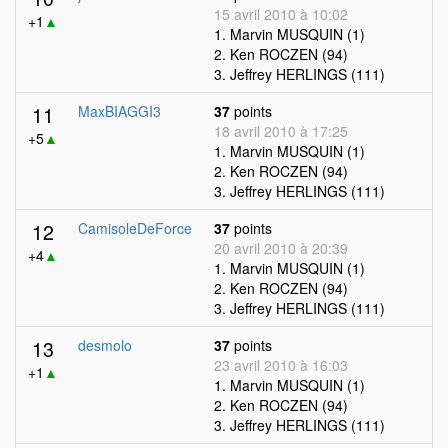
15 avril 2010 à 10:02
+1
▲
1. Marvin MUSQUIN (1)
2. Ken ROCZEN (94)
3. Jeffrey HERLINGS (111)
11
MaxBIAGGI3
37
points
18 avril 2010 à 17:25
+5
▲
1. Marvin MUSQUIN (1)
2. Ken ROCZEN (94)
3. Jeffrey HERLINGS (111)
12
CamisoleDeForce
37
points
20 avril 2010 à 20:39
+4
▲
1. Marvin MUSQUIN (1)
2. Ken ROCZEN (94)
3. Jeffrey HERLINGS (111)
13
desmolo
37
points
23 avril 2010 à 16:03
+1
▲
1. Marvin MUSQUIN (1)
2. Ken ROCZEN (94)
3. Jeffrey HERLINGS (111)