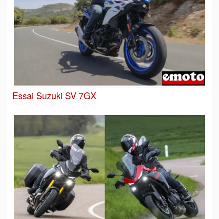
Essai Suzuki SV 7GX