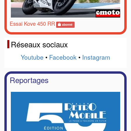
Essai Kove 450 RR
abonné
Réseaux sociaux
Youtube
•
Facebook
•
Instagram
Reportages