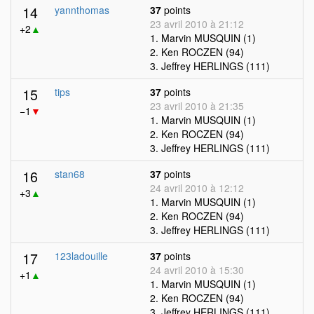
14
yannthomas
37
points
23 avril 2010 à 21:12
+2
▲
1. Marvin MUSQUIN (1)
2. Ken ROCZEN (94)
3. Jeffrey HERLINGS (111)
15
tips
37
points
23 avril 2010 à 21:35
−1
▼
1. Marvin MUSQUIN (1)
2. Ken ROCZEN (94)
3. Jeffrey HERLINGS (111)
16
stan68
37
points
24 avril 2010 à 12:12
+3
▲
1. Marvin MUSQUIN (1)
2. Ken ROCZEN (94)
3. Jeffrey HERLINGS (111)
17
123ladouille
37
points
24 avril 2010 à 15:30
+1
▲
1. Marvin MUSQUIN (1)
2. Ken ROCZEN (94)
3. Jeffrey HERLINGS (111)