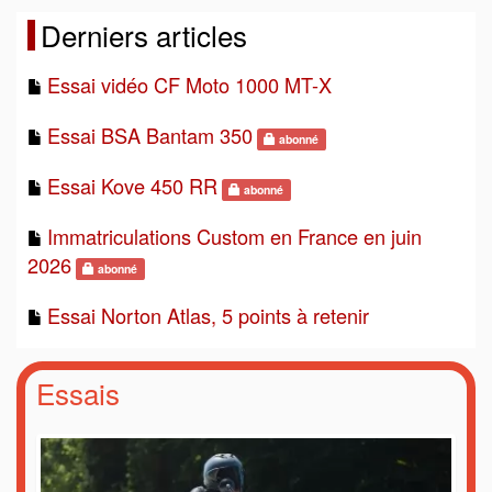
Derniers articles
Essai vidéo CF Moto 1000 MT-X
Essai BSA Bantam 350
abonné
Essai Kove 450 RR
abonné
Immatriculations Custom en France en juin
2026
abonné
Essai Norton Atlas, 5 points à retenir
Essais