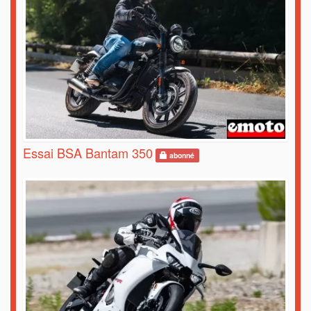
Essai BSA Bantam 350
abonné