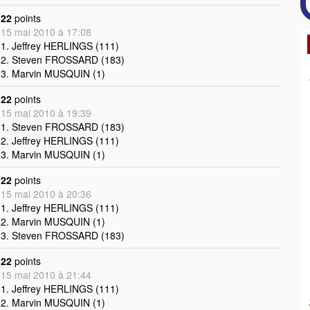
22
points
15 mai 2010 à 17:08
1. Jeffrey HERLINGS (111)
2. Steven FROSSARD (183)
3. Marvin MUSQUIN (1)
22
points
15 mai 2010 à 19:39
1. Steven FROSSARD (183)
2. Jeffrey HERLINGS (111)
3. Marvin MUSQUIN (1)
22
points
15 mai 2010 à 20:36
1. Jeffrey HERLINGS (111)
2. Marvin MUSQUIN (1)
3. Steven FROSSARD (183)
22
points
15 mai 2010 à 21:44
1. Jeffrey HERLINGS (111)
2. Marvin MUSQUIN (1)