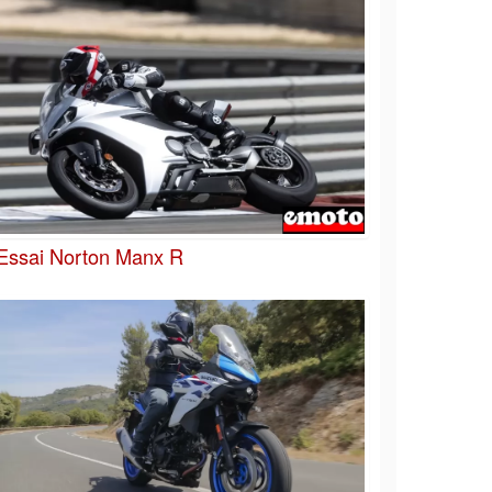
Essai Norton Manx R