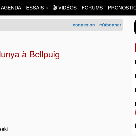
AGENDA
ESSAIS
🎬 VIDÉOS
FORUMS
PRONOSTI
connexion
m'abonner
unya à Bellpuig
aki