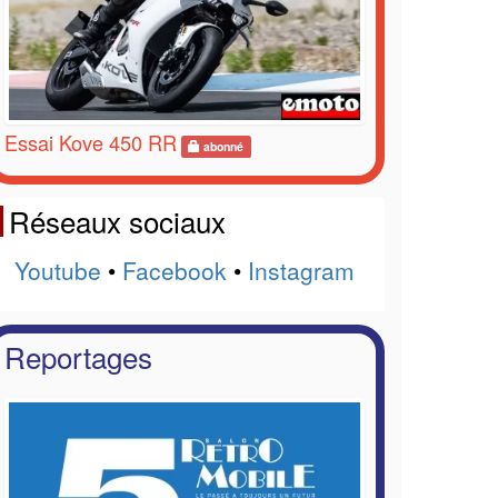
Essai Kove 450 RR
abonné
Réseaux sociaux
Youtube
•
Facebook
•
Instagram
Reportages