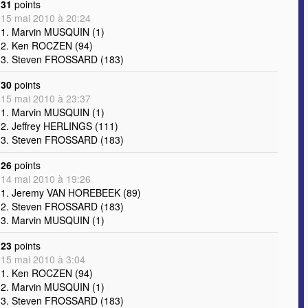
31
points
15 mai 2010 à 20:24
1. Marvin MUSQUIN (1)
2. Ken ROCZEN (94)
3. Steven FROSSARD (183)
30
points
15 mai 2010 à 23:37
1. Marvin MUSQUIN (1)
2. Jeffrey HERLINGS (111)
3. Steven FROSSARD (183)
26
points
14 mai 2010 à 19:26
1. Jeremy VAN HOREBEEK (89)
2. Steven FROSSARD (183)
3. Marvin MUSQUIN (1)
23
points
15 mai 2010 à 3:04
1. Ken ROCZEN (94)
2. Marvin MUSQUIN (1)
3. Steven FROSSARD (183)