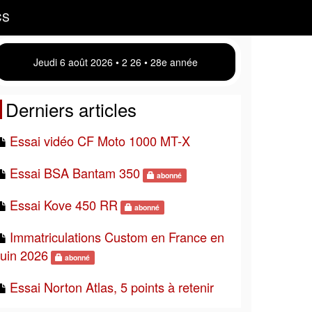
CS
Jeudi 6 août 2026 • 2:26 • 28e année
Derniers articles
Essai vidéo CF Moto 1000 MT-X
Essai BSA Bantam 350
abonné
Essai Kove 450 RR
abonné
Immatriculations Custom en France en
juin 2026
abonné
Essai Norton Atlas, 5 points à retenir