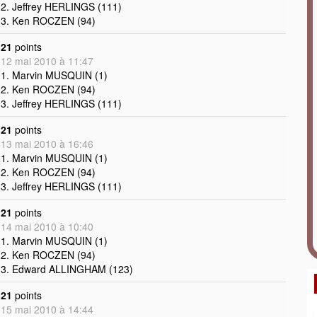
2. Jeffrey HERLINGS (111)
3. Ken ROCZEN (94)
21
points
12 mai 2010 à 11:47
1. Marvin MUSQUIN (1)
2. Ken ROCZEN (94)
3. Jeffrey HERLINGS (111)
21
points
13 mai 2010 à 16:46
1. Marvin MUSQUIN (1)
2. Ken ROCZEN (94)
3. Jeffrey HERLINGS (111)
21
points
14 mai 2010 à 10:40
1. Marvin MUSQUIN (1)
2. Ken ROCZEN (94)
3. Edward ALLINGHAM (123)
21
points
15 mai 2010 à 14:44