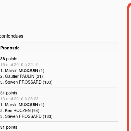
 confondues.
Pronostic
38
points
15 mai 2010 à 22:10
1. Marvin MUSQUIN (1)
2. Gautier PAULIN (21)
3. Steven FROSSARD (183)
31
points
13 mai 2010 à 23:28
1. Marvin MUSQUIN (1)
2. Ken ROCZEN (94)
3. Steven FROSSARD (183)
31
points