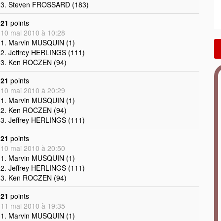
3. Steven FROSSARD (183)
21
points
10 mai 2010 à 10:28
1. Marvin MUSQUIN (1)
2. Jeffrey HERLINGS (111)
3. Ken ROCZEN (94)
21
points
10 mai 2010 à 20:29
1. Marvin MUSQUIN (1)
2. Ken ROCZEN (94)
3. Jeffrey HERLINGS (111)
21
points
10 mai 2010 à 20:50
1. Marvin MUSQUIN (1)
2. Jeffrey HERLINGS (111)
3. Ken ROCZEN (94)
21
points
11 mai 2010 à 19:35
1. Marvin MUSQUIN (1)