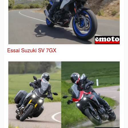
Essai Suzuki SV 7GX