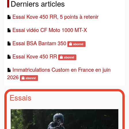
Derniers articles
Essai Kove 450 RR, 5 points à retenir
Essai vidéo CF Moto 1000 MT-X
Essai BSA Bantam 350
abonné
Essai Kove 450 RR
abonné
Immatriculations Custom en France en juin
2026
abonné
Essais