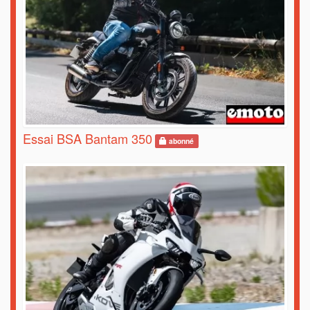
Essai BSA Bantam 350
abonné