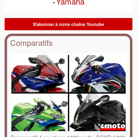
Yamaha
•
Comparatifs