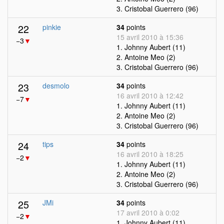
3. Cristobal Guerrero (96)
22
pinkie
34
points
15 avril 2010 à 15:36
−3
▼
1. Johnny Aubert (11)
2. Antoine Meo (2)
3. Cristobal Guerrero (96)
23
desmolo
34
points
16 avril 2010 à 12:42
−7
▼
1. Johnny Aubert (11)
2. Antoine Meo (2)
3. Cristobal Guerrero (96)
24
tips
34
points
16 avril 2010 à 18:25
−2
▼
1. Johnny Aubert (11)
2. Antoine Meo (2)
3. Cristobal Guerrero (96)
25
JMi
34
points
17 avril 2010 à 0:02
−2
▼
1. Johnny Aubert (11)