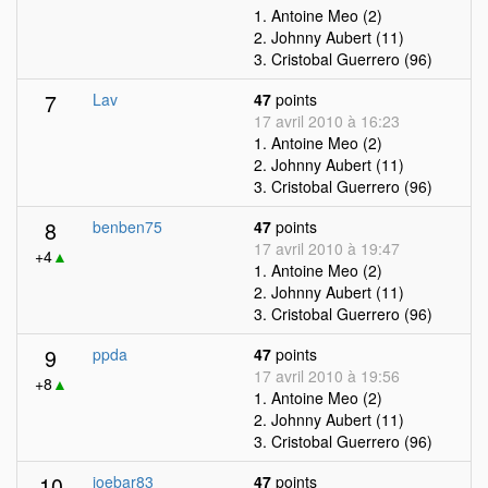
1. Antoine Meo (2)
2. Johnny Aubert (11)
3. Cristobal Guerrero (96)
7
Lav
47
points
17 avril 2010 à 16:23
1. Antoine Meo (2)
2. Johnny Aubert (11)
3. Cristobal Guerrero (96)
8
benben75
47
points
17 avril 2010 à 19:47
+4
▲
1. Antoine Meo (2)
2. Johnny Aubert (11)
3. Cristobal Guerrero (96)
9
ppda
47
points
17 avril 2010 à 19:56
+8
▲
1. Antoine Meo (2)
2. Johnny Aubert (11)
3. Cristobal Guerrero (96)
10
joebar83
47
points