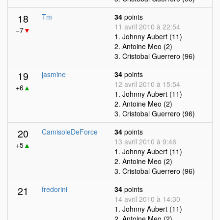
18
Tm
34
points
11 avril 2010 à 22:54
−7
▼
1. Johnny Aubert (11)
2. Antoine Meo (2)
3. Cristobal Guerrero (96)
19
jasmine
34
points
12 avril 2010 à 15:54
+6
▲
1. Johnny Aubert (11)
2. Antoine Meo (2)
3. Cristobal Guerrero (96)
20
CamisoleDeForce
34
points
13 avril 2010 à 9:46
+5
▲
1. Johnny Aubert (11)
2. Antoine Meo (2)
3. Cristobal Guerrero (96)
21
fredorini
34
points
14 avril 2010 à 14:30
1. Johnny Aubert (11)
2. Antoine Meo (2)