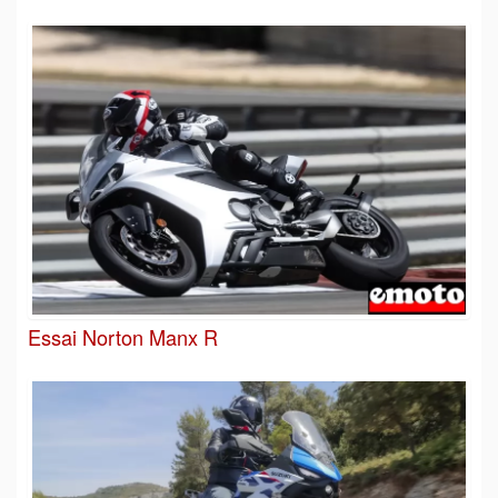
Essai Norton Manx R