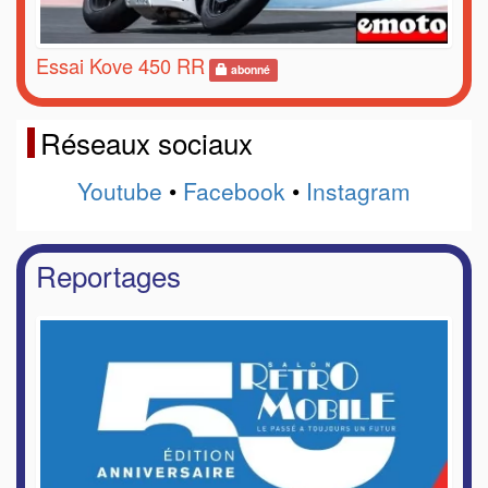
Essai Kove 450 RR
abonné
Réseaux sociaux
Youtube
•
Facebook
•
Instagram
Reportages