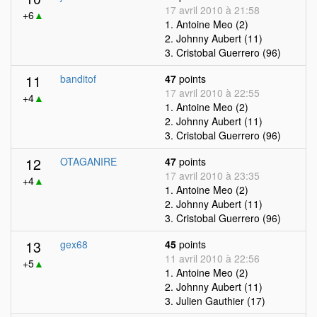
17 avril 2010 à 21:58
+6
▲
1. Antoine Meo (2)
2. Johnny Aubert (11)
3. Cristobal Guerrero (96)
11
banditof
47
points
17 avril 2010 à 22:55
+4
▲
1. Antoine Meo (2)
2. Johnny Aubert (11)
3. Cristobal Guerrero (96)
12
OTAGANIRE
47
points
17 avril 2010 à 23:35
+4
▲
1. Antoine Meo (2)
2. Johnny Aubert (11)
3. Cristobal Guerrero (96)
13
gex68
45
points
11 avril 2010 à 22:56
+5
▲
1. Antoine Meo (2)
2. Johnny Aubert (11)
3. Julien Gauthier (17)