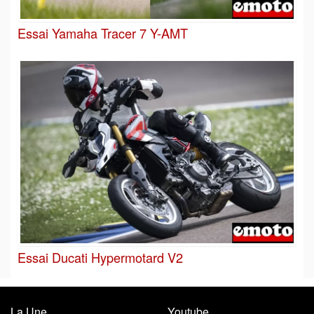
Essai Yamaha Tracer 7 Y-AMT
Essai Ducati Hypermotard V2
La Une
Youtube