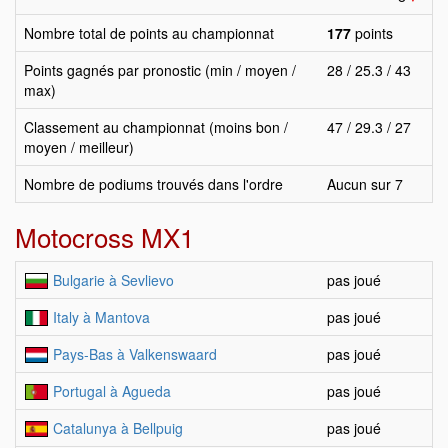
Nombre total de points au championnat
177
points
Points gagnés par pronostic (min / moyen /
28 / 25.3 / 43
max)
Classement au championnat (moins bon /
47 / 29.3 / 27
moyen / meilleur)
Nombre de podiums trouvés dans l'ordre
Aucun sur 7
Motocross MX1
Bulgarie à Sevlievo
pas joué
Italy à Mantova
pas joué
Pays-Bas à Valkenswaard
pas joué
Portugal à Agueda
pas joué
Catalunya à Bellpuig
pas joué