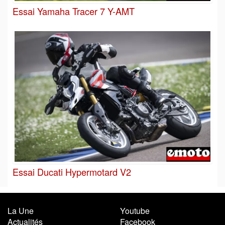
Essai Yamaha Tracer 7 Y-AMT
Essai Ducati Hypermotard V2
La Une
Youtube
Actualités
Facebook