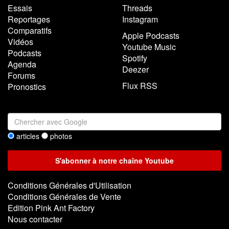
Essais
Threads
Reportages
Instagram
Comparatifs
Apple Podcasts
Vidéos
Youtube Music
Podcasts
Spotify
Agenda
Deezer
Forums
Flux RSS
Pronostics
articles
photos
Conditions Générales d'Utilisation
Conditions Générales de Vente
Edition Pink Ant Factory
Nous contacter