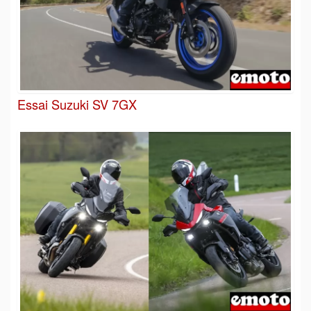
Essai Suzuki SV 7GX