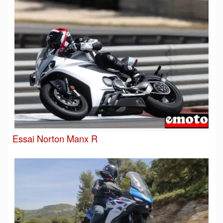
Essai Norton Manx R