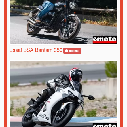
Essai BSA Bantam 350
abonné