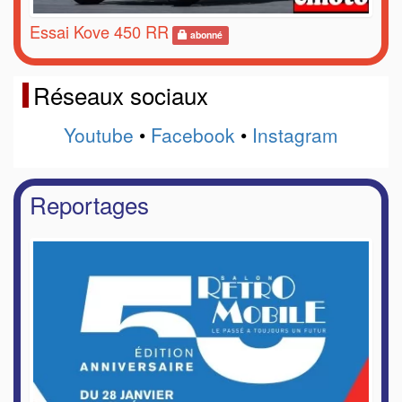
Essai Kove 450 RR
abonné
Réseaux sociaux
Youtube
•
Facebook
•
Instagram
Reportages