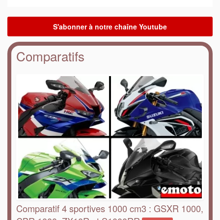
Comparatifs
Comparatif 4 sportives 1000 cm3 : GSXR 1000,