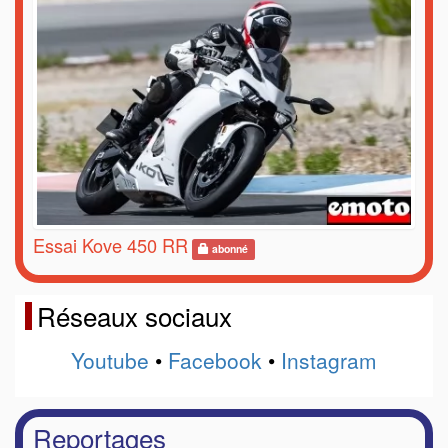
Essai Kove 450 RR
abonné
Réseaux sociaux
Youtube
•
Facebook
•
Instagram
Reportages