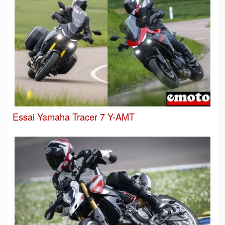
Essai Yamaha Tracer 7 Y-AMT