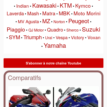
Kawasaki
KTM
Kymco
Indian
•
•
•
•
•
MBK
Matra
Moto Morini
Laverda
Mash
•
•
•
•
Peugeot
MZ
MV Agusta
•
•
•
Norton
•
•
Suzuki
Piaggio
Quadro
•
QJ Motor
•
•
Sherco
•
SYM
Triumph
Voxan
Vespa
Victory
•
•
•
Ural
•
•
•
Yamaha
•
Comparatifs