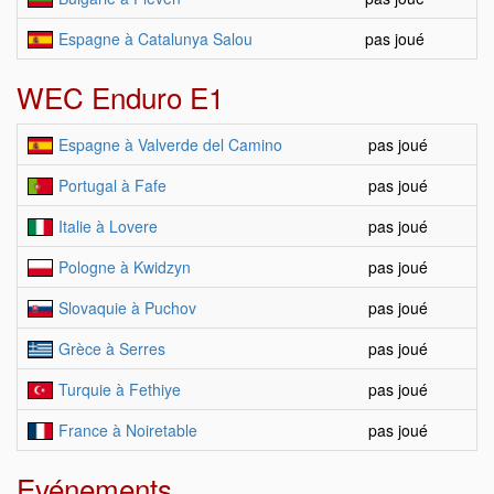
Espagne à Catalunya Salou
pas joué
WEC Enduro E1
Espagne à Valverde del Camino
pas joué
Portugal à Fafe
pas joué
Italie à Lovere
pas joué
Pologne à Kwidzyn
pas joué
Slovaquie à Puchov
pas joué
Grèce à Serres
pas joué
Turquie à Fethiye
pas joué
France à Noiretable
pas joué
Evénements