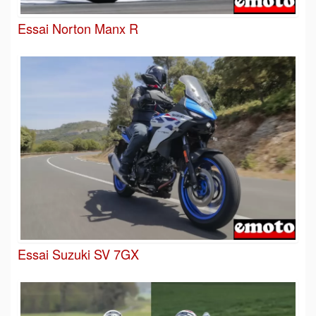
Essai Norton Manx R
Essai Suzuki SV 7GX