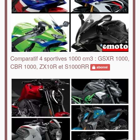
Comparatif 4 sportives 1000 cm3 : GSXR 1000,
CBR 1000, ZX10R et S1000RR
abonné