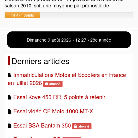
saison 2010, soit une moyenne par pronostic de :
14.474 points
Dimanche 9 août 2026 • 12 27 • 28e année
Derniers articles
Immatriculations Motos et Scooters en France
en juillet 2026
abonné
Essai Kove 450 RR, 5 points à retenir
Essai vidéo CF Moto 1000 MT-X
Essai BSA Bantam 350
abonné