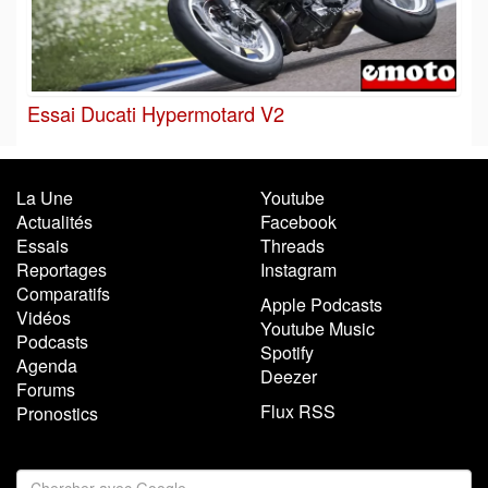
Essai Ducati Hypermotard V2
La Une
Youtube
Actualités
Facebook
Essais
Threads
Reportages
Instagram
Comparatifs
Apple Podcasts
Vidéos
Youtube Music
Podcasts
Spotify
Agenda
Deezer
Forums
Flux RSS
Pronostics