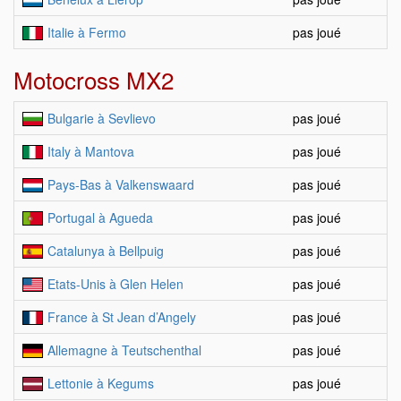
Italie à Fermo
pas joué
Motocross MX2
Bulgarie à Sevlievo
pas joué
Italy à Mantova
pas joué
Pays-Bas à Valkenswaard
pas joué
Portugal à Agueda
pas joué
Catalunya à Bellpuig
pas joué
Etats-Unis à Glen Helen
pas joué
France à St Jean d’Angely
pas joué
Allemagne à Teutschenthal
pas joué
Lettonie à Kegums
pas joué