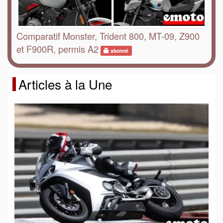
Comparatif Monster, Trident 800, MT-09, Z900
et F900R, permis A2
abonné
Articles à la Une