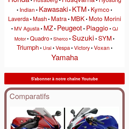
•
•
•
Kawasaki
KTM
Kymco
Indian
•
•
•
•
•
MBK
Matra
Moto Morini
Laverda
Mash
•
•
•
•
Peugeot
MZ
Piaggio
MV Agusta
•
•
•
•
•
QJ
Suzuki
SYM
Quadro
Motor
•
•
Sherco
•
•
•
Triumph
Voxan
Vespa
Victory
•
Ural
•
•
•
•
Yamaha
Comparatifs