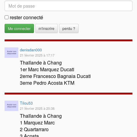
rester connecté
m'inscrire
perdu ?
denisdan000
21 février 2025 à 17:17
Thaïlande à Chang
1er Marc Marquez Ducati
2eme Francesco Bagnaia Ducati
3eme Pedro Acosta KTM
Tilou53
21 février 2025 à 20:38
Thaïlande à Chang
1 Marquez Marc
2 Quartarraro
3 Acosta