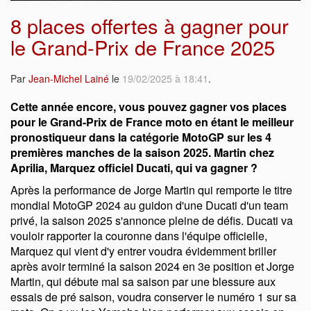
8 places offertes à gagner pour
le Grand-Prix de France 2025
Par
Jean-Michel Lainé
le
19/02/2025 à 18:41
.
Cette année encore, vous pouvez gagner vos places
pour le Grand-Prix de France moto en étant le meilleur
pronostiqueur dans la catégorie MotoGP sur les 4
premières manches de la saison 2025. Martin chez
Aprilia, Marquez officiel Ducati, qui va gagner ?
Après la performance de Jorge Martin qui remporte le titre
mondial MotoGP 2024 au guidon d'une Ducati d'un team
privé, la saison 2025 s'annonce pleine de défis. Ducati va
vouloir rapporter la couronne dans l'équipe officielle,
Marquez qui vient d'y entrer voudra évidemment briller
après avoir terminé la saison 2024 en 3e position et Jorge
Martin, qui débute mal sa saison par une blessure aux
essais de pré saison, voudra conserver le numéro 1 sur sa