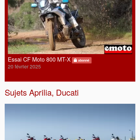
Essai CF Moto 800 MT-X
abonné
20 février 2025
Sujets
Aprilia
,
Ducati