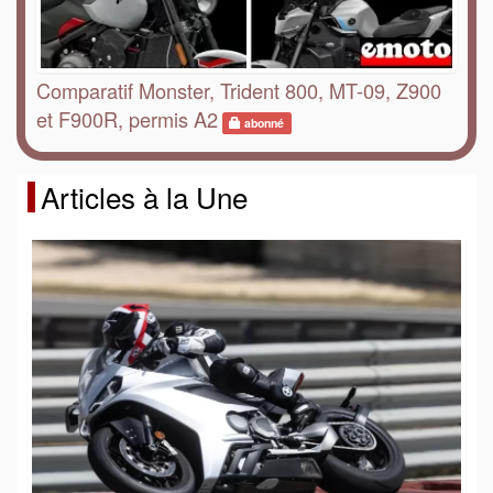
Comparatif Monster, Trident 800, MT-09, Z900
et F900R, permis A2
abonné
Articles à la Une