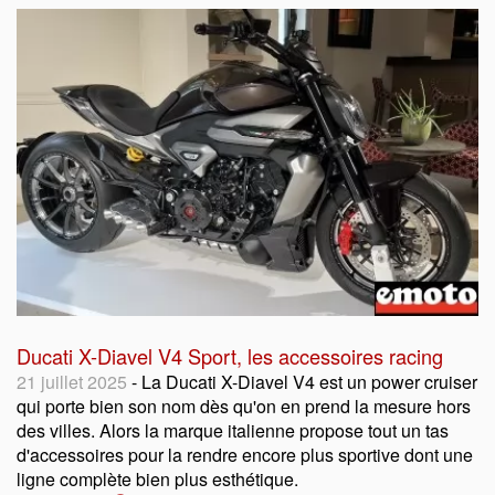
Ducati X-Diavel V4 Sport, les accessoires racing
21 juillet 2025
- La Ducati X-Diavel V4 est un power cruiser
qui porte bien son nom dès qu'on en prend la mesure hors
des villes. Alors la marque italienne propose tout un tas
d'accessoires pour la rendre encore plus sportive dont une
ligne complète bien plus esthétique.