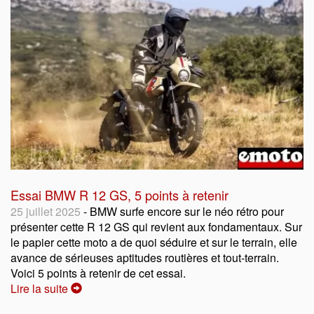
Essai BMW R 12 GS, 5 points à retenir
25 juillet 2025
- BMW surfe encore sur le néo rétro pour
présenter cette R 12 GS qui revient aux fondamentaux. Sur
le papier cette moto a de quoi séduire et sur le terrain, elle
avance de sérieuses aptitudes routières et tout-terrain.
Voici 5 points à retenir de cet essai.
Lire la suite