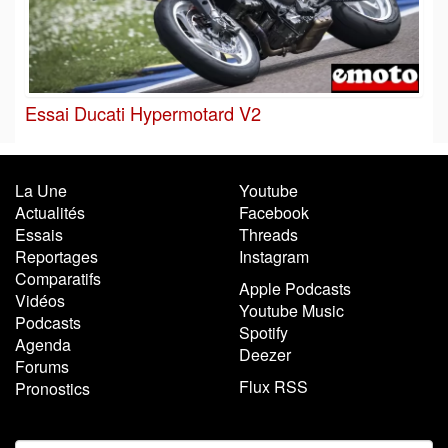
Essai Ducati Hypermotard V2
La Une
Youtube
Actualités
Facebook
Essais
Threads
Reportages
Instagram
Comparatifs
Apple Podcasts
Vidéos
Youtube Music
Podcasts
Spotify
Agenda
Deezer
Forums
Flux RSS
Pronostics