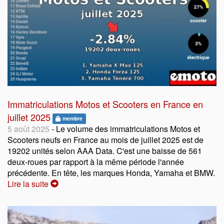
Immatriculations Motos et Scooters en France en
juillet 2025
membre
5 août 2025
- Le volume des immatriculations Motos et
Scooters neufs en France au mois de juillet 2025 est de
19202 unités selon AAA Data. C'est une baisse de 561
deux-roues par rapport à la même période l'année
précédente. En tête, les marques Honda, Yamaha et BMW.
Lire la suite