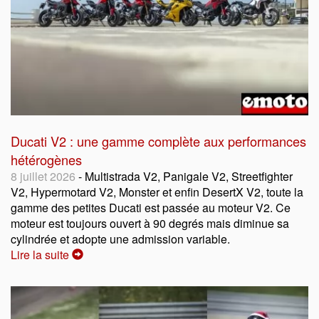
Ducati V2 : une gamme complète aux performances
hétérogènes
8 juillet 2026
- Multistrada V2, Panigale V2, Streetfighter
V2, Hypermotard V2, Monster et enfin DesertX V2, toute la
gamme des petites Ducati est passée au moteur V2. Ce
moteur est toujours ouvert à 90 degrés mais diminue sa
cylindrée et adopte une admission variable.
Lire la suite