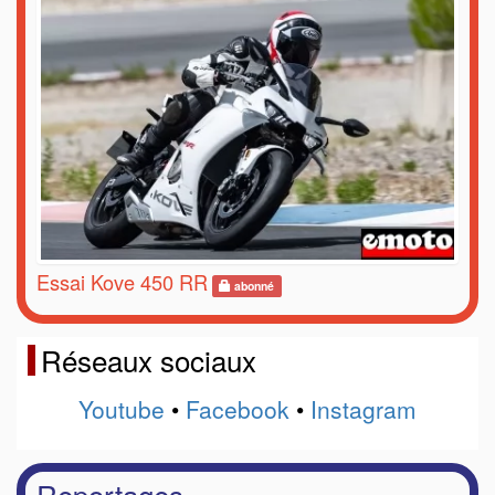
Essai Kove 450 RR
abonné
Réseaux sociaux
Youtube
•
Facebook
•
Instagram
Reportages