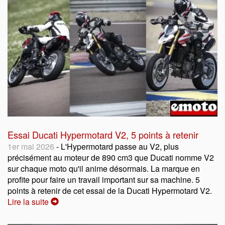
Essai Ducati Hypermotard V2, 5 points à retenir
1er mai 2026
- L'Hypermotard passe au V2, plus
précisément au moteur de 890 cm3 que Ducati nomme V2
sur chaque moto qu'il anime désormais. La marque en
profite pour faire un travail important sur sa machine. 5
points à retenir de cet essai de la Ducati Hypermotard V2.
Lire la suite