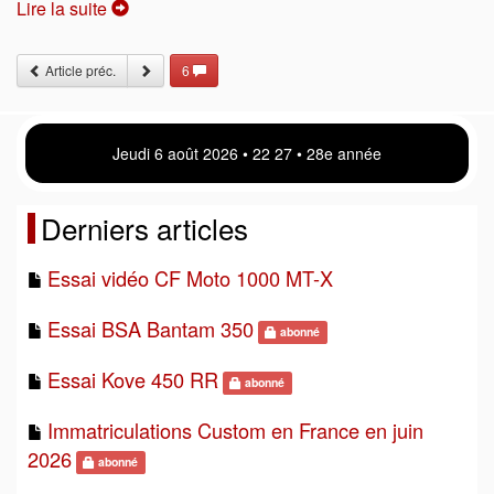
Lire la suite
Article préc.
6
Jeudi 6 août 2026 • 22 27 • 28e année
Derniers articles
Essai vidéo CF Moto 1000 MT-X
Essai BSA Bantam 350
abonné
Essai Kove 450 RR
abonné
Immatriculations Custom en France en juin
2026
abonné