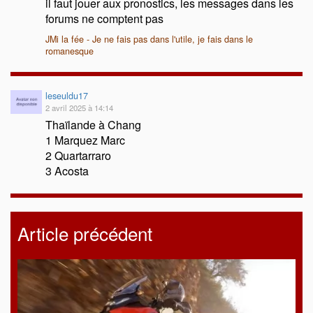
il faut jouer aux pronostics, les messages dans les
forums ne comptent pas
JMi la fée - Je ne fais pas dans l'utile, je fais dans le
romanesque
leseuldu17
2 avril 2025 à 14:14
Thaïlande à Chang
1 Marquez Marc
2 Quartarraro
3 Acosta
Article précédent