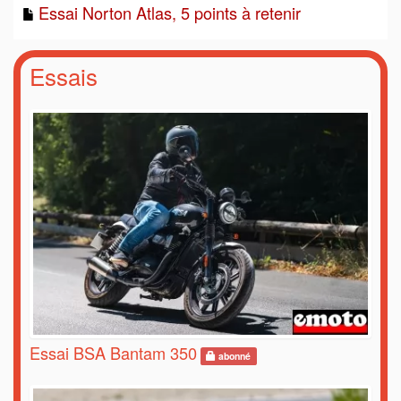
Essai Norton Atlas, 5 points à retenir
Essais
Essai BSA Bantam 350
abonné