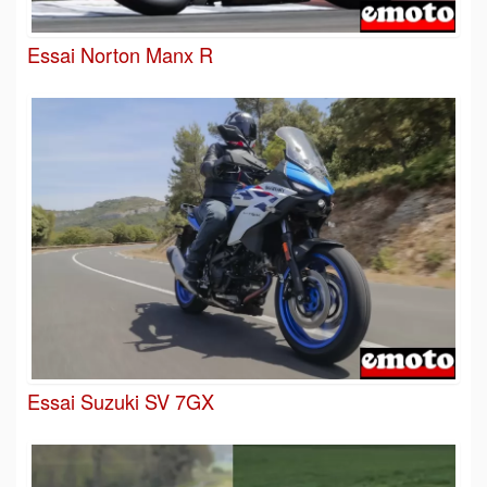
Essai Norton Manx R
Essai Suzuki SV 7GX