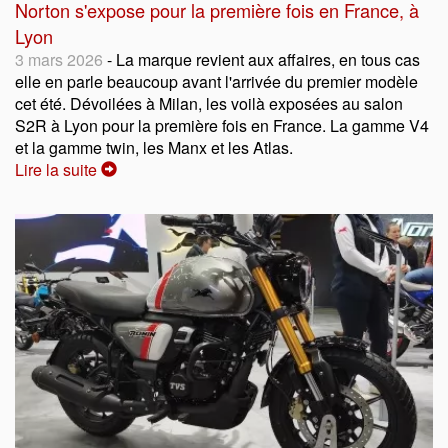
Norton s'expose pour la première fois en France, à
Lyon
3 mars 2026
- La marque revient aux affaires, en tous cas
elle en parle beaucoup avant l'arrivée du premier modèle
cet été. Dévoilées à Milan, les voilà exposées au salon
S2R à Lyon pour la première fois en France. La gamme V4
et la gamme twin, les Manx et les Atlas.
Lire la suite