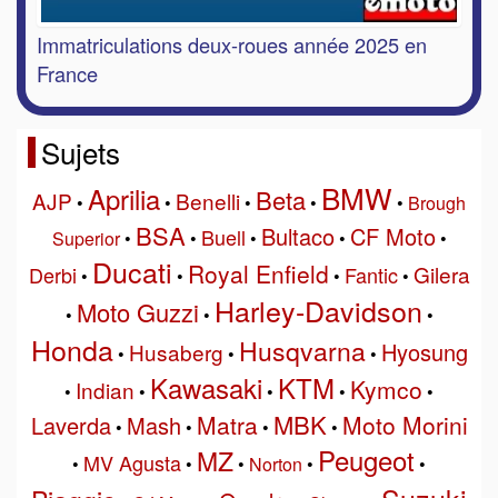
Immatriculations deux-roues année 2025 en
France
Sujets
BMW
Aprilia
Beta
AJP
Benelli
•
•
•
•
•
Brough
BSA
Bultaco
CF Moto
Buell
Superior
•
•
•
•
•
Ducati
Royal Enfield
Gilera
Derbi
Fantic
•
•
•
•
Harley-Davidson
Moto Guzzi
•
•
•
Honda
Husqvarna
Hyosung
Husaberg
•
•
•
Kawasaki
KTM
Kymco
Indian
•
•
•
•
•
MBK
Matra
Moto Morini
Laverda
Mash
•
•
•
•
Peugeot
MZ
MV Agusta
•
•
•
Norton
•
•
Suzuki