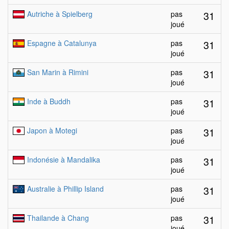
31
Autriche à Spielberg
pas
joué
31
Espagne à Catalunya
pas
joué
31
San Marin à Rimini
pas
joué
31
Inde à Buddh
pas
joué
31
Japon à Motegi
pas
joué
31
Indonésie à Mandalika
pas
joué
31
Australie à Phillip Island
pas
joué
31
Thailande à Chang
pas
joué