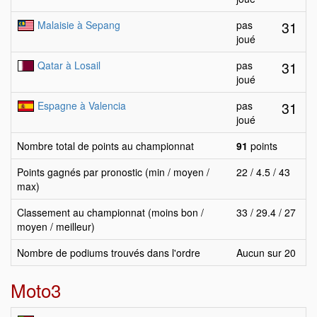
31
Malaisie à Sepang
pas
joué
31
Qatar à Losail
pas
joué
31
Espagne à Valencia
pas
joué
Nombre total de points au championnat
91
points
Points gagnés par pronostic (min / moyen /
22 / 4.5 / 43
max)
Classement au championnat (moins bon /
33 / 29.4 / 27
moyen / meilleur)
Nombre de podiums trouvés dans l'ordre
Aucun sur 20
Moto3