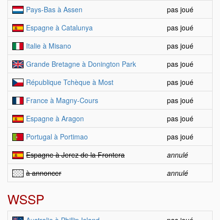
Pays-Bas à Assen
pas joué
Espagne à Catalunya
pas joué
Italie à Misano
pas joué
Grande Bretagne à Donington Park
pas joué
République Tchèque à Most
pas joué
France à Magny-Cours
pas joué
Espagne à Aragon
pas joué
Portugal à Portimao
pas joué
Espagne à Jerez de la Frontera
annulé
à annoncer
annulé
WSSP