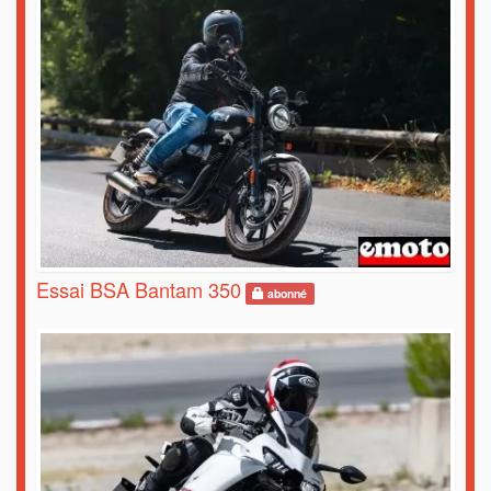
Essai BSA Bantam 350
abonné