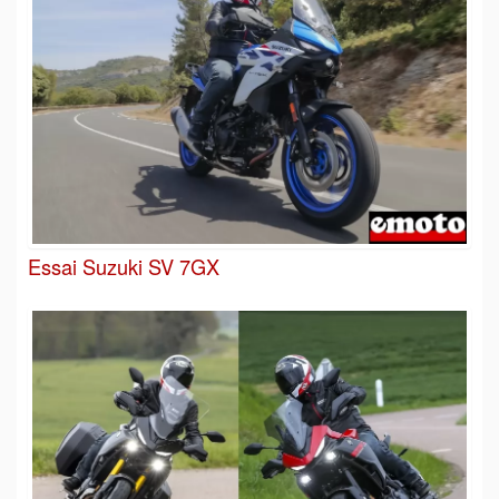
Essai Suzuki SV 7GX