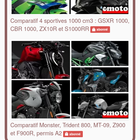
Comparatif 4 sportives 1000 cm3 : GSXR 1000,
CBR 1000, ZX10R et S1000RR
abonné
Comparatif Monster, Trident 800, MT-09, Z900
et F900R, permis A2
abonné