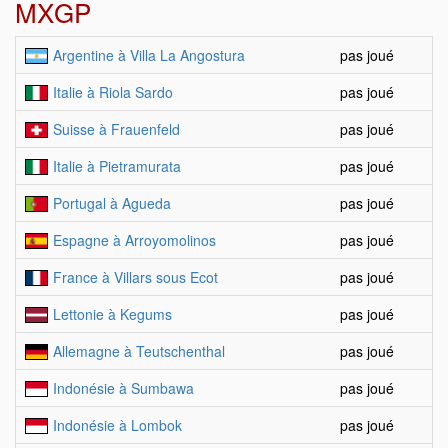
MXGP
Argentine à Villa La Angostura
pas joué
Italie à Riola Sardo
pas joué
Suisse à Frauenfeld
pas joué
Italie à Pietramurata
pas joué
Portugal à Agueda
pas joué
Espagne à Arroyomolinos
pas joué
France à Villars sous Ecot
pas joué
Lettonie à Kegums
pas joué
Allemagne à Teutschenthal
pas joué
Indonésie à Sumbawa
pas joué
Indonésie à Lombok
pas joué