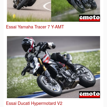
Essai Yamaha Tracer 7 Y-AMT
Essai Ducati Hypermotard V2