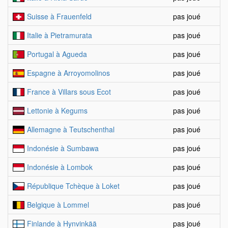
Suisse à Frauenfeld
pas joué
Italie à Pietramurata
pas joué
Portugal à Agueda
pas joué
Espagne à Arroyomolinos
pas joué
France à Villars sous Ecot
pas joué
Lettonie à Kegums
pas joué
Allemagne à Teutschenthal
pas joué
Indonésie à Sumbawa
pas joué
Indonésie à Lombok
pas joué
République Tchèque à Loket
pas joué
Belgique à Lommel
pas joué
Finlande à Hynvinkää
pas joué