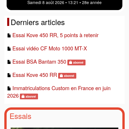
Samedi 8 août 2026 • 13 21 • 28e année
Derniers articles
Essai Kove 450 RR, 5 points à retenir
Essai vidéo CF Moto 1000 MT-X
Essai BSA Bantam 350
abonné
Essai Kove 450 RR
abonné
Immatriculations Custom en France en juin
2026
abonné
Essais