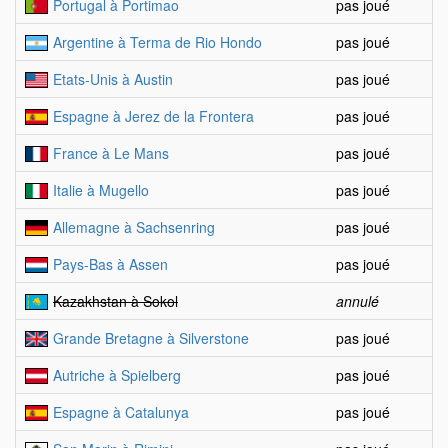
Portugal à Portimao
pas joué
Argentine à Terma de Rio Hondo
pas joué
Etats-Unis à Austin
pas joué
Espagne à Jerez de la Frontera
pas joué
France à Le Mans
pas joué
Italie à Mugello
pas joué
Allemagne à Sachsenring
pas joué
Pays-Bas à Assen
pas joué
Kazakhstan à Sokol
annulé
Grande Bretagne à Silverstone
pas joué
Autriche à Spielberg
pas joué
Espagne à Catalunya
pas joué