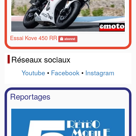
Essai Kove 450 RR
abonné
Réseaux sociaux
Youtube
•
Facebook
•
Instagram
Reportages