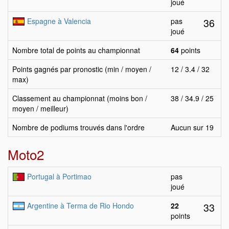
joué
36
Espagne à Valencia
pas
joué
Nombre total de points au championnat
64
points
Points gagnés par pronostic (min / moyen /
12 / 3.4 / 32
max)
Classement au championnat (moins bon /
38 / 34.9 / 25
moyen / meilleur)
Nombre de podiums trouvés dans l'ordre
Aucun sur 19
Moto2
Portugal à Portimao
pas
joué
33
Argentine à Terma de Rio Hondo
22
points