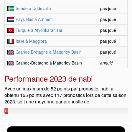
Suède à Uddevalla
pas joué
Pays-Bas à Arnhem
pas joué
Turquie à Afyonkarahisar
pas joué
Italie à Maggiora
pas joué
Grande Bretagne à Matterley Basin
pas joué
Grande-Bretagne à Matterley Basin
annulé
Performance 2023 de nabi
Avec un maximum de 52 points par pronostic, nabi a
obtenu 155 points avec 117 pronostics lors de cette saison
2023, soit une moyenne par pronostic de :
1.325
points