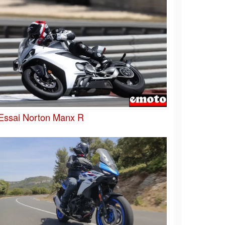
Essai Norton Manx R