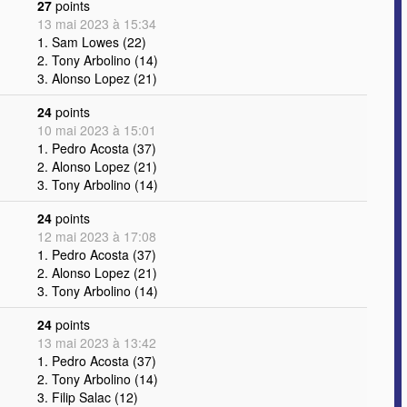
27
points
13 mai 2023 à 15:34
1. Sam Lowes (22)
2. Tony Arbolino (14)
3. Alonso Lopez (21)
24
points
10 mai 2023 à 15:01
1. Pedro Acosta (37)
2. Alonso Lopez (21)
3. Tony Arbolino (14)
24
points
12 mai 2023 à 17:08
1. Pedro Acosta (37)
2. Alonso Lopez (21)
3. Tony Arbolino (14)
24
points
13 mai 2023 à 13:42
1. Pedro Acosta (37)
2. Tony Arbolino (14)
3. Filip Salac (12)