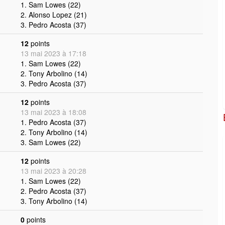
1. Sam Lowes (22)
2. Alonso Lopez (21)
3. Pedro Acosta (37)
12
points
13 mai 2023 à 17:18
1. Sam Lowes (22)
2. Tony Arbolino (14)
3. Pedro Acosta (37)
12
points
13 mai 2023 à 18:08
1. Pedro Acosta (37)
2. Tony Arbolino (14)
3. Sam Lowes (22)
12
points
13 mai 2023 à 20:28
1. Sam Lowes (22)
2. Pedro Acosta (37)
3. Tony Arbolino (14)
0
points