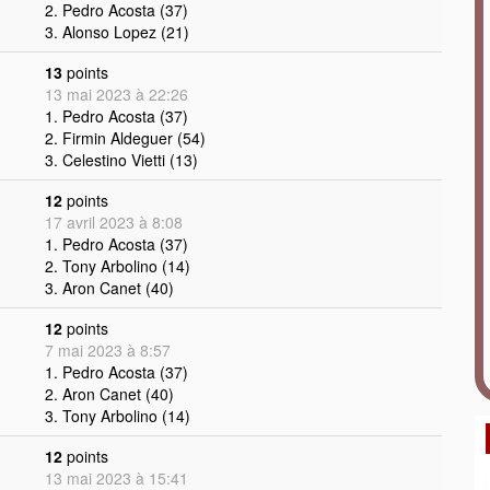
2. Pedro Acosta (37)
3. Alonso Lopez (21)
13
points
13 mai 2023 à 22:26
1. Pedro Acosta (37)
2. Firmin Aldeguer (54)
3. Celestino Vietti (13)
12
points
17 avril 2023 à 8:08
1. Pedro Acosta (37)
2. Tony Arbolino (14)
3. Aron Canet (40)
12
points
7 mai 2023 à 8:57
1. Pedro Acosta (37)
2. Aron Canet (40)
3. Tony Arbolino (14)
12
points
13 mai 2023 à 15:41