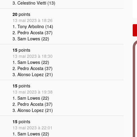
3. Celestino Vietti (13)
20
points
13 mai 2023 à 18:26
1. Tony Arbolino (14)
2. Pedro Acosta (37)
3. Sam Lowes (22)
15
points
13 mai 2023 à 18:30
1. Sam Lowes (22)
2. Pedro Acosta (37)
3. Alonso Lopez (21)
15
points
13 mai 2023 à 19:38
1. Sam Lowes (22)
2. Pedro Acosta (37)
3. Alonso Lopez (21)
15
points
13 mai 2023 à 22:01
1. Sam Lowes (22)