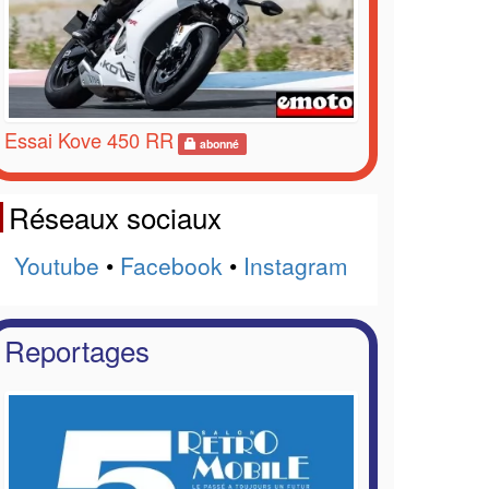
Essai Kove 450 RR
abonné
Réseaux sociaux
Youtube
•
Facebook
•
Instagram
Reportages