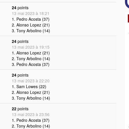
24
points
13 mai 2023 à 18:21
1. Pedro Acosta (37)
2. Alonso Lopez (21)
3. Tony Arbolino (14)
24
points
13 mai 2023 à 19:15
1. Alonso Lopez (21)
2. Tony Arbolino (14)
3. Pedro Acosta (37)
24
points
13 mai 2023 à 22:20
1. Sam Lowes (22)
2. Alonso Lopez (21)
3. Tony Arbolino (14)
22
points
13 mai 2023 à 23:56
1. Pedro Acosta (37)
2. Tony Arbolino (14)