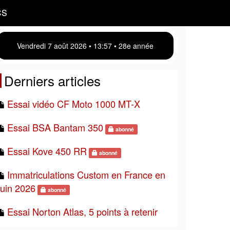
CS
Vendredi 7 août 2026 • 13 57 • 28e année
Derniers articles
Essai vidéo CF Moto 1000 MT-X
Essai BSA Bantam 350
abonné
Essai Kove 450 RR
abonné
Immatriculations Custom en France en
juin 2026
abonné
Essai Norton Atlas, 5 points à retenir