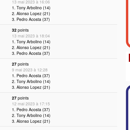
13 mai 2023 à 16:06
1. Tony Arbolino (14)
2. Alonso Lopez (21)
3. Pedro Acosta (37)
32
points
13 mai 2023 à 18:04
1. Tony Arbolino (14)
2. Alonso Lopez (21)
3. Pedro Acosta (37)
27
points
9 mai 2023 à 12:28
1. Pedro Acosta (37)
2. Tony Arbolino (14)
3. Alonso Lopez (21)
27
points
12 mai 2023 à 17:15
1. Pedro Acosta (37)
2. Tony Arbolino (14)
3. Alonso Lopez (21)