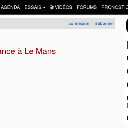
AGENDA
ESSAIS
🎬 VIDÉOS
FORUMS
PRONOSTI
connexion
m'abonner
ance à Le Mans