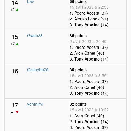
14
Lav
36
points
15 avril 2023 à 22:53
+1
▲
1. Pedro Acosta (37)
2. Alonso Lopez (21)
3. Tony Arbolino (14)
15
Gwen28
35
points
2 avril 2023 à 20:40
+7
▲
1. Pedro Acosta (37)
2. Aron Canet (40)
3. Tony Arbolino (14)
16
Galinette28
35
points
15 avril 2023 à 3:59
1. Pedro Acosta (37)
2. Aron Canet (40)
3. Tony Arbolino (14)
17
yenmimi
32
points
15 avril 2023 à 19:32
−1
▼
1. Aron Canet (40)
2. Tony Arbolino (14)
3. Pedro Acosta (37)