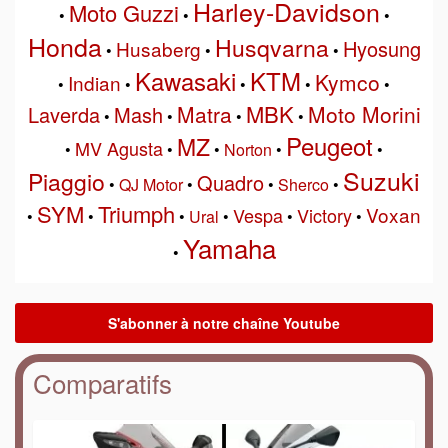
Harley-Davidson
Moto Guzzi
•
•
•
Honda
Husqvarna
Hyosung
Husaberg
•
•
•
Kawasaki
KTM
Kymco
Indian
•
•
•
•
•
MBK
Matra
Moto Morini
Laverda
Mash
•
•
•
•
Peugeot
MZ
MV Agusta
•
•
•
Norton
•
•
Suzuki
Piaggio
Quadro
•
QJ Motor
•
•
Sherco
•
SYM
Triumph
Voxan
Vespa
Victory
•
•
•
Ural
•
•
•
Yamaha
•
Comparatifs