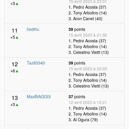
15 avril 2023 à 23:01
+3
▲
1. Pedro Acosta (37)
2. Tony Arbolino (14)
3. Aron Canet (40)
11
hedihu
39
points
15 avril 2023 à 21:30
+5
▲
1. Pedro Acosta (37)
2. Tony Arbolino (14)
3. Celestino Vietti (13)
12
Taz83340
39
points
15 avril 2023 à 22:00
+6
▲
1. Pedro Acosta (37)
2. Tony Arbolino (14)
3. Celestino Vietti (13)
13
MaxBIAGGI3
37
points
12 avril 2023 à 15:21
+3
▲
1. Pedro Acosta (37)
2. Tony Arbolino (14)
3. Ai Ogura (79)