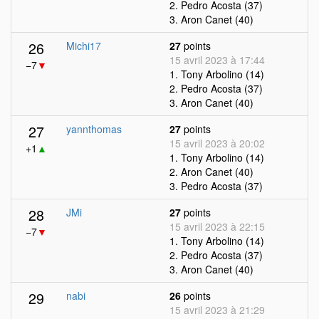
2. Pedro Acosta (37)
3. Aron Canet (40)
26
Michi17
27
points
15 avril 2023 à 17:44
−7
▼
1. Tony Arbolino (14)
2. Pedro Acosta (37)
3. Aron Canet (40)
27
yannthomas
27
points
15 avril 2023 à 20:02
+1
▲
1. Tony Arbolino (14)
2. Aron Canet (40)
3. Pedro Acosta (37)
28
JMi
27
points
15 avril 2023 à 22:15
−7
▼
1. Tony Arbolino (14)
2. Pedro Acosta (37)
3. Aron Canet (40)
29
nabi
26
points
15 avril 2023 à 21:29