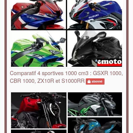
Comparatif 4 sportives 1000 cm3 : GSXR 1000,
CBR 1000, ZX10R et S1000RR
abonné