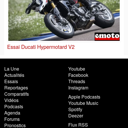
Essai Ducati Hypermotard V2
La Une
Youtube
Actualités
Facebook
Essais
Threads
Reportages
Instagram
Comparatifs
Apple Podcasts
Vidéos
Youtube Music
Podcasts
Spotify
Agenda
Deezer
Forums
Flux RSS
Pronostics