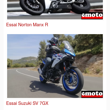
Essai Norton Manx R
Essai Suzuki SV 7GX