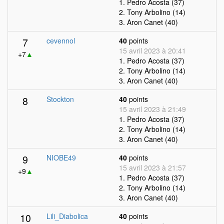
1. Pedro Acosta (37)
2. Tony Arbolino (14)
3. Aron Canet (40)
7
cevennol
40
points
15 avril 2023 à 20:41
+7
▲
1. Pedro Acosta (37)
2. Tony Arbolino (14)
3. Aron Canet (40)
8
Stockton
40
points
15 avril 2023 à 21:49
1. Pedro Acosta (37)
2. Tony Arbolino (14)
3. Aron Canet (40)
9
NIOBE49
40
points
15 avril 2023 à 21:57
+9
▲
1. Pedro Acosta (37)
2. Tony Arbolino (14)
3. Aron Canet (40)
10
Lili_Diabolica
40
points