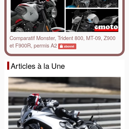
Comparatif Monster, Trident 800, MT-09, Z900
et F900R, permis A2
abonné
Articles à la Une