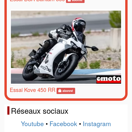
Essai Kove 450 RR
abonné
Réseaux sociaux
Youtube
•
Facebook
•
Instagram