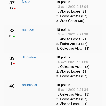
37
Nistic
19
points
13 avril 2023 à 13:04
−12
▼
1. Alonso Lopez (21)
2. Pedro Acosta (37)
3. Aron Canet (40)
38
nathizer
18
points
15 avril 2023 à 21:28
+2
▲
1. Alonso Lopez (21)
2. Pedro Acosta (37)
3. Celestino Vietti (13)
39
diorjadore
18
points
15 avril 2023 à 21:29
−1
▼
1. Celestino Vietti (13)
2. Alonso Lopez (21)
3. Pedro Acosta (37)
40
philbustier
18
points
15 avril 2023 à 21:34
1. Celestino Vietti (13)
2. Pedro Acosta (37)
3. Alonso Lopez (21)