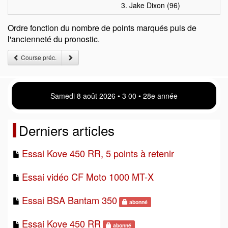
3. Jake Dixon (96)
Ordre fonction du nombre de points marqués puis de
l'ancienneté du pronostic.
Course préc.
Samedi 8 août 2026 • 3:00 • 28e année
Derniers articles
Essai Kove 450 RR, 5 points à retenir
Essai vidéo CF Moto 1000 MT-X
Essai BSA Bantam 350
abonné
Essai Kove 450 RR
abonné