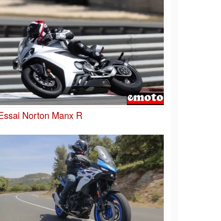
Essai Norton Manx R