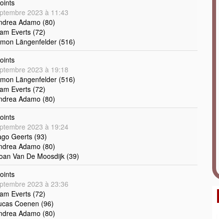
oints
ptembre 2023 à 11:43
Andrea Adamo (80)
iam Everts (72)
imon Längenfelder (516)
oints
ptembre 2023 à 19:18
imon Längenfelder (516)
iam Everts (72)
Andrea Adamo (80)
oints
ptembre 2023 à 19:24
ago Geerts (93)
Andrea Adamo (80)
oan Van De Moosdijk (39)
oints
ptembre 2023 à 23:36
iam Everts (72)
ucas Coenen (96)
Andrea Adamo (80)