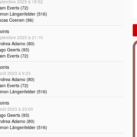
ptembre 2023 à 18:52
iam Everts (72)
imon Längenfelder (516)
ucas Coenen (96)
oints
ptembre 2023 à 21:10
Andrea Adamo (80)
ago Geerts (93)
iam Everts (72)
oints
oût 2023 à 9:23
Andrea Adamo (80)
iam Everts (72)
imon Längenfelder (516)
oints
oût 2023 à 23:00
ago Geerts (93)
Andrea Adamo (80)
imon Längenfelder (516)