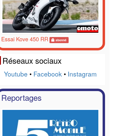
Essai Kove 450 RR
abonné
Réseaux sociaux
Youtube
•
Facebook
•
Instagram
Reportages