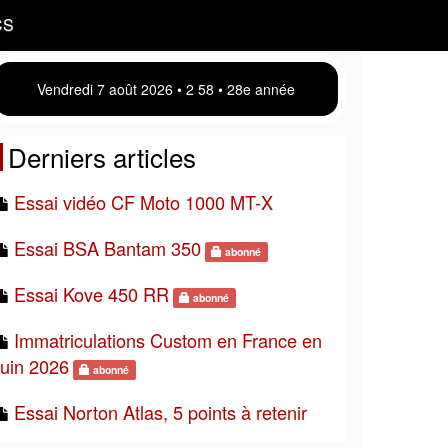
CS
Vendredi 7 août 2026 • 2:58 • 28e année
Derniers articles
Essai vidéo CF Moto 1000 MT-X
Essai BSA Bantam 350
abonné
Essai Kove 450 RR
abonné
Immatriculations Custom en France en
juin 2026
abonné
Essai Norton Atlas, 5 points à retenir