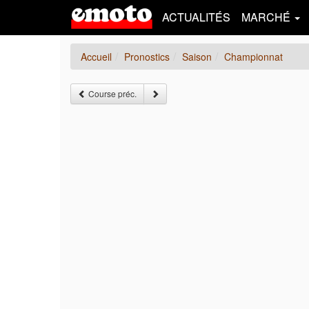
ACTUALITÉS
MARCHÉ
Accueil
Pronostics
Saison
Championnat
Course préc.