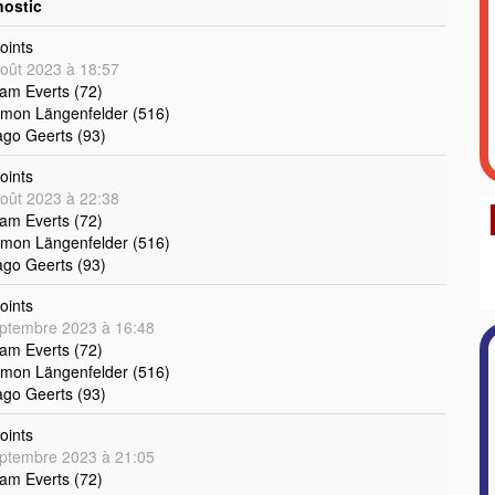
nostic
oints
oût 2023 à 18:57
iam Everts (72)
imon Längenfelder (516)
ago Geerts (93)
oints
oût 2023 à 22:38
iam Everts (72)
imon Längenfelder (516)
ago Geerts (93)
oints
ptembre 2023 à 16:48
iam Everts (72)
imon Längenfelder (516)
ago Geerts (93)
oints
ptembre 2023 à 21:05
iam Everts (72)