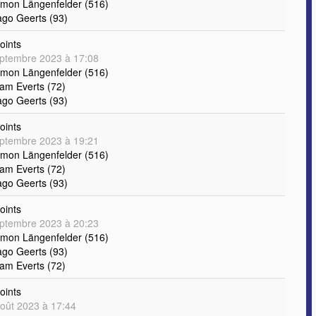
imon Längenfelder (516)
ago Geerts (93)
oints
ptembre 2023 à 17:08
imon Längenfelder (516)
iam Everts (72)
ago Geerts (93)
oints
ptembre 2023 à 19:21
imon Längenfelder (516)
iam Everts (72)
ago Geerts (93)
oints
ptembre 2023 à 20:23
imon Längenfelder (516)
ago Geerts (93)
iam Everts (72)
oints
oût 2023 à 17:44