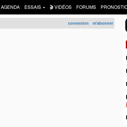
AGENDA
ESSAIS
🎬 VIDÉOS
FORUMS
PRONOSTI
connexion
m'abonner