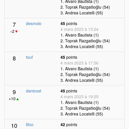
1. Alvaro Bautista (1)
2. Toprak Razgatlıoğlu (54)
3. Andrea Locatelli (55)
7
desmolo
45
points
4 mars 2023 à 13:24
−2
▼
1. Alvaro Bautista (1)
2. Toprak Razgatlıoğlu (54)
3. Andrea Locatelli (55)
8
touf
45
points
4 mars 2023 à 17:56
1. Alvaro Bautista (1)
2. Toprak Razgatlıoğlu (54)
3. Andrea Locatelli (55)
9
danicost
45
points
4 mars 2023 à 19:25
+10
▲
1. Alvaro Bautista (1)
2. Toprak Razgatlıoğlu (54)
3. Andrea Locatelli (55)
10
lifoo
42
points