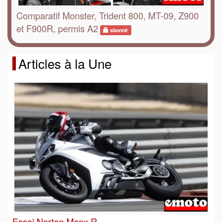
Comparatif Monster, Trident 800, MT-09, Z900
et F900R, permis A2
abonné
Articles à la Une
Essai Norton Manx R