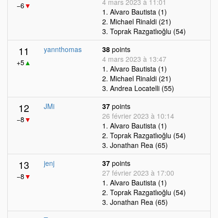
4 mars 2023 à 11:01
−6
▼
1. Alvaro Bautista (1)
2. Michael Rinaldi (21)
3. Toprak Razgatlıoğlu (54)
11
yannthomas
38
points
4 mars 2023 à 13:47
+5
▲
1. Alvaro Bautista (1)
2. Michael Rinaldi (21)
3. Andrea Locatelli (55)
12
JMi
37
points
26 février 2023 à 10:14
−8
▼
1. Alvaro Bautista (1)
2. Toprak Razgatlıoğlu (54)
3. Jonathan Rea (65)
13
jenj
37
points
27 février 2023 à 17:00
−8
▼
1. Alvaro Bautista (1)
2. Toprak Razgatlıoğlu (54)
3. Jonathan Rea (65)