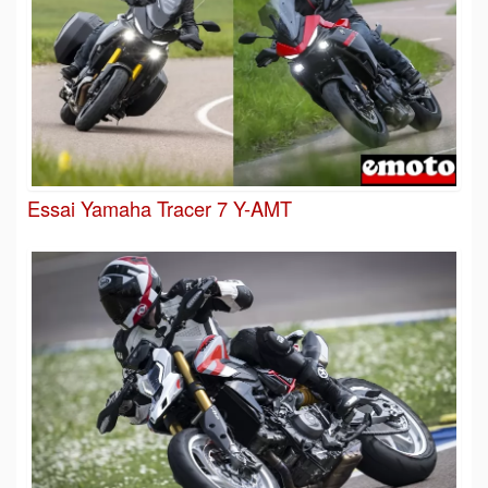
Essai Yamaha Tracer 7 Y-AMT