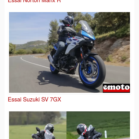
Essai Suzuki SV 7GX