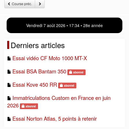
Course préc.
Vendredi 7 août 2026 • 17 34 • 28e année
Derniers articles
Essai vidéo CF Moto 1000 MT-X
Essai BSA Bantam 350
abonné
Essai Kove 450 RR
abonné
Immatriculations Custom en France en juin
2026
abonné
Essai Norton Atlas, 5 points à retenir