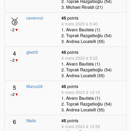
2. Toprak Razgatlıoğlu (54)
3. Michael Rinaldi (21)
🥉
cevennol
45
points
4 mars 2023 à 8:40
−2
▼
1. Alvaro Bautista (1)
2. Toprak Razgatlıoğlu (54)
3. Andrea Locatelli (55)
4
gbe05
45
points
4 mars 2023 à 9:22
−2
▼
1. Alvaro Bautista (1)
2. Toprak Razgatlıoğlu (54)
3. Andrea Locatelli (55)
5
Marco28
45
points
4 mars 2023 à 12:15
−2
▼
1. Alvaro Bautista (1)
2. Toprak Razgatlıoğlu (54)
3. Andrea Locatelli (55)
6
Nistic
45
points
4 mars 2023 à 12:59