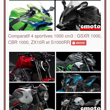
Comparatif 4 sportives 1000 cm3 : GSXR 1000,
CBR 1000, ZX10R et S1000RR
abonné