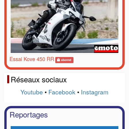
Essai Kove 450 RR
abonné
Réseaux sociaux
Youtube
•
Facebook
•
Instagram
Reportages