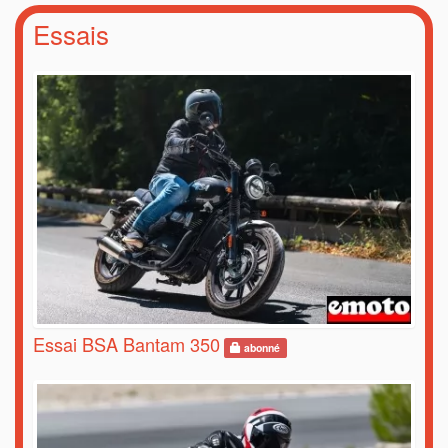
Essais
Essai BSA Bantam 350
abonné