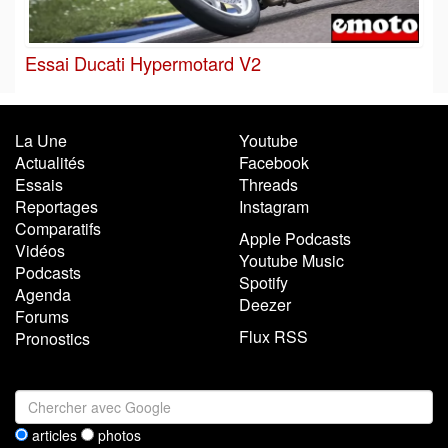
Essai Ducati Hypermotard V2
La Une
Youtube
Actualités
Facebook
Essais
Threads
Reportages
Instagram
Comparatifs
Apple Podcasts
Vidéos
Youtube Music
Podcasts
Spotify
Agenda
Deezer
Forums
Flux RSS
Pronostics
articles
photos