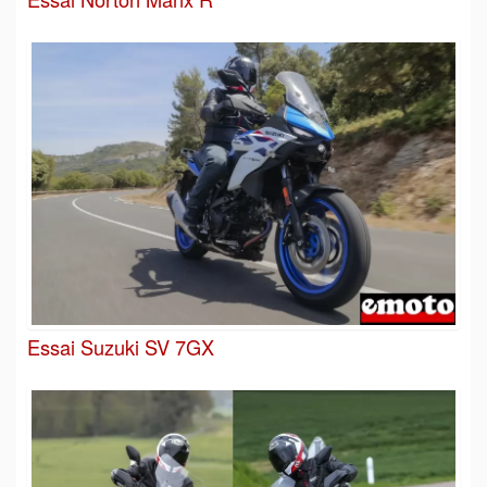
Essai Suzuki SV 7GX