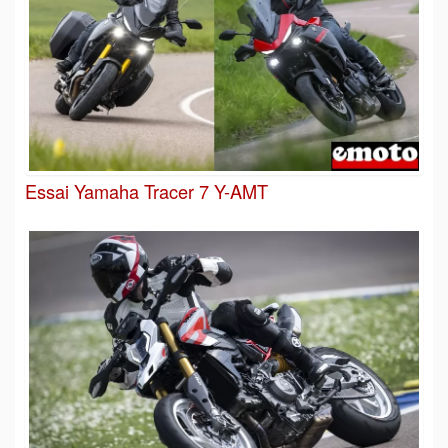
Essai Yamaha Tracer 7 Y-AMT