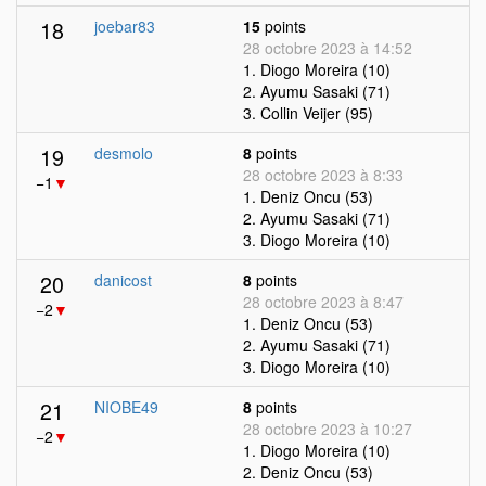
18
joebar83
15
points
28 octobre 2023 à 14:52
1. Diogo Moreira (10)
2. Ayumu Sasaki (71)
3. Collin Veijer (95)
19
desmolo
8
points
28 octobre 2023 à 8:33
−1
▼
1. Deniz Oncu (53)
2. Ayumu Sasaki (71)
3. Diogo Moreira (10)
20
danicost
8
points
28 octobre 2023 à 8:47
−2
▼
1. Deniz Oncu (53)
2. Ayumu Sasaki (71)
3. Diogo Moreira (10)
21
NIOBE49
8
points
28 octobre 2023 à 10:27
−2
▼
1. Diogo Moreira (10)
2. Deniz Oncu (53)