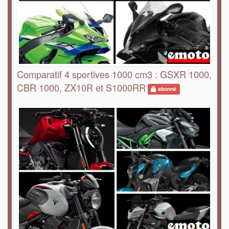
Comparatif 4 sportives 1000 cm3 : GSXR 1000,
CBR 1000, ZX10R et S1000RR
abonné