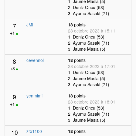
1. Jaume Masia (5)
2. Deniz Oncu (53)
3. Ayumu Sasaki (71)
7
JMi
18
points
28 octobre 2023 à 15:11
+1
▲
1. Deniz Oncu (53)
2. Ayumu Sasaki (71)
3. Jaume Masia (5)
8
cevennol
18
points
28 octobre 2023 à 17:01
+3
▲
1. Deniz Oncu (53)
2. Jaume Masia (5)
3. Ayumu Sasaki (71)
9
yenmimi
18
points
28 octobre 2023 à 18:01
+1
▲
1. Deniz Oncu (53)
2. Ayumu Sasaki (71)
3. Jaume Masia (5)
10
zrx1100
18
points