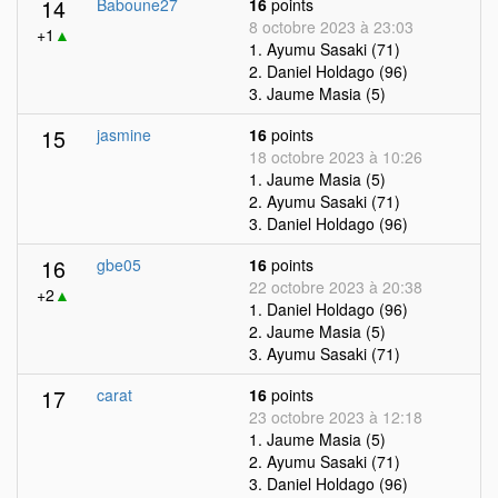
14
Baboune27
16
points
8 octobre 2023 à 23:03
+1
▲
1. Ayumu Sasaki (71)
2. Daniel Holdago (96)
3. Jaume Masia (5)
15
jasmine
16
points
18 octobre 2023 à 10:26
1. Jaume Masia (5)
2. Ayumu Sasaki (71)
3. Daniel Holdago (96)
16
gbe05
16
points
22 octobre 2023 à 20:38
+2
▲
1. Daniel Holdago (96)
2. Jaume Masia (5)
3. Ayumu Sasaki (71)
17
carat
16
points
23 octobre 2023 à 12:18
1. Jaume Masia (5)
2. Ayumu Sasaki (71)
3. Daniel Holdago (96)