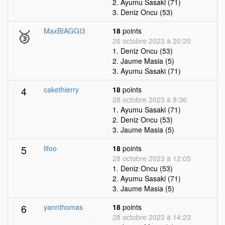
2. Ayumu Sasaki (71)
3. Deniz Oncu (53)
🥉
MaxBIAGGI3
18
points
26 octobre 2023 à 20:20
1. Deniz Oncu (53)
2. Jaume Masia (5)
3. Ayumu Sasaki (71)
4
cakethierry
18
points
28 octobre 2023 à 8:36
1. Ayumu Sasaki (71)
2. Deniz Oncu (53)
3. Jaume Masia (5)
5
lifoo
18
points
28 octobre 2023 à 12:05
1. Deniz Oncu (53)
2. Ayumu Sasaki (71)
3. Jaume Masia (5)
6
yannthomas
18
points
28 octobre 2023 à 14:23