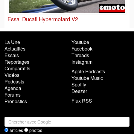
Essai Ducati Hypermotard V2
La Une
Youtube
Actualités
Facebook
Essais
Threads
Reportages
Instagram
Comparatifs
Apple Podcasts
Vidéos
Youtube Music
Podcasts
Spotify
Agenda
Deezer
Forums
Flux RSS
Pronostics
articles
photos