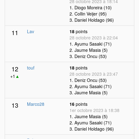
28 octobre 2023 à 18:14
1. Diogo Moreira (10)
2. Collin Veijer (95)
3. Daniel Holdago (96)
11
Lav
18
points
28 octobre 2023 à 22:04
1. Ayumu Sasaki (71)
2. Jaume Masia (5)
3. Deniz Oncu (53)
12
touf
18
points
28 octobre 2023 à 23:47
+1
▲
1. Deniz Oncu (53)
2. Ayumu Sasaki (71)
3. Jaume Masia (5)
13
Marco28
16
points
1er octobre 2023 à 18:38
1. Jaume Masia (5)
2. Ayumu Sasaki (71)
3. Daniel Holdago (96)