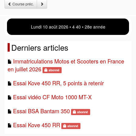
Course préc.
Lundi 10 août 2026 • 4:40 • 28e année
Derniers articles
Immatriculations Motos et Scooters en France
en juillet 2026
abonné
Essai Kove 450 RR, 5 points à retenir
Essai vidéo CF Moto 1000 MT-X
Essai BSA Bantam 350
abonné
Essai Kove 450 RR
abonné