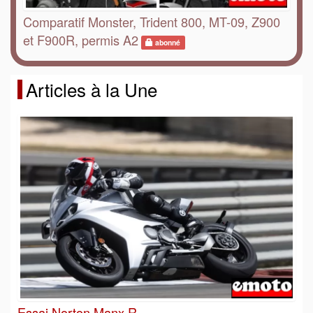
Comparatif Monster, Trident 800, MT-09, Z900
et F900R, permis A2
abonné
Articles à la Une
Essai Norton Manx R