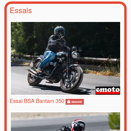
Essais
Essai BSA Bantam 350
abonné