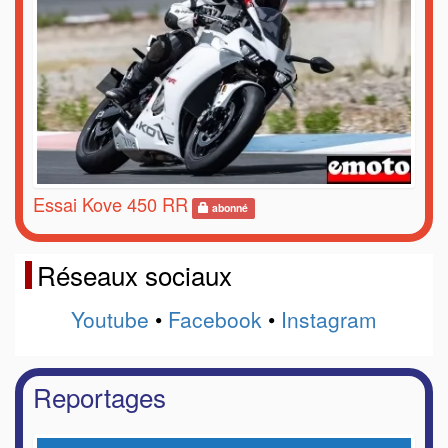
Essai Kove 450 RR
abonné
Réseaux sociaux
Youtube
•
Facebook
•
Instagram
Reportages