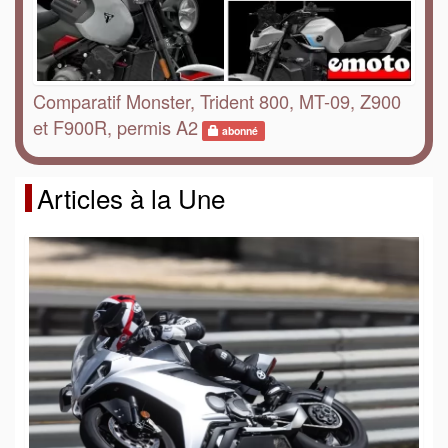
Comparatif Monster, Trident 800, MT-09, Z900
et F900R, permis A2
abonné
Articles à la Une