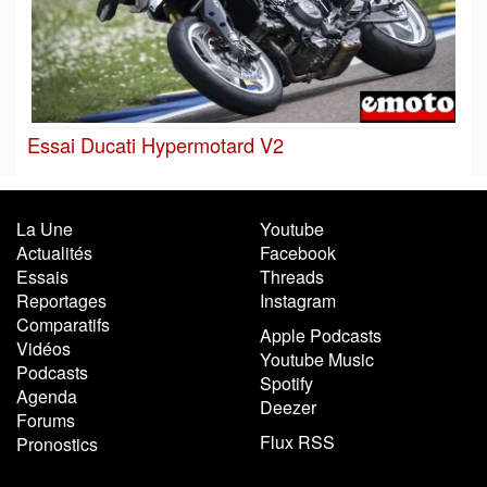
Essai Ducati Hypermotard V2
La Une
Youtube
Actualités
Facebook
Essais
Threads
Reportages
Instagram
Comparatifs
Apple Podcasts
Vidéos
Youtube Music
Podcasts
Spotify
Agenda
Deezer
Forums
Flux RSS
Pronostics