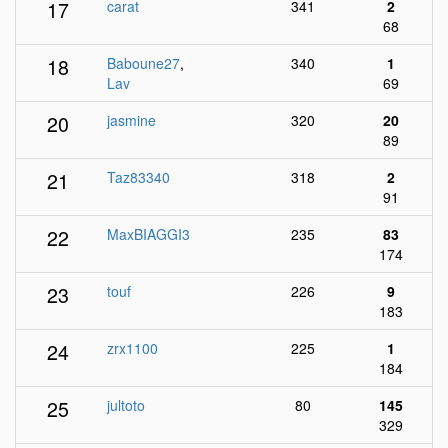
17
carat
341
2
68
18
Baboune27
,
340
1
Lav
69
20
jasmine
320
20
89
21
Taz83340
318
2
91
22
MaxBIAGGI3
235
83
174
23
touf
226
9
183
24
zrx1100
225
1
184
25
jultoto
80
145
329