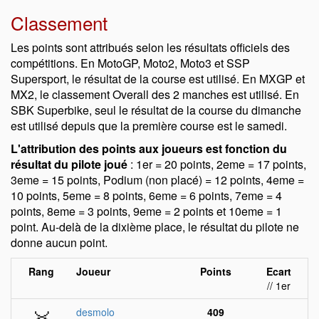
Classement
Les points sont attribués selon les résultats officiels des
compétitions. En MotoGP, Moto2, Moto3 et SSP
Supersport, le résultat de la course est utilisé. En MXGP et
MX2, le classement Overall des 2 manches est utilisé. En
SBK Superbike, seul le résultat de la course du dimanche
est utilisé depuis que la première course est le samedi.
L'attribution des points aux joueurs est fonction du
résultat du pilote joué
: 1er = 20 points, 2eme = 17 points,
3eme = 15 points, Podium (non placé) = 12 points, 4eme =
10 points, 5eme = 8 points, 6eme = 6 points, 7eme = 4
points, 8eme = 3 points, 9eme = 2 points et 10eme = 1
point. Au-delà de la dixième place, le résultat du pilote ne
donne aucun point.
Rang
Joueur
Points
Ecart
// 1er
desmolo
409