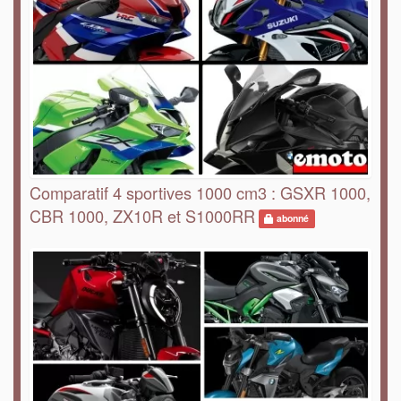
Comparatif 4 sportives 1000 cm3 : GSXR 1000,
CBR 1000, ZX10R et S1000RR
abonné