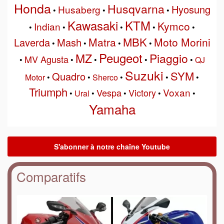
Honda
Husqvarna
Hyosung
Husaberg
•
•
•
Kawasaki
KTM
Kymco
Indian
•
•
•
•
•
MBK
Matra
Moto Morini
Laverda
Mash
•
•
•
•
Peugeot
MZ
Piaggio
MV Agusta
•
•
•
•
•
QJ
Suzuki
SYM
Quadro
Motor
•
•
Sherco
•
•
•
Triumph
Voxan
Vespa
Victory
•
Ural
•
•
•
•
Yamaha
Comparatifs