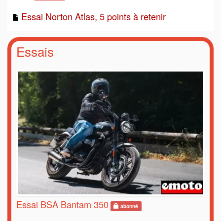
Essai Norton Atlas, 5 points à retenir
Essais
Essai BSA Bantam 350
abonné