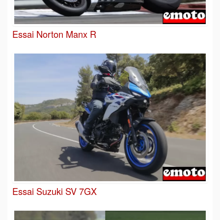
Essai Norton Manx R
Essai Suzuki SV 7GX