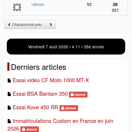
💥
rabroo
52
28
357
Championnat préc.
Vendredi 7 août 2026 • 4:11 • 28e année
Derniers articles
Essai vidéo CF Moto 1000 MT-X
Essai BSA Bantam 350
abonné
Essai Kove 450 RR
abonné
Immatriculations Custom en France en juin
2026
abonné