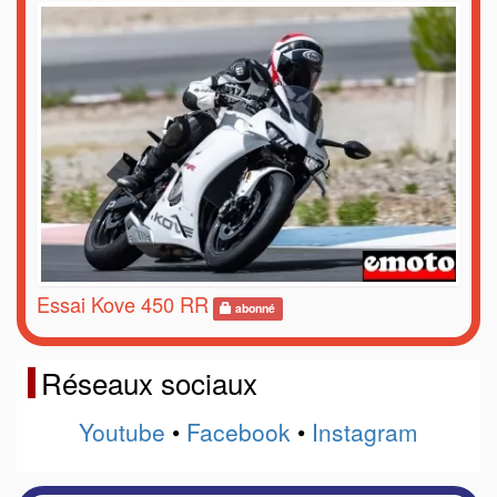
Essai Kove 450 RR
abonné
Réseaux sociaux
Youtube
•
Facebook
•
Instagram