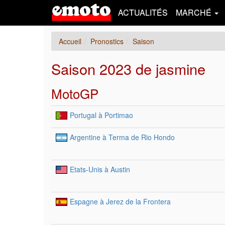
ACTUALITÉS
MARCHÉ
Accueil
Pronostics
Saison
Saison 2023 de jasmine
MotoGP
Portugal à Portimao
Argentine à Terma de Rio Hondo
Etats-Unis à Austin
Espagne à Jerez de la Frontera