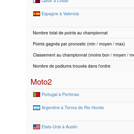
Qatar à Losail
Espagne à Valencia
Nombre total de points au championnat
Points gagnés par pronostic (min / moyen / max)
Classement au championnat (moins bon / moyen / mei
Nombre de podiums trouvés dans l'ordre
Moto2
Portugal à Portimao
Argentine à Terma de Rio Hondo
Etats-Unis à Austin