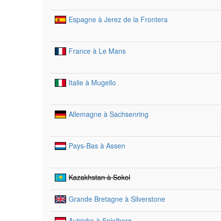
Espagne à Jerez de la Frontera
France à Le Mans
Italie à Mugello
Allemagne à Sachsenring
Pays-Bas à Assen
Kazakhstan à Sokol
Grande Bretagne à Silverstone
Autriche à Spielberg