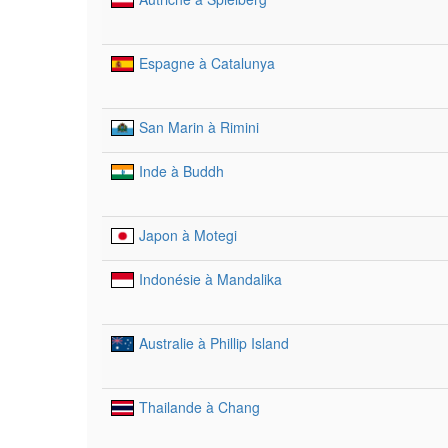
Espagne à Catalunya
San Marin à Rimini
Inde à Buddh
Japon à Motegi
Indonésie à Mandalika
Australie à Phillip Island
Thailande à Chang