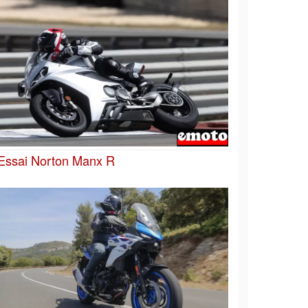
Essai Norton Manx R