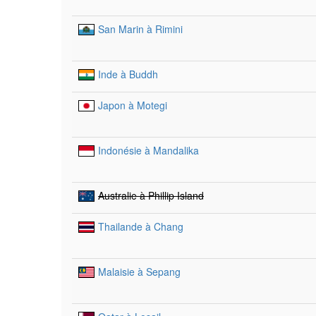
San Marin à Rimini
Inde à Buddh
Japon à Motegi
Indonésie à Mandalika
Australie à Phillip Island
Thailande à Chang
Malaisie à Sepang