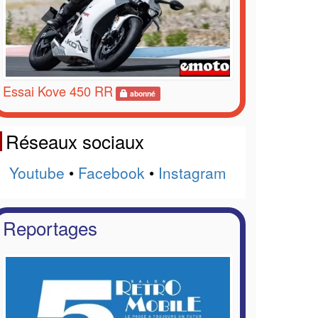
Essai Kove 450 RR
abonné
Réseaux sociaux
Youtube
•
Facebook
•
Instagram
Reportages