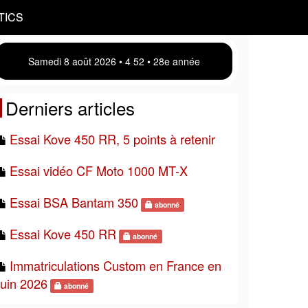
TICS
Samedi 8 août 2026 • 4:52 • 28e année
Derniers articles
Essai Kove 450 RR, 5 points à retenir
Essai vidéo CF Moto 1000 MT-X
Essai BSA Bantam 350
abonné
Essai Kove 450 RR
abonné
Immatriculations Custom en France en
juin 2026
abonné