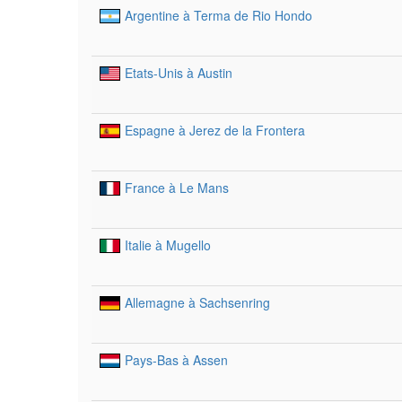
Argentine à Terma de Rio Hondo
Etats-Unis à Austin
Espagne à Jerez de la Frontera
France à Le Mans
Italie à Mugello
Allemagne à Sachsenring
Pays-Bas à Assen