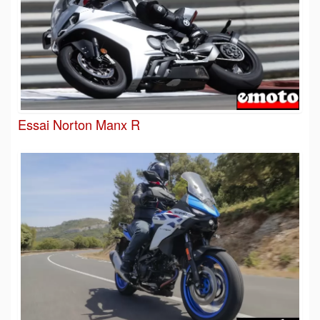
Essai Norton Manx R