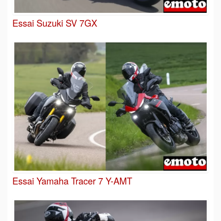
Essai Suzuki SV 7GX
Essai Yamaha Tracer 7 Y-AMT