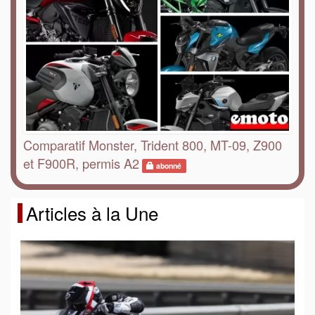
Comparatif Monster, Trident 800, MT-09, Z900
et F900R, permis A2
abonné
Articles à la Une