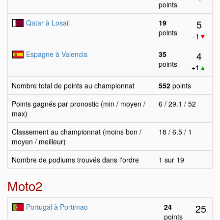
points
5
Qatar à Losail
19
points
−1
▼
4
Espagne à Valencia
35
points
+1
▲
Nombre total de points au championnat
552
points
Points gagnés par pronostic (min / moyen /
6 / 29.1 / 52
max)
Classement au championnat (moins bon /
18 / 6.5 / 1
moyen / meilleur)
Nombre de podiums trouvés dans l'ordre
1 sur 19
Moto2
25
Portugal à Portimao
24
points