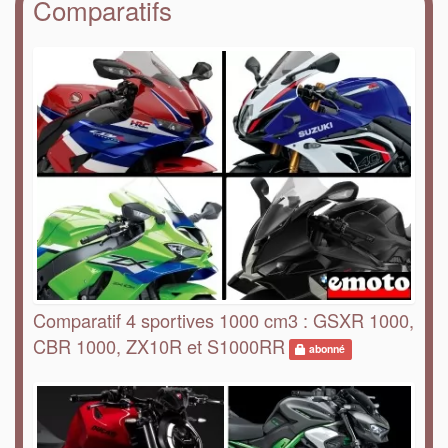
Comparatifs
Comparatif 4 sportives 1000 cm3 : GSXR 1000,
CBR 1000, ZX10R et S1000RR
abonné