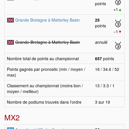
🥈
points
+1
▲
Grande Bretagne à Matterley Basin
25
🥉
points
−1
▼
Grande-Bretagne à Matterley Basin
annulé
🥉
Nombre total de points au championnat
657
points
Points gagnés par pronostic (min / moyen /
16 / 34.6 / 52
max)
Classement au championnat (moins bon /
13 / 3.3 / 1
moyen / meilleur)
Nombre de podiums trouvés dans l'ordre
3 sur 19
MX2