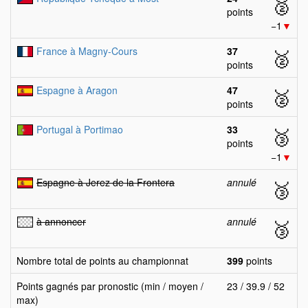
🥈
points
−1
▼
France à Magny-Cours
37
🥈
points
Espagne à Aragon
47
🥈
points
Portugal à Portimao
33
🥉
points
−1
▼
Espagne à Jerez de la Frontera
annulé
🥉
à annoncer
annulé
🥉
Nombre total de points au championnat
399
points
Points gagnés par pronostic (min / moyen /
23 / 39.9 / 52
max)