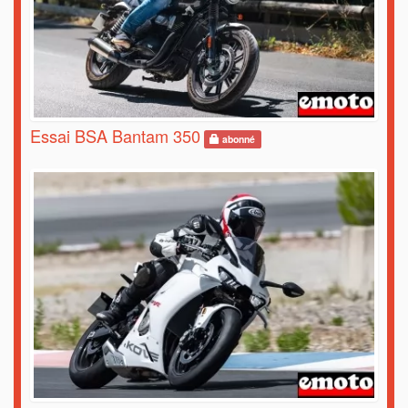
Essai BSA Bantam 350
abonné