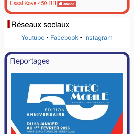
Essai Kove 450 RR
abonné
Réseaux sociaux
Youtube
•
Facebook
•
Instagram
Reportages