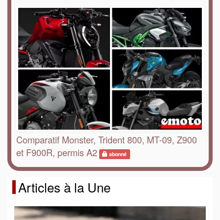
Comparatif Monster, Trident 800, MT-09, Z900
et F900R, permis A2
abonné
Articles à la Une