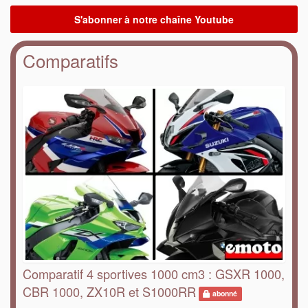
Comparatifs
Comparatif 4 sportives 1000 cm3 : GSXR 1000,
CBR 1000, ZX10R et S1000RR
abonné