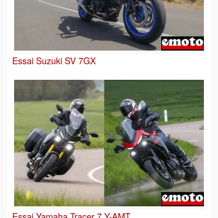
Essai Suzuki SV 7GX
Essai Yamaha Tracer 7 Y-AMT