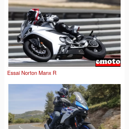
Essai Norton Manx R