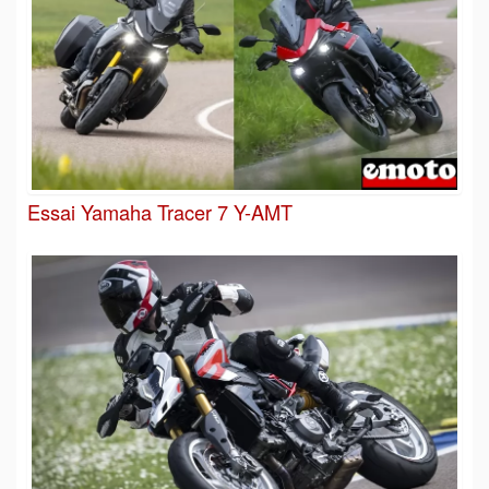
Essai Yamaha Tracer 7 Y-AMT