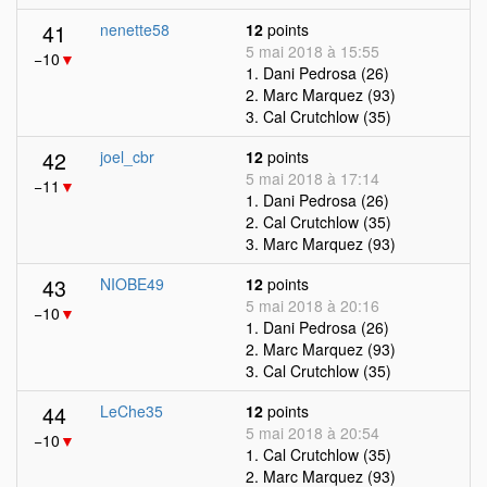
41
nenette58
12
points
5 mai 2018 à 15:55
−10
▼
1. Dani Pedrosa (26)
2. Marc Marquez (93)
3. Cal Crutchlow (35)
42
joel_cbr
12
points
5 mai 2018 à 17:14
−11
▼
1. Dani Pedrosa (26)
2. Cal Crutchlow (35)
3. Marc Marquez (93)
43
NIOBE49
12
points
5 mai 2018 à 20:16
−10
▼
1. Dani Pedrosa (26)
2. Marc Marquez (93)
3. Cal Crutchlow (35)
44
LeChe35
12
points
5 mai 2018 à 20:54
−10
▼
1. Cal Crutchlow (35)
2. Marc Marquez (93)