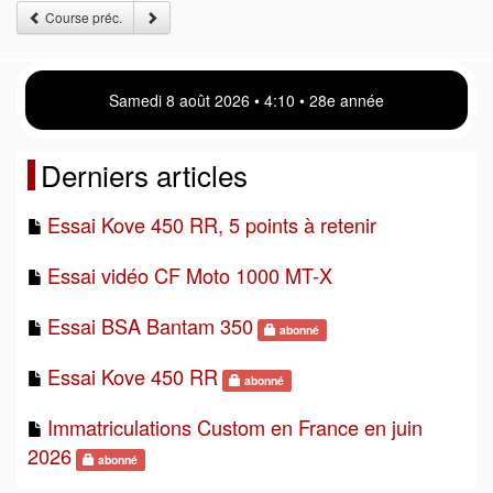
Course préc.
Samedi 8 août 2026 • 4 10 • 28e année
Derniers articles
Essai Kove 450 RR, 5 points à retenir
Essai vidéo CF Moto 1000 MT-X
Essai BSA Bantam 350
abonné
Essai Kove 450 RR
abonné
Immatriculations Custom en France en juin
2026
abonné