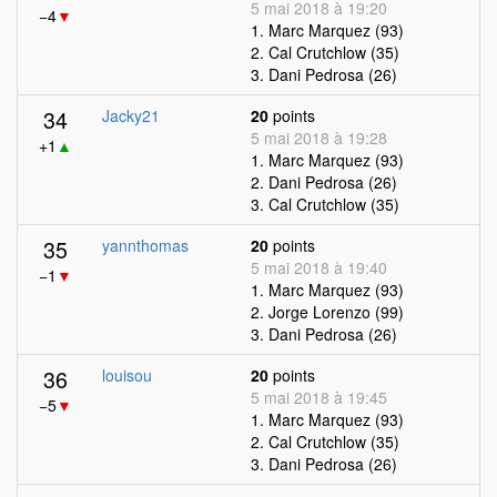
5 mai 2018 à 19:20
−4
▼
1. Marc Marquez (93)
2. Cal Crutchlow (35)
3. Dani Pedrosa (26)
34
Jacky21
20
points
5 mai 2018 à 19:28
+1
▲
1. Marc Marquez (93)
2. Dani Pedrosa (26)
3. Cal Crutchlow (35)
35
yannthomas
20
points
5 mai 2018 à 19:40
−1
▼
1. Marc Marquez (93)
2. Jorge Lorenzo (99)
3. Dani Pedrosa (26)
36
louisou
20
points
5 mai 2018 à 19:45
−5
▼
1. Marc Marquez (93)
2. Cal Crutchlow (35)
3. Dani Pedrosa (26)