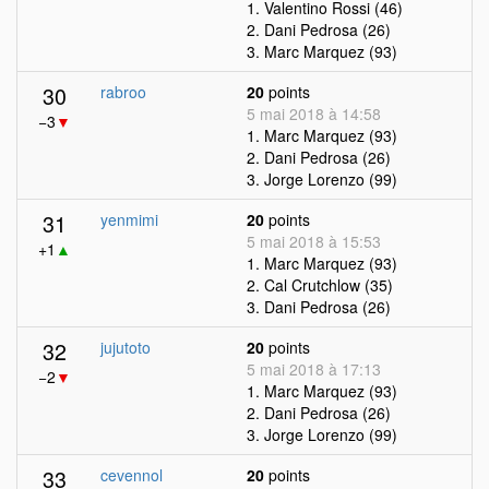
1. Valentino Rossi (46)
2. Dani Pedrosa (26)
3. Marc Marquez (93)
30
rabroo
20
points
5 mai 2018 à 14:58
−3
▼
1. Marc Marquez (93)
2. Dani Pedrosa (26)
3. Jorge Lorenzo (99)
31
yenmimi
20
points
5 mai 2018 à 15:53
+1
▲
1. Marc Marquez (93)
2. Cal Crutchlow (35)
3. Dani Pedrosa (26)
32
jujutoto
20
points
5 mai 2018 à 17:13
−2
▼
1. Marc Marquez (93)
2. Dani Pedrosa (26)
3. Jorge Lorenzo (99)
33
cevennol
20
points