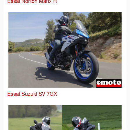
Essai Norton Manx R
Essai Suzuki SV 7GX