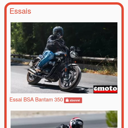
Essais
Essai BSA Bantam 350
abonné