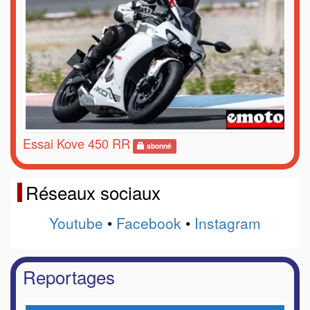
Essai Kove 450 RR
abonné
Réseaux sociaux
Youtube
•
Facebook
•
Instagram
Reportages