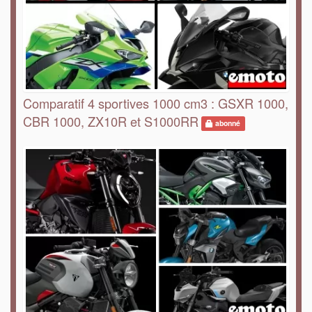
Comparatif 4 sportives 1000 cm3 : GSXR 1000,
CBR 1000, ZX10R et S1000RR
abonné