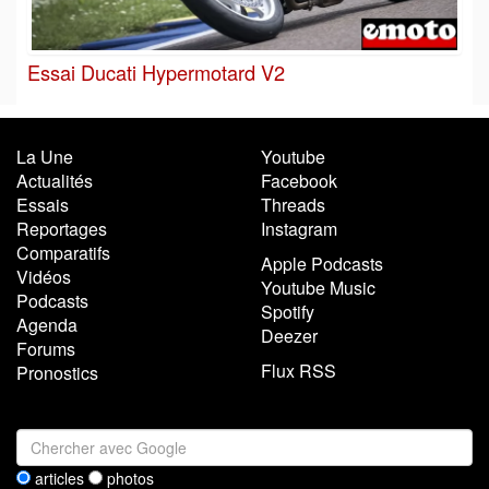
Essai Ducati Hypermotard V2
La Une
Youtube
Actualités
Facebook
Essais
Threads
Reportages
Instagram
Comparatifs
Apple Podcasts
Vidéos
Youtube Music
Podcasts
Spotify
Agenda
Deezer
Forums
Flux RSS
Pronostics
articles
photos