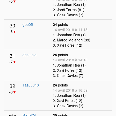
−5
▼
1. Jonathan Rea (1)
2. Jordi Torres (81)
3. Chaz Davies (7)
30
gbe05
24
points
14 avril 2018 à 11:15
−3
▼
1. Jonathan Rea (1)
2. Marco Melandri (33)
3. Xavi Fores (12)
31
desmolo
24
points
14 avril 2018 à 14:16
−7
▼
1. Jonathan Rea (1)
2. Xavi Fores (12)
3. Chaz Davies (7)
32
Taz83340
24
points
14 avril 2018 à 16:59
−6
▼
1. Jonathan Rea (1)
2. Xavi Fores (12)
3. Chaz Davies (7)
Bozot74
20
points