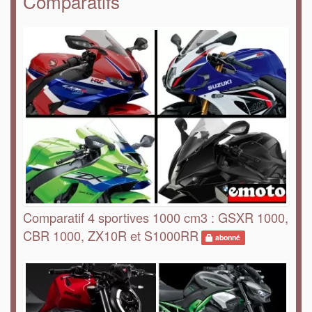
Comparatifs
Comparatif 4 sportives 1000 cm3 : GSXR 1000,
CBR 1000, ZX10R et S1000RR
abonné