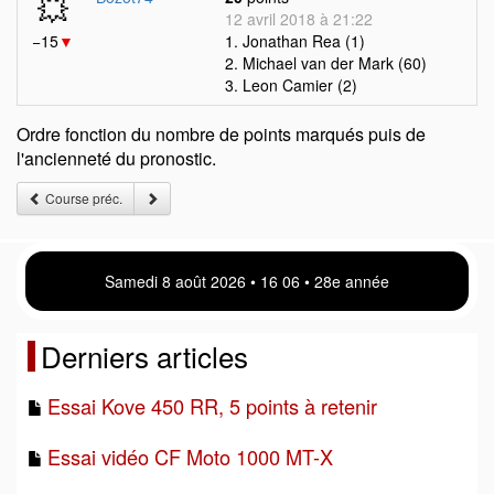
💥
12 avril 2018 à 21:22
−15
▼
1. Jonathan Rea (1)
2. Michael van der Mark (60)
3. Leon Camier (2)
Ordre fonction du nombre de points marqués puis de
l'ancienneté du pronostic.
Course préc.
Samedi 8 août 2026 • 16:07 • 28e année
Derniers articles
Essai Kove 450 RR, 5 points à retenir
Essai vidéo CF Moto 1000 MT-X