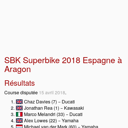
SBK Superbike 2018 Espagne à
Aragon
Résultats
Course disputée
15 avril 2018
.
Chaz Davies (7) − Ducati
Jonathan Rea (1) − Kawasaki
Marco Melandri (33) − Ducati
Alex Lowes (22) − Yamaha
Michael van der Mark (60) − Yamaha