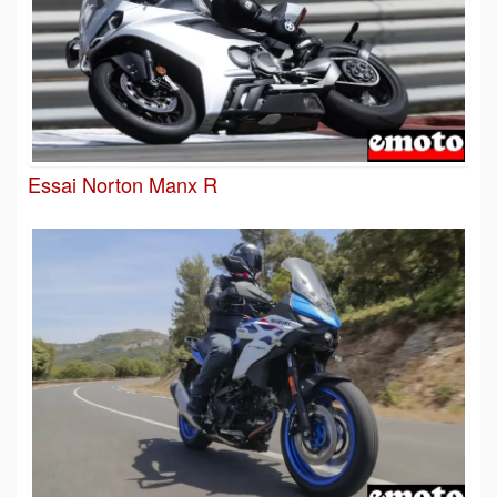
Essai Norton Manx R