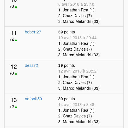
8 avril 2018 à 23:10
+3
▲
1. Jonathan Rea (1)
2. Chaz Davies (7)
3. Marco Melandri (33)
11
bebert27
39
points
10 avril 2018 à 20:44
+4
▲
1. Jonathan Rea (1)
2. Chaz Davies (7)
3. Marco Melandri (33)
12
dess72
39
points
12 avril 2018 à 23:52
+3
▲
1. Jonathan Rea (1)
2. Chaz Davies (7)
3. Marco Melandri (33)
13
nofoott50
39
points
14 avril 2018 à 8:48
+2
▲
1. Jonathan Rea (1)
2. Chaz Davies (7)
3. Marco Melandri (33)