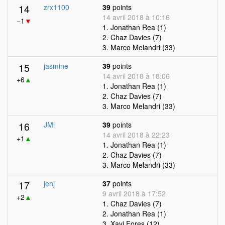
14
zrx1100
39
points
14 avril 2018 à 10:16
−1
▼
1. Jonathan Rea (1)
2. Chaz Davies (7)
3. Marco Melandri (33)
15
jasmine
39
points
14 avril 2018 à 18:06
+6
▲
1. Jonathan Rea (1)
2. Chaz Davies (7)
3. Marco Melandri (33)
16
JMi
39
points
14 avril 2018 à 22:23
+1
▲
1. Jonathan Rea (1)
2. Chaz Davies (7)
3. Marco Melandri (33)
17
jenj
37
points
9 avril 2018 à 17:52
+2
▲
1. Chaz Davies (7)
2. Jonathan Rea (1)
3. Xavi Fores (12)