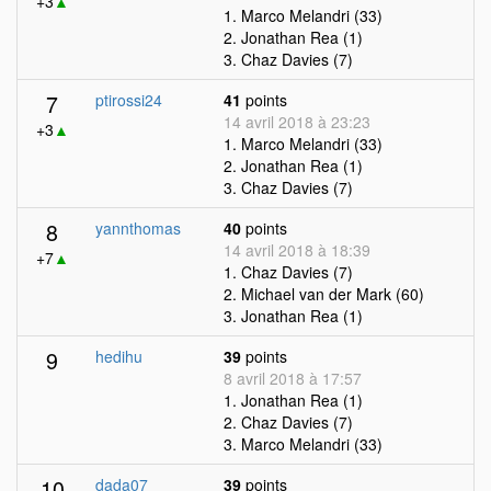
+3
▲
1. Marco Melandri (33)
2. Jonathan Rea (1)
3. Chaz Davies (7)
7
ptirossi24
41
points
14 avril 2018 à 23:23
+3
▲
1. Marco Melandri (33)
2. Jonathan Rea (1)
3. Chaz Davies (7)
8
yannthomas
40
points
14 avril 2018 à 18:39
+7
▲
1. Chaz Davies (7)
2. Michael van der Mark (60)
3. Jonathan Rea (1)
9
hedihu
39
points
8 avril 2018 à 17:57
1. Jonathan Rea (1)
2. Chaz Davies (7)
3. Marco Melandri (33)
10
dada07
39
points