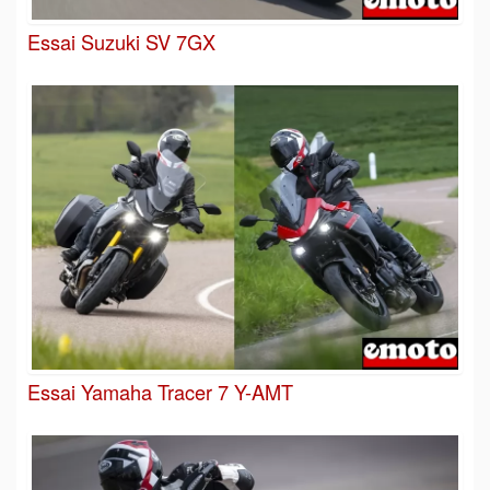
Essai Suzuki SV 7GX
Essai Yamaha Tracer 7 Y-AMT