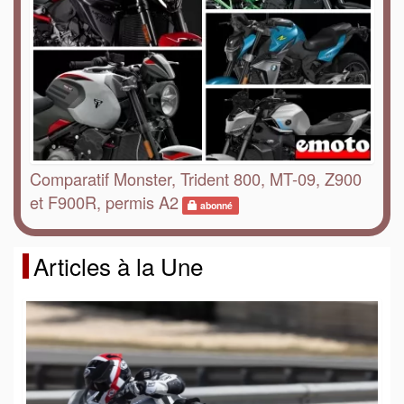
Comparatif Monster, Trident 800, MT-09, Z900
et F900R, permis A2
abonné
Articles à la Une