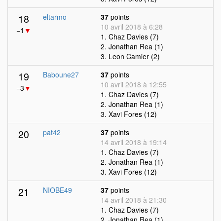
18
eltarmo
37
points
10 avril 2018 à 6:28
−1
▼
1. Chaz Davies (7)
2. Jonathan Rea (1)
3. Leon Camier (2)
19
Baboune27
37
points
10 avril 2018 à 12:55
−3
▼
1. Chaz Davies (7)
2. Jonathan Rea (1)
3. Xavi Fores (12)
20
pat42
37
points
14 avril 2018 à 19:14
1. Chaz Davies (7)
2. Jonathan Rea (1)
3. Xavi Fores (12)
21
NIOBE49
37
points
14 avril 2018 à 21:30
1. Chaz Davies (7)
2. Jonathan Rea (1)