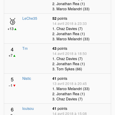
2. Jonathan Rea (1)
3. Marco Melandri (33)
🥉
LeChe35
52
points
14 avril 2018 à 23:33
+13
▲
1. Chaz Davies (7)
2. Jonathan Rea (1)
3. Marco Melandri (33)
4
Tm
43
points
14 avril 2018 à 18:50
+7
▲
1. Chaz Davies (7)
2. Jonathan Rea (1)
3. Tom Sykes (66)
5
Nistic
41
points
13 avril 2018 à 20:45
−1
▼
1. Marco Melandri (33)
2. Jonathan Rea (1)
3. Chaz Davies (7)
6
louisou
41
points
14 avril 2018 à 15:08