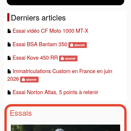
Derniers articles
Essai vidéo CF Moto 1000 MT-X
Essai BSA Bantam 350
abonné
Essai Kove 450 RR
abonné
Immatriculations Custom en France en juin
2026
abonné
Essai Norton Atlas, 5 points à retenir
Essais