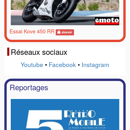
Essai Kove 450 RR
abonné
Réseaux sociaux
Youtube
•
Facebook
•
Instagram
Reportages