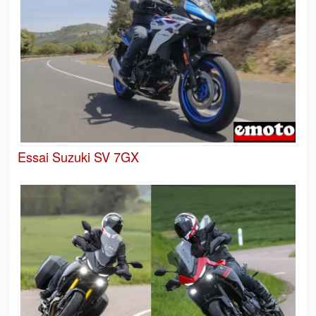
Essai Suzuki SV 7GX