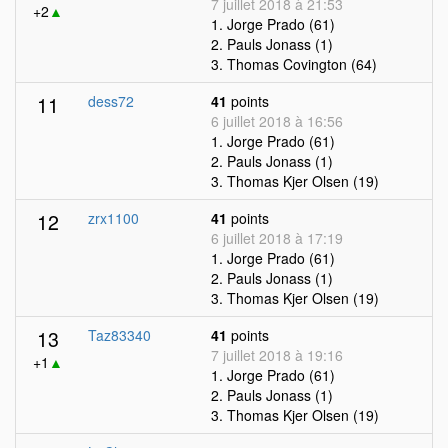
7 juillet 2018 à 21:53
+2
▲
1. Jorge Prado (61)
2. Pauls Jonass (1)
3. Thomas Covington (64)
11
dess72
41
points
6 juillet 2018 à 16:56
1. Jorge Prado (61)
2. Pauls Jonass (1)
3. Thomas Kjer Olsen (19)
12
zrx1100
41
points
6 juillet 2018 à 17:19
1. Jorge Prado (61)
2. Pauls Jonass (1)
3. Thomas Kjer Olsen (19)
13
Taz83340
41
points
7 juillet 2018 à 19:16
+1
▲
1. Jorge Prado (61)
2. Pauls Jonass (1)
3. Thomas Kjer Olsen (19)