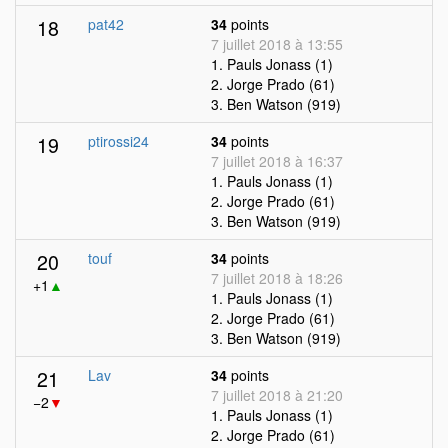
18
pat42
34
points
7 juillet 2018 à 13:55
1. Pauls Jonass (1)
2. Jorge Prado (61)
3. Ben Watson (919)
19
ptirossi24
34
points
7 juillet 2018 à 16:37
1. Pauls Jonass (1)
2. Jorge Prado (61)
3. Ben Watson (919)
20
touf
34
points
7 juillet 2018 à 18:26
+1
▲
1. Pauls Jonass (1)
2. Jorge Prado (61)
3. Ben Watson (919)
21
Lav
34
points
7 juillet 2018 à 21:20
−2
▼
1. Pauls Jonass (1)
2. Jorge Prado (61)