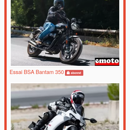
Essai BSA Bantam 350
abonné