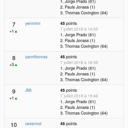
1. Jorge Prado (61)
2. Pauls Jonass (1)
3. Thomas Covington (64)
7
yenmimi
45
points
7 juillet 2018 à 14:05
+1
▲
1. Jorge Prado (61)
2. Pauls Jonass (1)
3. Thomas Covington (64)
8
yannthomas
45
points
7 juillet 2018 à 18:36
+3
▲
1. Jorge Prado (61)
2. Pauls Jonass (1)
3. Thomas Covington (64)
9
JMi
45
points
7 juillet 2018 à 19:46
+1
▲
1. Jorge Prado (61)
2. Pauls Jonass (1)
3. Thomas Covington (64)
10
cevennol
45
points