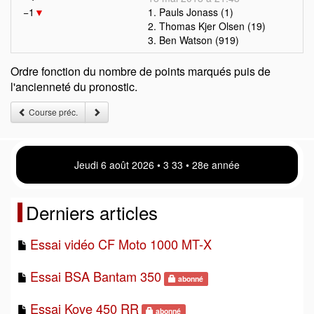
−1
▼
1. Pauls Jonass (1)
2. Thomas Kjer Olsen (19)
3. Ben Watson (919)
Ordre fonction du nombre de points marqués puis de
l'ancienneté du pronostic.
Course préc.
Jeudi 6 août 2026 • 3:33 • 28e année
Derniers articles
Essai vidéo CF Moto 1000 MT-X
Essai BSA Bantam 350
abonné
Essai Kove 450 RR
abonné