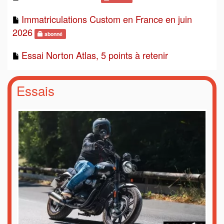
Immatriculations Custom en France en juin
2026
abonné
Essai Norton Atlas, 5 points à retenir
Essais