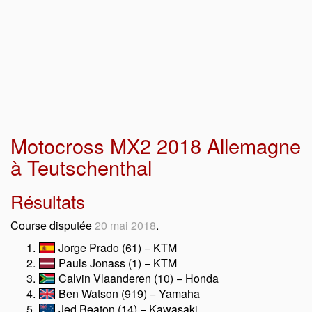
Motocross MX2 2018 Allemagne
à Teutschenthal
Résultats
Course disputée
20 mai 2018
.
Jorge Prado (61) − KTM
Pauls Jonass (1) − KTM
Calvin Vlaanderen (10) − Honda
Ben Watson (919) − Yamaha
Jed Beaton (14) − Kawasaki