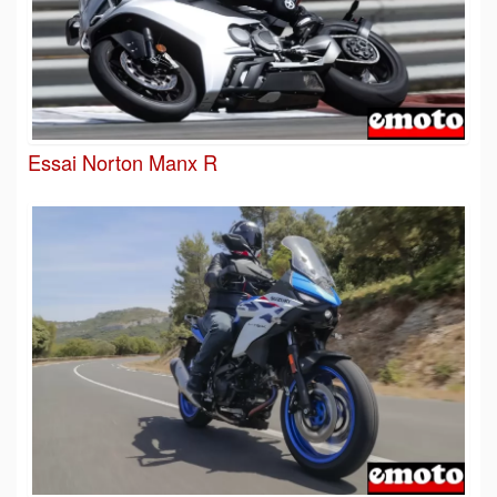
Essai Norton Manx R