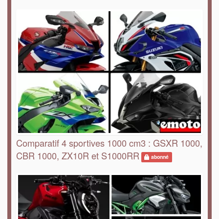
Comparatif 4 sportives 1000 cm3 : GSXR 1000,
CBR 1000, ZX10R et S1000RR
abonné