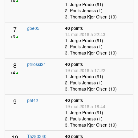
+4
▲
1. Jorge Prado (61)
2. Pauls Jonass (1)
3. Thomas Kjer Olsen (19)
7
gbe05
40
points
14 mai 2018 à 22:43
+3
▲
1. Jorge Prado (61)
2. Pauls Jonass (1)
3. Thomas Kjer Olsen (19)
8
ptirossi24
40
points
19 mai 2018 à 17:22
+4
▲
1. Jorge Prado (61)
2. Pauls Jonass (1)
3. Thomas Kjer Olsen (19)
9
pat42
40
points
19 mai 2018 à 18:44
1. Jorge Prado (61)
2. Pauls Jonass (1)
3. Thomas Kjer Olsen (19)
10
Taz83340
40
points