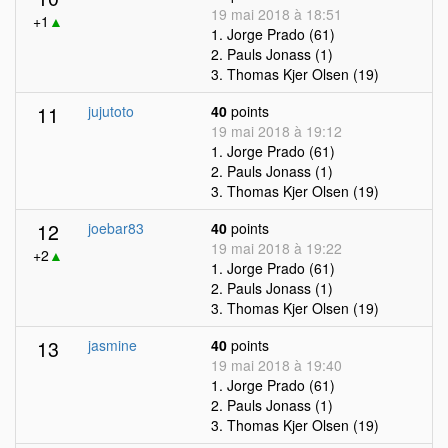
19 mai 2018 à 18:51
+1
▲
1. Jorge Prado (61)
2. Pauls Jonass (1)
3. Thomas Kjer Olsen (19)
11
jujutoto
40
points
19 mai 2018 à 19:12
1. Jorge Prado (61)
2. Pauls Jonass (1)
3. Thomas Kjer Olsen (19)
12
joebar83
40
points
19 mai 2018 à 19:22
+2
▲
1. Jorge Prado (61)
2. Pauls Jonass (1)
3. Thomas Kjer Olsen (19)
13
jasmine
40
points
19 mai 2018 à 19:40
1. Jorge Prado (61)
2. Pauls Jonass (1)
3. Thomas Kjer Olsen (19)