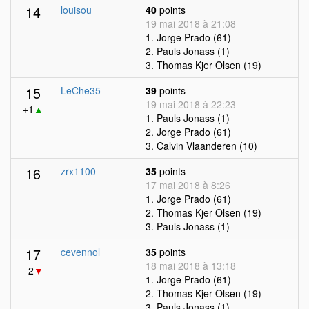
14
louisou
40
points
19 mai 2018 à 21:08
1. Jorge Prado (61)
2. Pauls Jonass (1)
3. Thomas Kjer Olsen (19)
15
LeChe35
39
points
19 mai 2018 à 22:23
+1
▲
1. Pauls Jonass (1)
2. Jorge Prado (61)
3. Calvin Vlaanderen (10)
16
zrx1100
35
points
17 mai 2018 à 8:26
1. Jorge Prado (61)
2. Thomas Kjer Olsen (19)
3. Pauls Jonass (1)
17
cevennol
35
points
18 mai 2018 à 13:18
−2
▼
1. Jorge Prado (61)
2. Thomas Kjer Olsen (19)
3. Pauls Jonass (1)