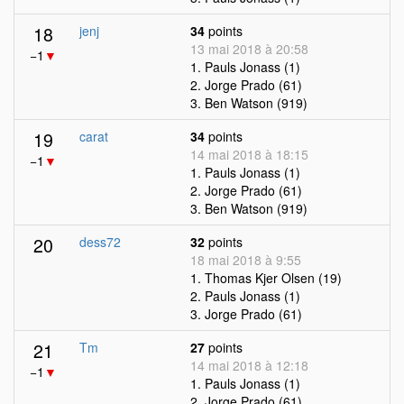
18
jenj
34
points
13 mai 2018 à 20:58
−1
▼
1. Pauls Jonass (1)
2. Jorge Prado (61)
3. Ben Watson (919)
19
carat
34
points
14 mai 2018 à 18:15
−1
▼
1. Pauls Jonass (1)
2. Jorge Prado (61)
3. Ben Watson (919)
20
dess72
32
points
18 mai 2018 à 9:55
1. Thomas Kjer Olsen (19)
2. Pauls Jonass (1)
3. Jorge Prado (61)
21
Tm
27
points
14 mai 2018 à 12:18
−1
▼
1. Pauls Jonass (1)
2. Jorge Prado (61)