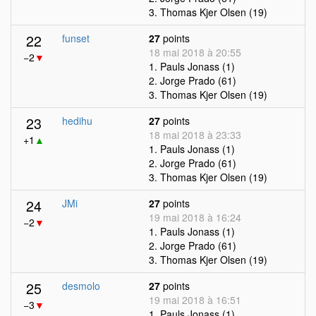
3. Thomas Kjer Olsen (19)
22
funset
27
points
18 mai 2018 à 20:55
−2
▼
1. Pauls Jonass (1)
2. Jorge Prado (61)
3. Thomas Kjer Olsen (19)
23
hedihu
27
points
18 mai 2018 à 23:33
+1
▲
1. Pauls Jonass (1)
2. Jorge Prado (61)
3. Thomas Kjer Olsen (19)
24
JMi
27
points
19 mai 2018 à 16:24
−2
▼
1. Pauls Jonass (1)
2. Jorge Prado (61)
3. Thomas Kjer Olsen (19)
25
desmolo
27
points
19 mai 2018 à 16:51
−3
▼
1. Pauls Jonass (1)