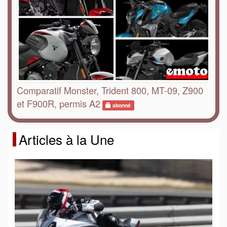
Comparatif Monster, Trident 800, MT-09, Z900
et F900R, permis A2
abonné
Articles à la Une