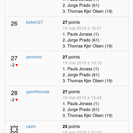
2. Jorge Prado (61)
3. Thomas Kjer Olsen (19)
26
bebert27
27
points
19 mai 2018 à 18:47
1. Pauls Jonass (1)
2. Jorge Prado (61)
3. Thomas Kjer Olsen (19)
27
yenmimi
27
points
19 mai 2018 à 19:16
−2
▼
1. Pauls Jonass (1)
2. Jorge Prado (61)
3. Thomas Kjer Olsen (19)
28
yannthomas
27
points
19 mai 2018 à 19:49
−2
▼
1. Pauls Jonass (1)
2. Jorge Prado (61)
3. Thomas Kjer Olsen (19)
💥
cazin
25
points
18 mai 2018 à 21:43