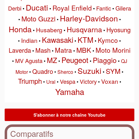
Ducati
Royal Enfield
Gilera
Derbi
Fantic
•
•
•
•
Harley-Davidson
Moto Guzzi
•
•
•
Honda
Husqvarna
Hyosung
Husaberg
•
•
•
Kawasaki
KTM
Kymco
Indian
•
•
•
•
•
MBK
Matra
Moto Morini
Laverda
Mash
•
•
•
•
Peugeot
MZ
Piaggio
MV Agusta
•
•
•
•
•
QJ
Suzuki
SYM
Quadro
Motor
•
•
Sherco
•
•
•
Triumph
Voxan
Vespa
Victory
•
Ural
•
•
•
•
Yamaha
Comparatifs