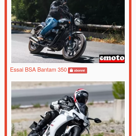
Essai BSA Bantam 350
abonné