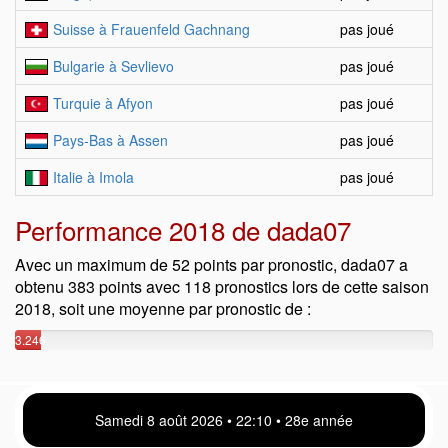
Suisse à Frauenfeld Gachnang
pas joué
Bulgarie à Sevlievo
pas joué
Turquie à Afyon
pas joué
Pays-Bas à Assen
pas joué
Italie à Imola
pas joué
Performance 2018 de dada07
Avec un maximum de 52 points par pronostic, dada07 a
obtenu 383 points avec 118 pronostics lors de cette saison
2018, soit une moyenne par pronostic de :
3.246
points
Samedi 8 août 2026 • 22 10 • 28e année