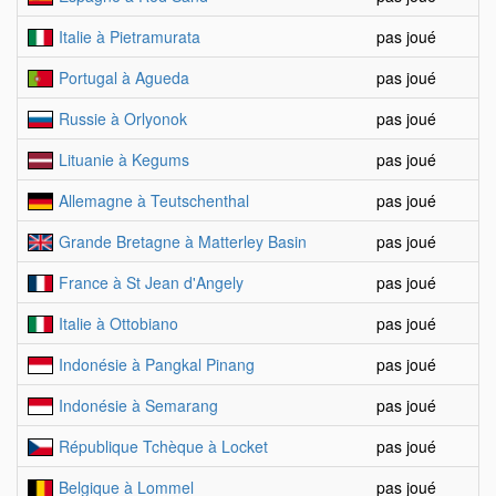
Italie à Pietramurata
pas joué
Portugal à Agueda
pas joué
Russie à Orlyonok
pas joué
Lituanie à Kegums
pas joué
Allemagne à Teutschenthal
pas joué
Grande Bretagne à Matterley Basin
pas joué
France à St Jean d'Angely
pas joué
Italie à Ottobiano
pas joué
Indonésie à Pangkal Pinang
pas joué
Indonésie à Semarang
pas joué
République Tchèque à Locket
pas joué
Belgique à Lommel
pas joué