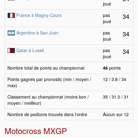
joué
34
France à Magny-Cours
pas
joué
34
Argentine à San Juan
pas
joué
34
Qatar à Losail
pas
joué
Nombre total de points au championnat
46
points
Points gagnés par pronostic (min / moyen /
12 / 3.8 / 34
max)
Classement au championnat (moins bon /
35 / 31.0 / 31
moyen / meilleur)
Nombre de podiums trouvés dans l'ordre
Aucun sur 12
Motocross MXGP