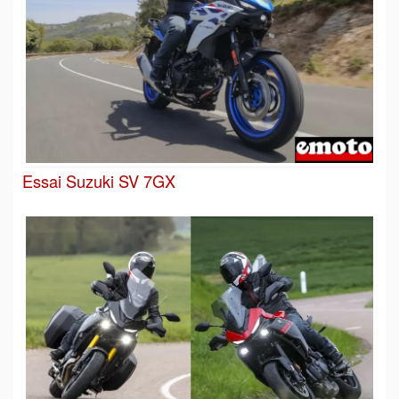
Essai Suzuki SV 7GX