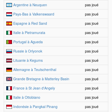
Argentine à Neuquen
pas joué
Pays-Bas à Valkenswaard
pas joué
Espagne à Red Sand
pas joué
Italie à Pietramurata
pas joué
Portugal à Agueda
pas joué
Russie à Orlyonok
pas joué
Lituanie à Kegums
pas joué
Allemagne à Teutschenthal
pas joué
Grande Bretagne à Matterley Basin
pas joué
France à St Jean d'Angely
pas joué
Italie à Ottobiano
pas joué
Indonésie à Pangkal Pinang
pas joué