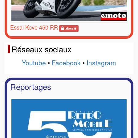
Essai Kove 450 RR
abonné
Réseaux sociaux
Youtube
•
Facebook
•
Instagram
Reportages