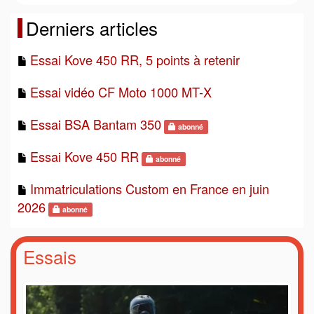
Derniers articles
Essai Kove 450 RR, 5 points à retenir
Essai vidéo CF Moto 1000 MT-X
Essai BSA Bantam 350
abonné
Essai Kove 450 RR
abonné
Immatriculations Custom en France en juin
2026
abonné
Essais