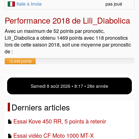
Italie à Imola
pas joué
Performance 2018 de Lili_Diabolica
Avec un maximum de 52 points par pronostic,
Lili_Diabolica a obtenu 1469 points avec 118 pronostics
lors de cette saison 2018, soit une moyenne par pronostic
de :
12.449 points
Samedi 8 août 2026 • 8 17 • 28e année
Derniers articles
Essai Kove 450 RR, 5 points à retenir
Essai vidéo CF Moto 1000 MT-X