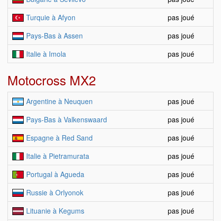
Turquie à Afyon
pas joué
Pays-Bas à Assen
pas joué
Italie à Imola
pas joué
Motocross MX2
Argentine à Neuquen
pas joué
Pays-Bas à Valkenswaard
pas joué
Espagne à Red Sand
pas joué
Italie à Pietramurata
pas joué
Portugal à Agueda
pas joué
Russie à Orlyonok
pas joué
Lituanie à Kegums
pas joué