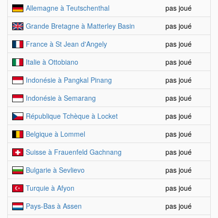
Allemagne à Teutschenthal
pas joué
Grande Bretagne à Matterley Basin
pas joué
France à St Jean d'Angely
pas joué
Italie à Ottobiano
pas joué
Indonésie à Pangkal Pinang
pas joué
Indonésie à Semarang
pas joué
République Tchèque à Locket
pas joué
Belgique à Lommel
pas joué
Suisse à Frauenfeld Gachnang
pas joué
Bulgarie à Sevlievo
pas joué
Turquie à Afyon
pas joué
Pays-Bas à Assen
pas joué