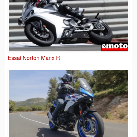
Essai Norton Manx R