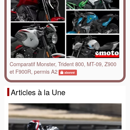
Comparatif Monster, Trident 800, MT-09, Z900
et F900R, permis A2
abonné
Articles à la Une