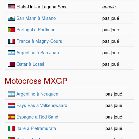
Etats-Unis à Laguna Seca
annulé
San Marin à Misano
pas joué
Portugal à Portimao
pas joué
France à Magny-Cours
pas joué
Argentine à San Juan
pas joué
Qatar à Losail
pas joué
Motocross MXGP
Argentine à Neuquen
pas joué
Pays-Bas à Valkenswaard
pas joué
Espagne à Red Sand
pas joué
Italie à Pietramurata
pas joué