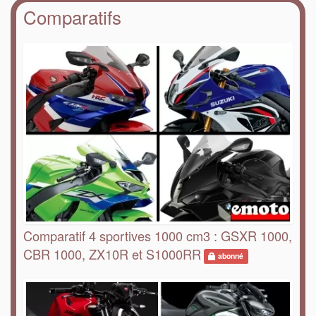
Comparatifs
Comparatif 4 sportives 1000 cm3 : GSXR 1000,
CBR 1000, ZX10R et S1000RR
abonné