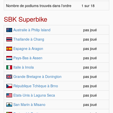
Nombre de podiums trouvés dans l'ordre
1 sur 18
SBK Superbike
Australie à Philip Island
pas joué
Thaïlande à Chang
pas joué
Espagne à Aragon
pas joué
Pays-Bas à Assen
pas joué
Italie à Imola
pas joué
Grande Bretagne à Donington
pas joué
République Tchèque à Brno
pas joué
Etats-Unis à Laguna Seca
pas joué
San Marin à Misano
pas joué