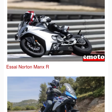
Essai Norton Manx R