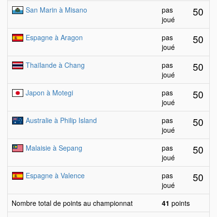
50
San Marin à Misano
pas
joué
50
Espagne à Aragon
pas
joué
50
Thaïlande à Chang
pas
joué
50
Japon à Motegi
pas
joué
50
Australie à Philip Island
pas
joué
50
Malaisie à Sepang
pas
joué
50
Espagne à Valence
pas
joué
Nombre total de points au championnat
41
points