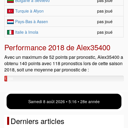
Bulgarie à Sevlievo
pas joué
Turquie à Afyon
pas joué
Pays-Bas à Assen
pas joué
Italie à Imola
pas joué
Performance 2018 de Alex35400
Avec un maximum de 52 points par pronostic, Alex35400 a
obtenu 140 points avec 118 pronostics lors de cette saison
2018, soit une moyenne par pronostic de :
1.186
points
Samedi 8 août 2026 • 5 16 • 28e année
Derniers articles