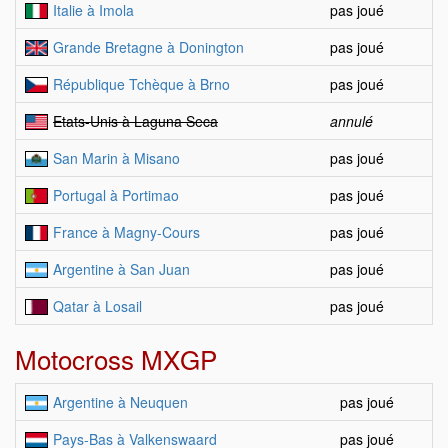
Italie à Imola
pas joué
Grande Bretagne à Donington
pas joué
République Tchèque à Brno
pas joué
Etats-Unis à Laguna Seca
annulé
San Marin à Misano
pas joué
Portugal à Portimao
pas joué
France à Magny-Cours
pas joué
Argentine à San Juan
pas joué
Qatar à Losail
pas joué
Motocross MXGP
Argentine à Neuquen
pas joué
Pays-Bas à Valkenswaard
pas joué