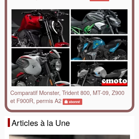
Comparatif Monster, Trident 800, MT-09, Z900
et F900R, permis A2
abonné
Articles à la Une