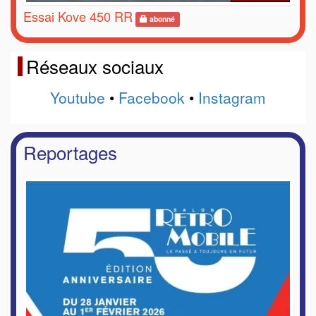
Essai Kove 450 RR
abonné
Réseaux sociaux
Youtube
•
Facebook
•
Instagram
Reportages