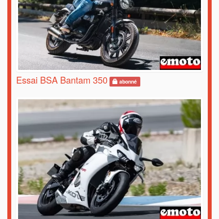
Essai BSA Bantam 350
abonné