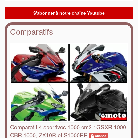
Comparatifs
Comparatif 4 sportives 1000 cm3 : GSXR 1000,
CBR 1000, ZX10R et S1000RR
abonné