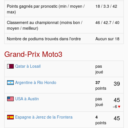
Points gagnés par pronostic (min / moyen /
18 / 3.3 / 42
max)
Classement au championnat (moins bon /
46 / 42.7 / 40
moyen / meilleur)
Nombre de podiums trouvés dans l'ordre
Aucun sur 18
Grand-Prix Moto3
Qatar à Losail
pas
joué
39
Argentine à Rio Hondo
37
points
45
USA à Austin
pas
joué
−6
▼
45
Espagne à Jerez de la Frontera
4
points