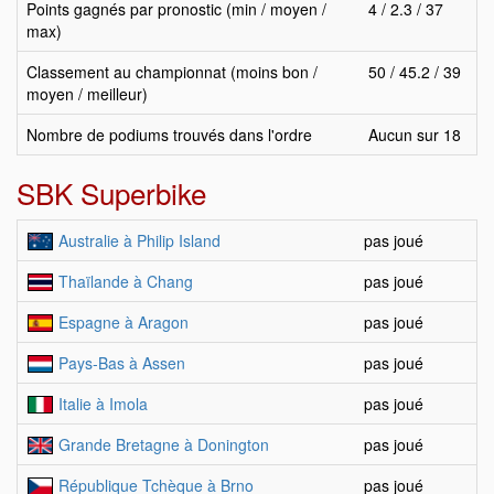
Points gagnés par pronostic (min / moyen /
4 / 2.3 / 37
max)
Classement au championnat (moins bon /
50 / 45.2 / 39
moyen / meilleur)
Nombre de podiums trouvés dans l'ordre
Aucun sur 18
SBK Superbike
Australie à Philip Island
pas joué
Thaïlande à Chang
pas joué
Espagne à Aragon
pas joué
Pays-Bas à Assen
pas joué
Italie à Imola
pas joué
Grande Bretagne à Donington
pas joué
République Tchèque à Brno
pas joué