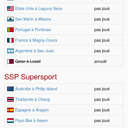
Etats-Unis à Laguna Seca
pas joué
San Marin à Misano
pas joué
Portugal à Portimao
pas joué
France à Magny-Cours
pas joué
Argentine à San Juan
pas joué
Qatar à Losail
annulé
SSP Supersport
Australie à Philip Island
pas joué
Thaïlande à Chang
pas joué
Espagne à Aragon
pas joué
Pays-Bas à Assen
pas joué