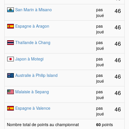
46
San Marin à Misano
pas
joué
46
Espagne à Aragon
pas
joué
46
Thaïlande à Chang
pas
joué
46
Japon à Motegi
pas
joué
46
Australie à Philip Island
pas
joué
46
Malaisie à Sepang
pas
joué
46
Espagne à Valence
pas
joué
Nombre total de points au championnat
60
points