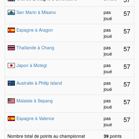
57
San Marin à Misano
pas
joué
57
Espagne à Aragon
pas
joué
57
Thaïlande à Chang
pas
joué
57
Japon à Motegi
pas
joué
57
Australie à Philip Island
pas
joué
57
Malaisie à Sepang
pas
joué
57
Espagne à Valence
pas
joué
Nombre total de points au championnat
39
points