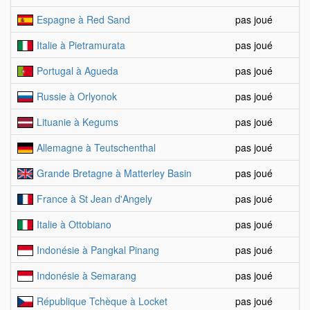
Espagne à Red Sand
pas joué
Italie à Pietramurata
pas joué
Portugal à Agueda
pas joué
Russie à Orlyonok
pas joué
Lituanie à Kegums
pas joué
Allemagne à Teutschenthal
pas joué
Grande Bretagne à Matterley Basin
pas joué
France à St Jean d'Angely
pas joué
Italie à Ottobiano
pas joué
Indonésie à Pangkal Pinang
pas joué
Indonésie à Semarang
pas joué
République Tchèque à Locket
pas joué