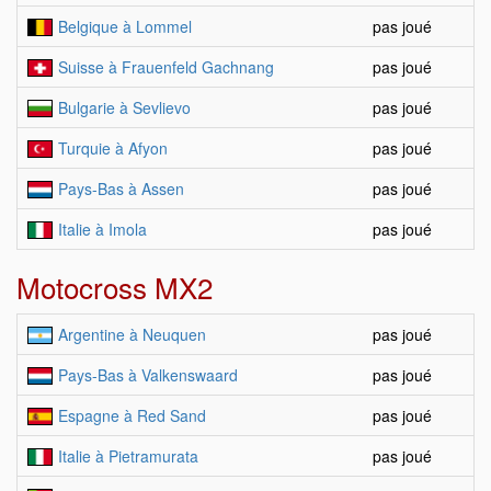
Belgique à Lommel
pas joué
Suisse à Frauenfeld Gachnang
pas joué
Bulgarie à Sevlievo
pas joué
Turquie à Afyon
pas joué
Pays-Bas à Assen
pas joué
Italie à Imola
pas joué
Motocross MX2
Argentine à Neuquen
pas joué
Pays-Bas à Valkenswaard
pas joué
Espagne à Red Sand
pas joué
Italie à Pietramurata
pas joué