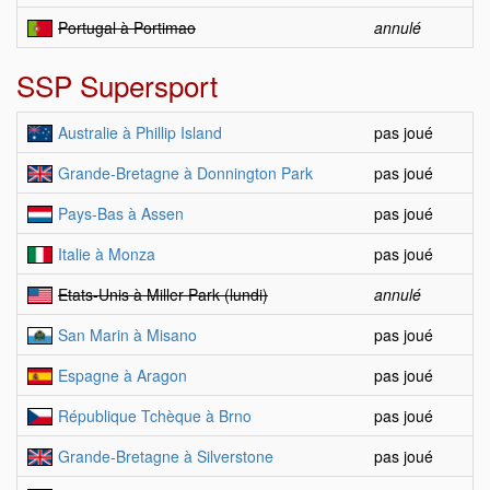
Portugal à Portimao
annulé
SSP Supersport
Australie à Phillip Island
pas joué
Grande-Bretagne à Donnington Park
pas joué
Pays-Bas à Assen
pas joué
Italie à Monza
pas joué
Etats-Unis à Miller Park (lundi)
annulé
San Marin à Misano
pas joué
Espagne à Aragon
pas joué
République Tchèque à Brno
pas joué
Grande-Bretagne à Silverstone
pas joué