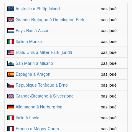
Australie à Phillip Island
pas joué
Grande-Bretagne à Donnington Park
pas joué
Pays-Bas à Assen
pas joué
Italie à Monza
pas joué
Etats-Unis à Miller Park (lundi)
pas joué
San Marin à Misano
pas joué
Espagne à Aragon
pas joué
République Tchèque à Brno
pas joué
Grande-Bretagne à Silverstone
pas joué
Allemagne à Nurburgring
pas joué
Italie à Imola
pas joué
France à Magny-Cours
pas joué