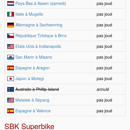
Pays-Bas à Assen (samedi)
pas joué
Italie à Mugello
pas joué
Allemagne à Sachsenring
pas joué
République Tchèque à Brno
pas joué
Etats-Unis à Indianapolis
pas joué
San Marin à Misano
pas joué
Espagne à Aragon
pas joué
Japon à Motegi
pas joué
Australie à Phillip Island
annulé
Malaisie à Sepang
pas joué
Espagne à Valence
pas joué
SBK Superbike