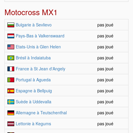
Motocross MX1
Bulgarie à Sevlievo
pas joué
Pays-Bas à Valkenswaard
pas joué
Etats-Unis à Glen Helen
pas joué
Brésil à Indaiatuba
pas joué
France à St Jean d'Angely
pas joué
Portugal à Agueda
pas joué
Espagne à Bellpuig
pas joué
Suède à Uddevalla
pas joué
Allemagne à Teutschenthal
pas joué
Lettonie à Kegums
pas joué