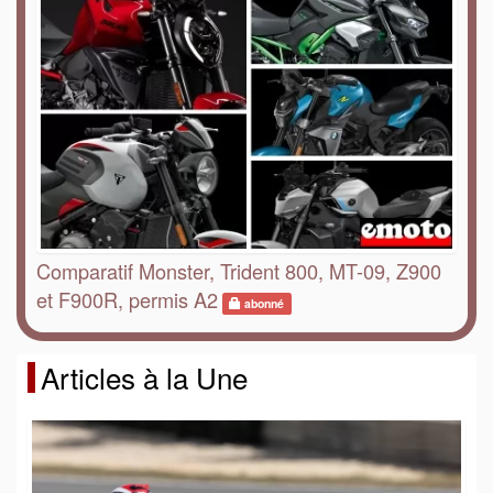
Comparatif Monster, Trident 800, MT-09, Z900
et F900R, permis A2
abonné
Articles à la Une