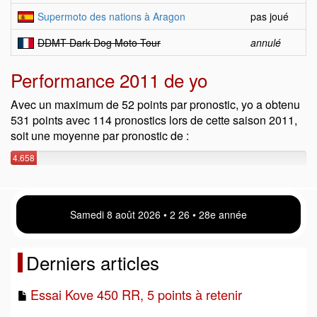
Supermoto des nations à Aragon
pas joué
DDMT Dark Dog Moto Tour
annulé
Performance 2011 de yo
Avec un maximum de 52 points par pronostic, yo a obtenu
531 points avec 114 pronostics lors de cette saison 2011,
soit une moyenne par pronostic de :
4.658
points
Samedi 8 août 2026 • 2:26 • 28e année
Derniers articles
Essai Kove 450 RR, 5 points à retenir