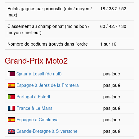
Points gagnés par pronostic (min / moyen /
18 / 33.2 / 52
max)
Classement au championnat (moins bon /
60 / 42.7 / 30
moyen / meilleur)
Nombre de podiums trouvés dans l'ordre
1 sur 16
Grand-Prix Moto2
Qatar à Losail (de nuit)
pas joué
Espagne à Jerez de la Frontera
pas joué
Portugal à Estoril
pas joué
France à Le Mans
pas joué
Espagne à Catalunya
pas joué
Grande-Bretagne à Silverstone
pas joué