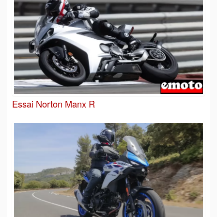
Essai Norton Manx R