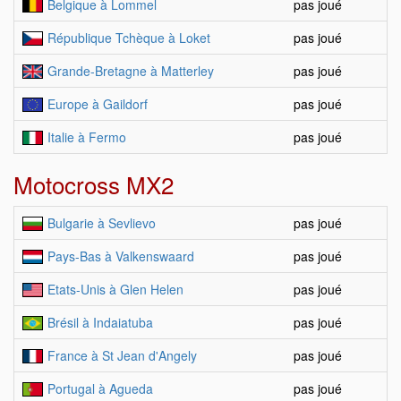
Belgique à Lommel
pas joué
République Tchèque à Loket
pas joué
Grande-Bretagne à Matterley
pas joué
Europe à Gaildorf
pas joué
Italie à Fermo
pas joué
Motocross MX2
Bulgarie à Sevlievo
pas joué
Pays-Bas à Valkenswaard
pas joué
Etats-Unis à Glen Helen
pas joué
Brésil à Indaiatuba
pas joué
France à St Jean d'Angely
pas joué
Portugal à Agueda
pas joué