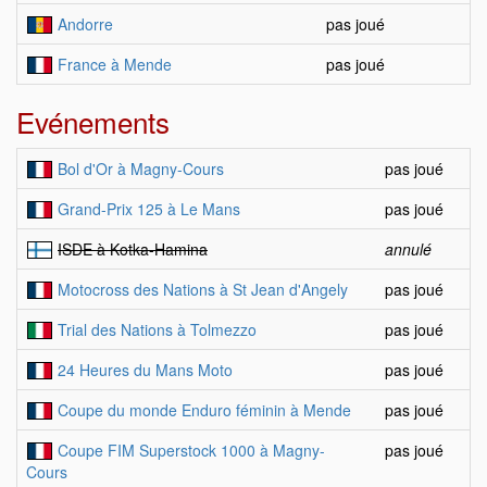
Andorre
pas joué
France à Mende
pas joué
Evénements
Bol d'Or à Magny-Cours
pas joué
Grand-Prix 125 à Le Mans
pas joué
ISDE à Kotka-Hamina
annulé
Motocross des Nations à St Jean d'Angely
pas joué
Trial des Nations à Tolmezzo
pas joué
24 Heures du Mans Moto
pas joué
Coupe du monde Enduro féminin à Mende
pas joué
Coupe FIM Superstock 1000 à Magny-
pas joué
Cours