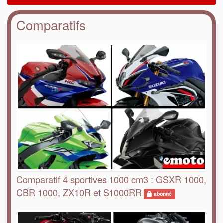
Comparatifs
Comparatif 4 sportives 1000 cm3 : GSXR 1000,
CBR 1000, ZX10R et S1000RR
abonné