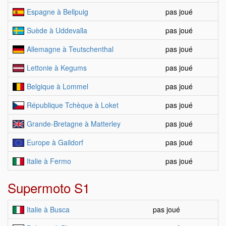
Espagne à Bellpuig
pas joué
Suède à Uddevalla
pas joué
Allemagne à Teutschenthal
pas joué
Lettonie à Kegums
pas joué
Belgique à Lommel
pas joué
République Tchèque à Loket
pas joué
Grande-Bretagne à Matterley
pas joué
Europe à Gaildorf
pas joué
Italie à Fermo
pas joué
Supermoto S1
Italie à Busca
pas joué