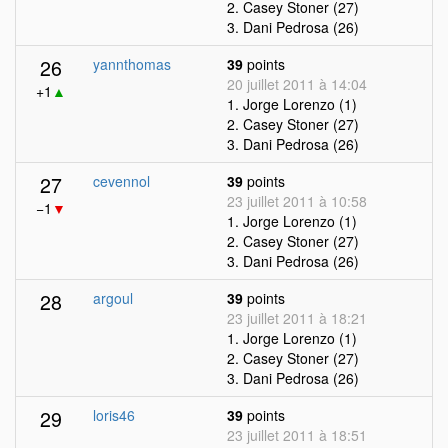
2. Casey Stoner (27)
3. Dani Pedrosa (26)
26
yannthomas
39
points
20 juillet 2011 à 14:04
+1
▲
1. Jorge Lorenzo (1)
2. Casey Stoner (27)
3. Dani Pedrosa (26)
27
cevennol
39
points
23 juillet 2011 à 10:58
−1
▼
1. Jorge Lorenzo (1)
2. Casey Stoner (27)
3. Dani Pedrosa (26)
28
argoul
39
points
23 juillet 2011 à 18:21
1. Jorge Lorenzo (1)
2. Casey Stoner (27)
3. Dani Pedrosa (26)
29
loris46
39
points
23 juillet 2011 à 18:51