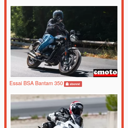
Essai BSA Bantam 350
abonné