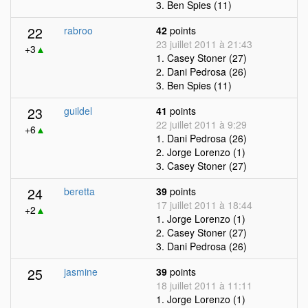
3. Ben Spies (11)
22
rabroo
42
points
23 juillet 2011 à 21:43
+3
▲
1. Casey Stoner (27)
2. Dani Pedrosa (26)
3. Ben Spies (11)
23
guildel
41
points
22 juillet 2011 à 9:29
+6
▲
1. Dani Pedrosa (26)
2. Jorge Lorenzo (1)
3. Casey Stoner (27)
24
beretta
39
points
17 juillet 2011 à 18:44
+2
▲
1. Jorge Lorenzo (1)
2. Casey Stoner (27)
3. Dani Pedrosa (26)
25
jasmine
39
points
18 juillet 2011 à 11:11
1. Jorge Lorenzo (1)