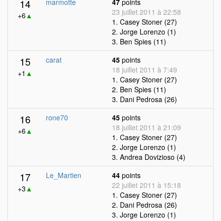
14
marmotte
47
points
23 juillet 2011 à 22:58
+6
▲
1. Casey Stoner (27)
2. Jorge Lorenzo (1)
3. Ben Spies (11)
15
carat
45
points
18 juillet 2011 à 7:49
+1
▲
1. Casey Stoner (27)
2. Ben Spies (11)
3. Dani Pedrosa (26)
16
rone70
45
points
18 juillet 2011 à 21:09
+6
▲
1. Casey Stoner (27)
2. Jorge Lorenzo (1)
3. Andrea Dovizioso (4)
17
Le_Martien
44
points
22 juillet 2011 à 15:18
+3
▲
1. Casey Stoner (27)
2. Dani Pedrosa (26)
3. Jorge Lorenzo (1)