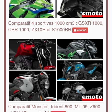
Comparatif 4 sportives 1000 cm3 : GSXR 1000,
CBR 1000, ZX10R et S1000RR
abonné
Comparatif Monster, Trident 800, MT-09, Z900