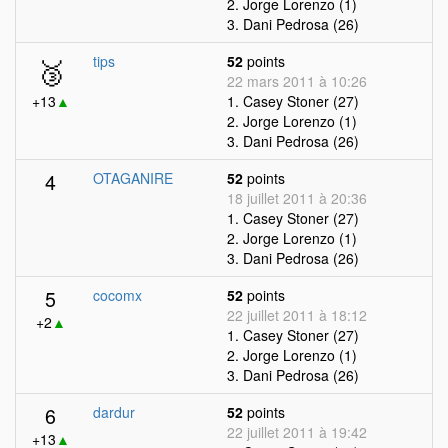
2. Jorge Lorenzo (1)
3. Dani Pedrosa (26)
🥉
tips
52
points
22 mars 2011 à 10:26
+13
▲
1. Casey Stoner (27)
2. Jorge Lorenzo (1)
3. Dani Pedrosa (26)
4
OTAGANIRE
52
points
18 juillet 2011 à 20:36
1. Casey Stoner (27)
2. Jorge Lorenzo (1)
3. Dani Pedrosa (26)
5
cocomx
52
points
22 juillet 2011 à 18:12
+2
▲
1. Casey Stoner (27)
2. Jorge Lorenzo (1)
3. Dani Pedrosa (26)
6
dardur
52
points
22 juillet 2011 à 19:42
+13
▲