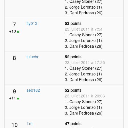
1. Casey Stoner (27)
2. Jorge Lorenzo (1)
3. Dani Pedrosa (26)
7
fly013
52
points
23 juillet 2011 à 7:54
+10
▲
1. Casey Stoner (27)
2. Jorge Lorenzo (1)
3. Dani Pedrosa (26)
8
lulucbr
52
points
23 juillet 2011 à 17:25
1. Casey Stoner (27)
2. Jorge Lorenzo (1)
3. Dani Pedrosa (26)
9
seb182
52
points
23 juillet 2011 à 20:06
+11
▲
1. Casey Stoner (27)
2. Jorge Lorenzo (1)
3. Dani Pedrosa (26)
10
Tm
47
points