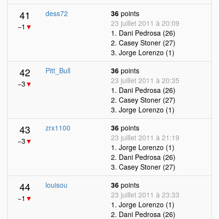
41
dess72
36
points
23 juillet 2011 à 20:09
−1
▼
1. Dani Pedrosa (26)
2. Casey Stoner (27)
3. Jorge Lorenzo (1)
42
Pitt_Bull
36
points
23 juillet 2011 à 20:35
−3
▼
1. Dani Pedrosa (26)
2. Casey Stoner (27)
3. Jorge Lorenzo (1)
43
zrx1100
36
points
23 juillet 2011 à 21:19
−3
▼
1. Jorge Lorenzo (1)
2. Dani Pedrosa (26)
3. Casey Stoner (27)
44
louisou
36
points
23 juillet 2011 à 23:33
−1
▼
1. Jorge Lorenzo (1)
2. Dani Pedrosa (26)