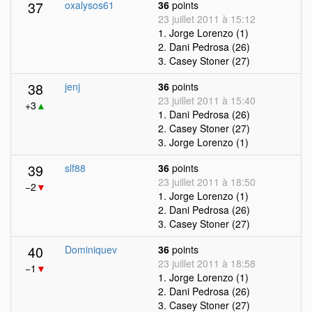
37
oxalysos61
36
points
23 juillet 2011 à 15:12
1. Jorge Lorenzo (1)
2. Dani Pedrosa (26)
3. Casey Stoner (27)
38
jenj
36
points
23 juillet 2011 à 15:40
+3
▲
1. Dani Pedrosa (26)
2. Casey Stoner (27)
3. Jorge Lorenzo (1)
39
slf88
36
points
23 juillet 2011 à 18:50
−2
▼
1. Jorge Lorenzo (1)
2. Dani Pedrosa (26)
3. Casey Stoner (27)
40
Dominiquev
36
points
23 juillet 2011 à 18:58
−1
▼
1. Jorge Lorenzo (1)
2. Dani Pedrosa (26)
3. Casey Stoner (27)