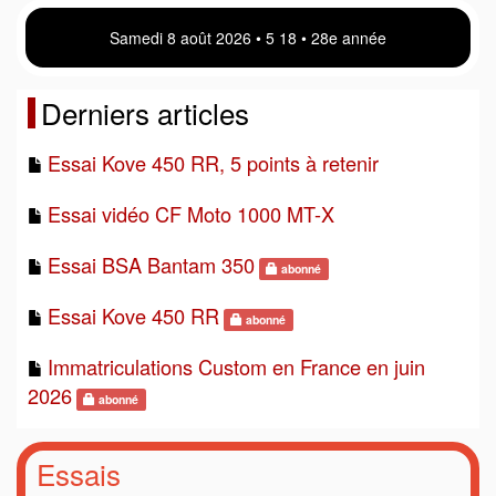
Samedi 8 août 2026 • 5:18 • 28e année
Derniers articles
Essai Kove 450 RR, 5 points à retenir
Essai vidéo CF Moto 1000 MT-X
Essai BSA Bantam 350
abonné
Essai Kove 450 RR
abonné
Immatriculations Custom en France en juin
2026
abonné
Essais