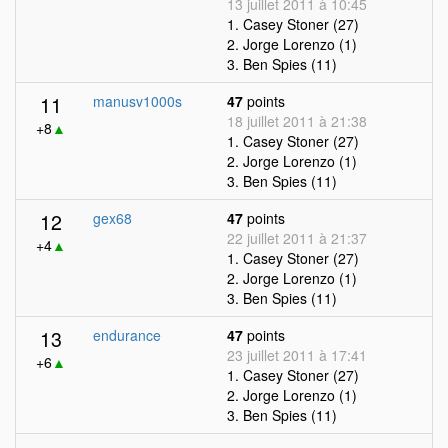
13 juillet 2011 à 10:45
1. Casey Stoner (27)
2. Jorge Lorenzo (1)
3. Ben Spies (11)
11
manusv1000s
47
points
18 juillet 2011 à 21:38
+8
▲
1. Casey Stoner (27)
2. Jorge Lorenzo (1)
3. Ben Spies (11)
12
gex68
47
points
22 juillet 2011 à 21:37
+4
▲
1. Casey Stoner (27)
2. Jorge Lorenzo (1)
3. Ben Spies (11)
13
endurance
47
points
23 juillet 2011 à 17:41
+6
▲
1. Casey Stoner (27)
2. Jorge Lorenzo (1)
3. Ben Spies (11)