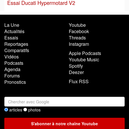
Essai Ducati Hypermotard V2
La Une
Youtube
Actualités
Facebook
Essais
Threads
Reportages
Instagram
Comparatifs
Apple Podcasts
Vidéos
Youtube Music
Podcasts
Spotify
Agenda
Deezer
Forums
Flux RSS
Pronostics
articles
photos