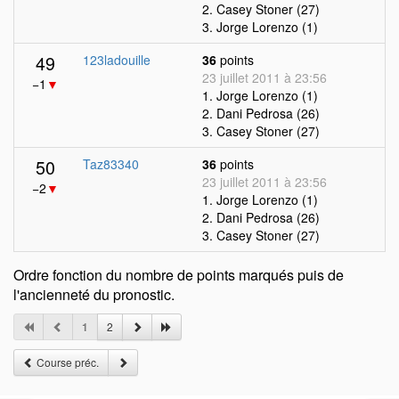
2. Casey Stoner (27)
3. Jorge Lorenzo (1)
49
123ladouille
36
points
23 juillet 2011 à 23:56
−1
▼
1. Jorge Lorenzo (1)
2. Dani Pedrosa (26)
3. Casey Stoner (27)
50
Taz83340
36
points
23 juillet 2011 à 23:56
−2
▼
1. Jorge Lorenzo (1)
2. Dani Pedrosa (26)
3. Casey Stoner (27)
Ordre fonction du nombre de points marqués puis de
l'ancienneté du pronostic.
1
2
Course préc.