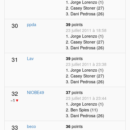
1. Jorge Lorenzo (1)
2. Casey Stoner (27)
3. Dani Pedrosa (26)
30
ppda
39
points
23 juillet 2011 à 18:58
1. Jorge Lorenzo (1)
2. Casey Stoner (27)
3. Dani Pedrosa (26)
31
Lav
39
points
23 juillet 2011 à 23:38
1. Jorge Lorenzo (1)
2. Casey Stoner (27)
3. Dani Pedrosa (26)
32
NIOBE49
37
points
23 juillet 2011 à 23:44
−1
▼
1. Jorge Lorenzo (1)
2. Ben Spies (11)
3. Dani Pedrosa (26)
33
beco
36
points