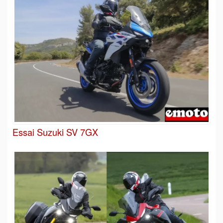
Essai Suzuki SV 7GX