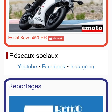
Essai Kove 450 RR
abonné
Réseaux sociaux
Youtube
•
Facebook
•
Instagram
Reportages