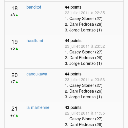
18
banditof
44
points
23 juillet 2011 à 22:35
+3
▲
1. Casey Stoner (27)
2. Dani Pedrosa (26)
3. Jorge Lorenzo (1)
19
rossifumi
44
points
23 juillet 2011 à 23:52
+5
▲
1. Casey Stoner (27)
2. Dani Pedrosa (26)
3. Jorge Lorenzo (1)
20
canoukawa
44
points
23 juillet 2011 à 23:53
+7
▲
1. Casey Stoner (27)
2. Dani Pedrosa (26)
3. Jorge Lorenzo (1)
21
la-martienne
42
points
22 juillet 2011 à 11:35
+7
▲
1. Casey Stoner (27)
2. Dani Pedrosa (26)