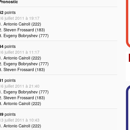
Pronostic
52
points
16 juillet 2011 à 19:17
1. Antonio Cairoli (222)
2. Steven Frossard (183)
3. Evgeny Bobryshev (777)
44
points
16 juillet 2011 à 11:17
1. Antonio Cairoli (222)
2. Evgeny Bobryshev (777)
3. Steven Frossard (183)
41
points
16 juillet 2011 à 21:40
1. Evgeny Bobryshev (777)
2. Steven Frossard (183)
3. Antonio Cairoli (222)
39
points
13 juillet 2011 à 10:43
1. Antonio Cairoli (222)