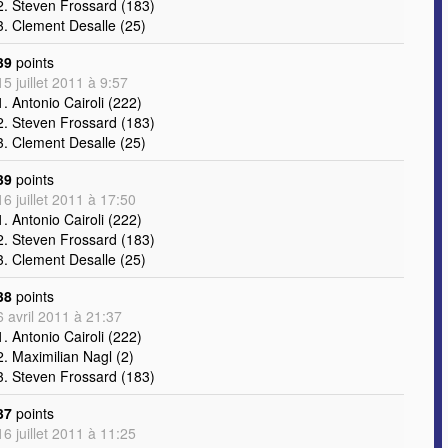
2. Steven Frossard (183)
3. Clement Desalle (25)
39
points
15 juillet 2011 à 9:57
1. Antonio Cairoli (222)
2. Steven Frossard (183)
3. Clement Desalle (25)
39
points
16 juillet 2011 à 17:50
1. Antonio Cairoli (222)
2. Steven Frossard (183)
3. Clement Desalle (25)
38
points
6 avril 2011 à 21:37
1. Antonio Cairoli (222)
2. Maximilian Nagl (2)
3. Steven Frossard (183)
37
points
16 juillet 2011 à 11:25