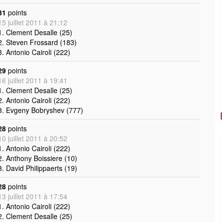
31
points
15 juillet 2011 à 21:12
1. Clement Desalle (25)
2. Steven Frossard (183)
3. Antonio Cairoli (222)
29
points
16 juillet 2011 à 19:41
1. Clement Desalle (25)
2. Antonio Cairoli (222)
3. Evgeny Bobryshev (777)
28
points
10 juillet 2011 à 20:52
1. Antonio Cairoli (222)
2. Anthony Boissiere (10)
3. David Philippaerts (19)
28
points
13 juillet 2011 à 17:54
1. Antonio Cairoli (222)
2. Clement Desalle (25)