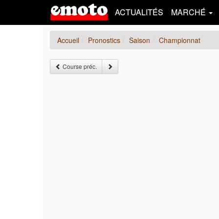
ACTUALITÉS
MARCHÉ
Accueil
Pronostics
Saison
Championnat
Course préc.