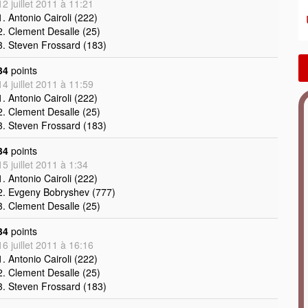
12 juillet 2011 à 11:21
1. Antonio Cairoli (222)
2. Clement Desalle (25)
3. Steven Frossard (183)
34
points
14 juillet 2011 à 11:59
1. Antonio Cairoli (222)
2. Clement Desalle (25)
3. Steven Frossard (183)
34
points
15 juillet 2011 à 1:34
1. Antonio Cairoli (222)
2. Evgeny Bobryshev (777)
3. Clement Desalle (25)
34
points
16 juillet 2011 à 16:16
1. Antonio Cairoli (222)
2. Clement Desalle (25)
3. Steven Frossard (183)