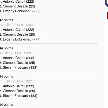
1. Antonio Cairoli (222)
2. Clement Desalle (25)
3. Evgeny Bobryshev (777)
37
points
16 juillet 2011 à 16:03
1. Antonio Cairoli (222)
2. Clement Desalle (25)
3. Evgeny Bobryshev (777)
34
points
4 juillet 2011 à 12:28
1. Antonio Cairoli (222)
2. Clement Desalle (25)
3. Steven Frossard (183)
34
points
11 juillet 2011 à 19:21
1. Antonio Cairoli (222)
2. Clement Desalle (25)
3. Steven Frossard (183)
34
points