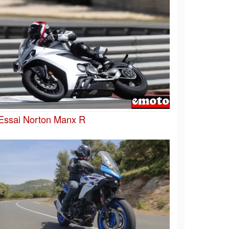
Essai Norton Manx R