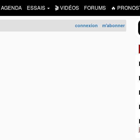
AGENDA
ESSAIS
🎬 VIDÉOS
FORUMS
🔥 PRONOS
connexion
m'abonner