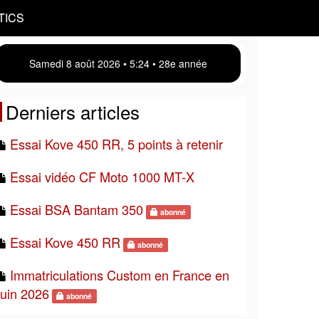
TICS
Samedi 8 août 2026 • 5 24 • 28e année
Derniers articles
Essai Kove 450 RR, 5 points à retenir
Essai vidéo CF Moto 1000 MT-X
Essai BSA Bantam 350
abonné
Essai Kove 450 RR
abonné
Immatriculations Custom en France en
juin 2026
abonné