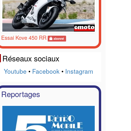
Essai Kove 450 RR
abonné
Réseaux sociaux
Youtube
•
Facebook
•
Instagram
Reportages