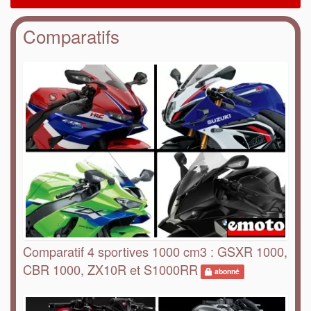
Comparatifs
Comparatif 4 sportives 1000 cm3 : GSXR 1000,
CBR 1000, ZX10R et S1000RR
abonné