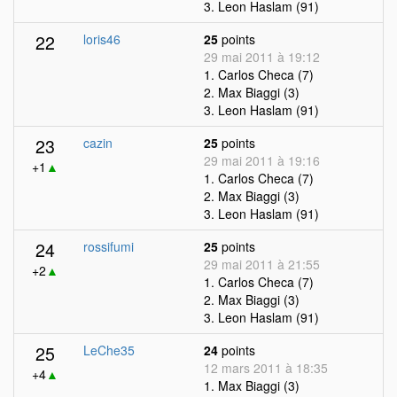
3. Leon Haslam (91)
22
loris46
25
points
29 mai 2011 à 19:12
1. Carlos Checa (7)
2. Max Biaggi (3)
3. Leon Haslam (91)
23
cazin
25
points
29 mai 2011 à 19:16
+1
▲
1. Carlos Checa (7)
2. Max Biaggi (3)
3. Leon Haslam (91)
24
rossifumi
25
points
29 mai 2011 à 21:55
+2
▲
1. Carlos Checa (7)
2. Max Biaggi (3)
3. Leon Haslam (91)
25
LeChe35
24
points
12 mars 2011 à 18:35
+4
▲
1. Max Biaggi (3)