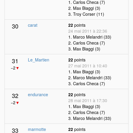
1. Carlos Checa (7)
2. Max Biaggi (3)
3. Troy Corser (11)
30
carat
22
points
24 mai 2011 à 22:36
1. Marco Melandri (33)
2. Carlos Checa (7)
3. Max Biaggi (3)
31
Le_Martien
22
points
27 mai 2011 à 10:40
−2
▼
1. Max Biaggi (3)
2. Marco Melandri (33)
3. Carlos Checa (7)
32
endurance
22
points
28 mai 2011 à 17:30
−2
▼
1. Max Biaggi (3)
2. Carlos Checa (7)
3. Marco Melandri (33)
33
marmotte
22
points