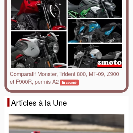
Comparatif Monster, Trident 800, MT-09, Z900
et F900R, permis A2
abonné
Articles à la Une