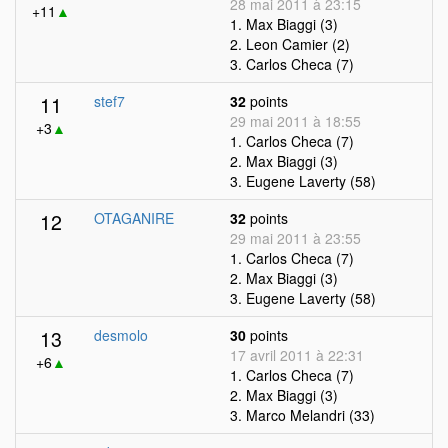
28 mai 2011 à 23:15
+11
▲
1. Max Biaggi (3)
2. Leon Camier (2)
3. Carlos Checa (7)
11
stef7
32
points
29 mai 2011 à 18:55
+3
▲
1. Carlos Checa (7)
2. Max Biaggi (3)
3. Eugene Laverty (58)
12
OTAGANIRE
32
points
29 mai 2011 à 23:55
1. Carlos Checa (7)
2. Max Biaggi (3)
3. Eugene Laverty (58)
13
desmolo
30
points
17 avril 2011 à 22:31
+6
▲
1. Carlos Checa (7)
2. Max Biaggi (3)
3. Marco Melandri (33)