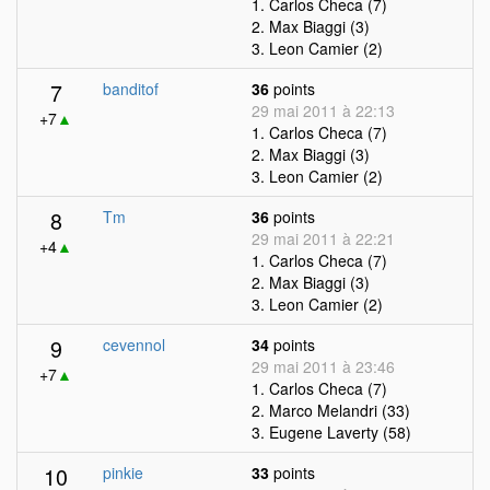
1. Carlos Checa (7)
2. Max Biaggi (3)
3. Leon Camier (2)
7
banditof
36
points
29 mai 2011 à 22:13
+7
▲
1. Carlos Checa (7)
2. Max Biaggi (3)
3. Leon Camier (2)
8
Tm
36
points
29 mai 2011 à 22:21
+4
▲
1. Carlos Checa (7)
2. Max Biaggi (3)
3. Leon Camier (2)
9
cevennol
34
points
29 mai 2011 à 23:46
+7
▲
1. Carlos Checa (7)
2. Marco Melandri (33)
3. Eugene Laverty (58)
10
pinkie
33
points