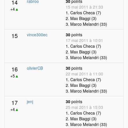
14
rabroo
30
points
15 mai 2011 à 21:33
+4
▲
1. Carlos Checa (7)
2. Max Biaggi (3)
3. Marco Melandri (33)
15
vince300ec
30
points
17 mai 2011 à 10:01
1. Carlos Checa (7)
2. Max Biaggi (3)
3. Marco Melandri (33)
16
olivierCB
30
points
22 mai 2011 à 11:00
+5
▲
1. Carlos Checa (7)
2. Max Biaggi (3)
3. Marco Melandri (33)
17
jenj
30
points
25 mai 2011 à 15:03
+4
▲
1. Carlos Checa (7)
2. Max Biaggi (3)
3. Marco Melandri (33)