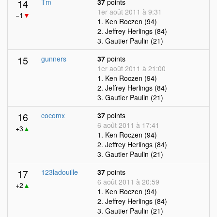
14
Tm
37
points
1er août 2011 à 9:31
−1
▼
1. Ken Roczen (94)
2. Jeffrey Herlings (84)
3. Gautier Paulin (21)
15
gunners
37
points
1er août 2011 à 21:00
1. Ken Roczen (94)
2. Jeffrey Herlings (84)
3. Gautier Paulin (21)
16
cocomx
37
points
6 août 2011 à 17:41
+3
▲
1. Ken Roczen (94)
2. Jeffrey Herlings (84)
3. Gautier Paulin (21)
17
123ladouille
37
points
6 août 2011 à 20:59
+2
▲
1. Ken Roczen (94)
2. Jeffrey Herlings (84)
3. Gautier Paulin (21)