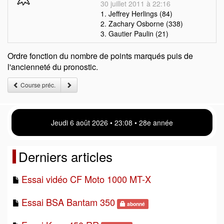
30 juillet 2011 à 22:16
1. Jeffrey Herlings (84)
2. Zachary Osborne (338)
3. Gautier Paulin (21)
Ordre fonction du nombre de points marqués puis de
l'ancienneté du pronostic.
Course préc.
Jeudi 6 août 2026 • 23 08 • 28e année
Derniers articles
Essai vidéo CF Moto 1000 MT-X
Essai BSA Bantam 350
abonné