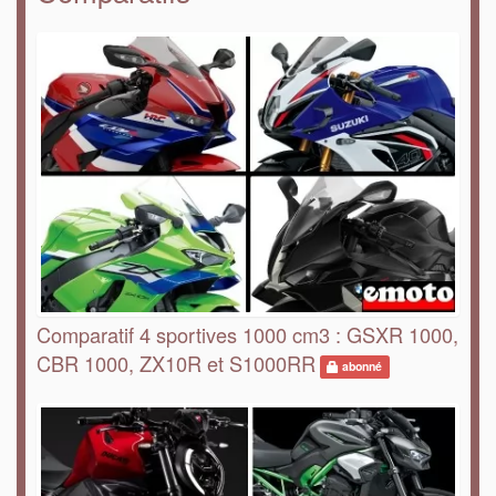
Comparatif 4 sportives 1000 cm3 : GSXR 1000,
CBR 1000, ZX10R et S1000RR
abonné