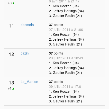
6 avril 2011 à 21:47
+3
▲
1. Ken Roczen (94)
2. Jeffrey Herlings (84)
3. Gautier Paulin (21)
11
desmolo
37
points
27 juillet 2011 à 21:06
1. Ken Roczen (94)
2. Jeffrey Herlings (84)
3. Gautier Paulin (21)
12
cazin
37
points
29 juillet 2011 à 10:49
1. Ken Roczen (94)
2. Jeffrey Herlings (84)
3. Gautier Paulin (21)
13
Le_Martien
37
points
29 juillet 2011 à 17:01
+1
▲
1. Ken Roczen (94)
2. Jeffrey Herlings (84)
3. Gautier Paulin (21)