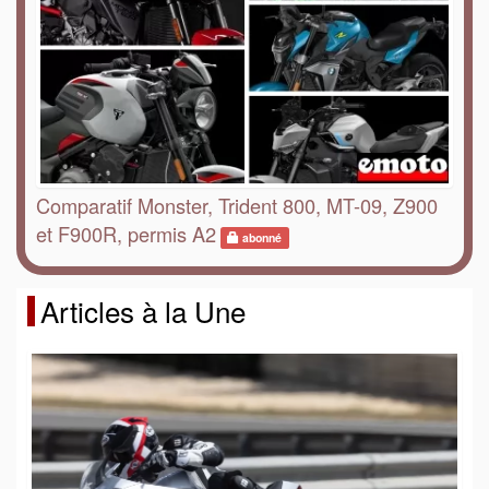
Comparatif Monster, Trident 800, MT-09, Z900
et F900R, permis A2
abonné
Articles à la Une