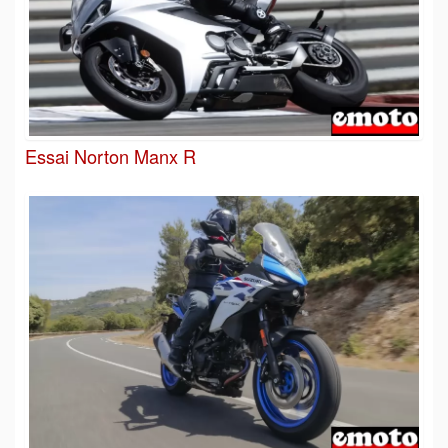
Essai Norton Manx R