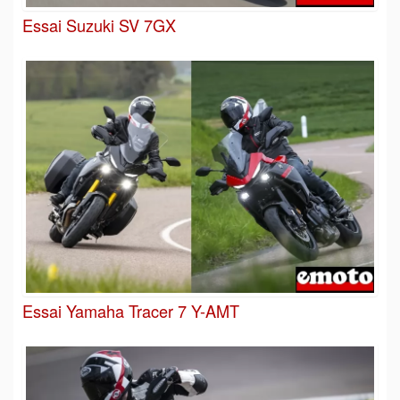
Essai Suzuki SV 7GX
Essai Yamaha Tracer 7 Y-AMT