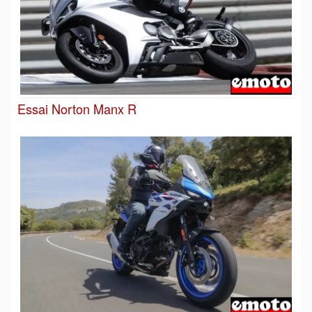
Essai Norton Manx R