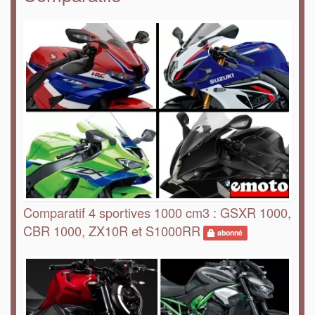
Comparatif 4 sportives 1000 cm3 : GSXR 1000,
CBR 1000, ZX10R et S1000RR
abonné