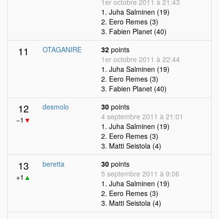
1er octobre 2011 à 21:43
1. Juha Salminen (19)
2. Eero Remes (3)
3. Fabien Planet (40)
11
OTAGANIRE
32
points
1er octobre 2011 à 22:44
1. Juha Salminen (19)
2. Eero Remes (3)
3. Fabien Planet (40)
12
desmolo
30
points
4 septembre 2011 à 21:01
−1
▼
1. Juha Salminen (19)
2. Eero Remes (3)
3. Matti Seistola (4)
13
beretta
30
points
5 septembre 2011 à 9:06
+1
▲
1. Juha Salminen (19)
2. Eero Remes (3)
3. Matti Seistola (4)