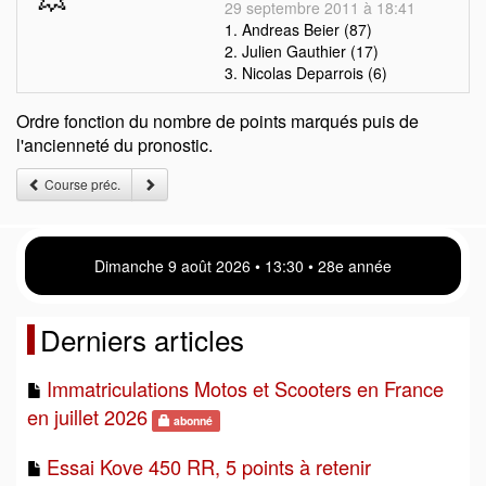
29 septembre 2011 à 18:41
1. Andreas Beier (87)
2. Julien Gauthier (17)
3. Nicolas Deparrois (6)
Ordre fonction du nombre de points marqués puis de
l'ancienneté du pronostic.
Course préc.
Dimanche 9 août 2026 • 13 30 • 28e année
Derniers articles
Immatriculations Motos et Scooters en France
en juillet 2026
abonné
Essai Kove 450 RR, 5 points à retenir