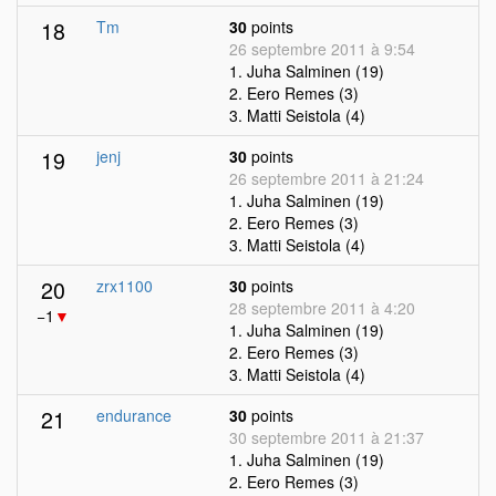
18
Tm
30
points
26 septembre 2011 à 9:54
1. Juha Salminen (19)
2. Eero Remes (3)
3. Matti Seistola (4)
19
jenj
30
points
26 septembre 2011 à 21:24
1. Juha Salminen (19)
2. Eero Remes (3)
3. Matti Seistola (4)
20
zrx1100
30
points
28 septembre 2011 à 4:20
−1
▼
1. Juha Salminen (19)
2. Eero Remes (3)
3. Matti Seistola (4)
21
endurance
30
points
30 septembre 2011 à 21:37
1. Juha Salminen (19)
2. Eero Remes (3)