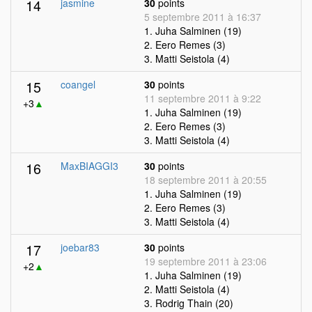
14
jasmine
30
points
5 septembre 2011 à 16:37
1. Juha Salminen (19)
2. Eero Remes (3)
3. Matti Seistola (4)
15
coangel
30
points
11 septembre 2011 à 9:22
+3
▲
1. Juha Salminen (19)
2. Eero Remes (3)
3. Matti Seistola (4)
16
MaxBIAGGI3
30
points
18 septembre 2011 à 20:55
1. Juha Salminen (19)
2. Eero Remes (3)
3. Matti Seistola (4)
17
joebar83
30
points
19 septembre 2011 à 23:06
+2
▲
1. Juha Salminen (19)
2. Matti Seistola (4)
3. Rodrig Thain (20)