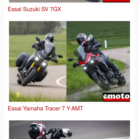
Essai Suzuki SV 7GX
Essai Yamaha Tracer 7 Y-AMT