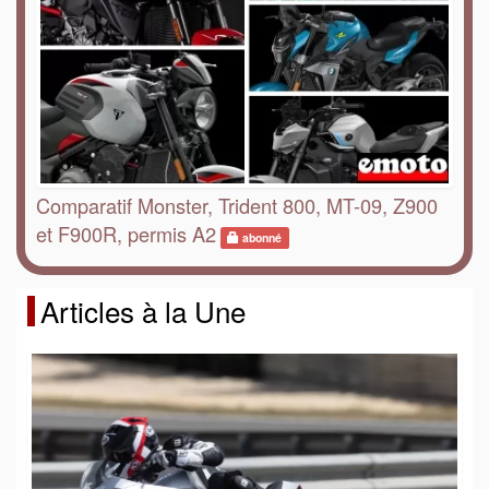
Comparatif Monster, Trident 800, MT-09, Z900
et F900R, permis A2
abonné
Articles à la Une