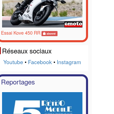
Essai Kove 450 RR
abonné
Réseaux sociaux
Youtube
•
Facebook
•
Instagram
Reportages