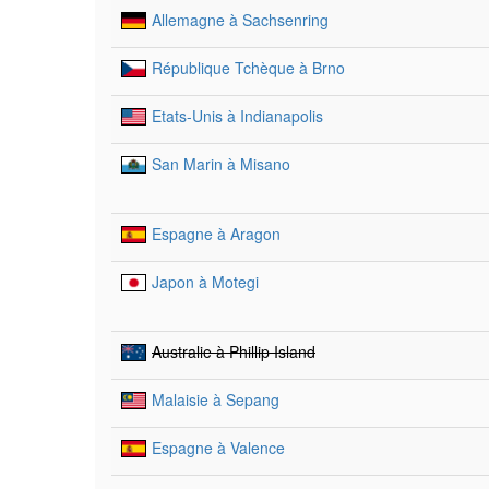
Allemagne à Sachsenring
République Tchèque à Brno
Etats-Unis à Indianapolis
San Marin à Misano
Espagne à Aragon
Japon à Motegi
Australie à Phillip Island
Malaisie à Sepang
Espagne à Valence