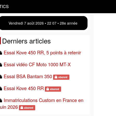
TICS
Vendredi 7 août 2026 • 22:07 • 28e année
Derniers articles
Essai Kove 450 RR, 5 points à retenir
Essai vidéo CF Moto 1000 MT-X
Essai BSA Bantam 350
abonné
Essai Kove 450 RR
abonné
Immatriculations Custom en France en
juin 2026
abonné