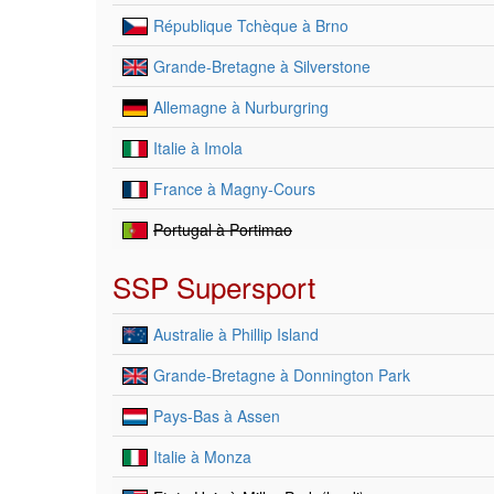
République Tchèque à Brno
Grande-Bretagne à Silverstone
Allemagne à Nurburgring
Italie à Imola
France à Magny-Cours
Portugal à Portimao
SSP Supersport
Australie à Phillip Island
Grande-Bretagne à Donnington Park
Pays-Bas à Assen
Italie à Monza