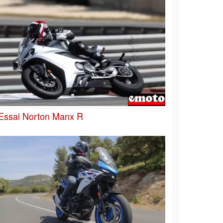
Essai Norton Manx R