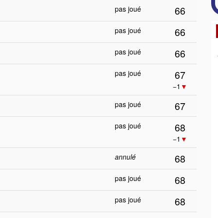
66
pas joué
66
pas joué
66
pas joué
67
pas joué
−1
▼
67
pas joué
68
pas joué
−1
▼
68
annulé
68
pas joué
68
pas joué