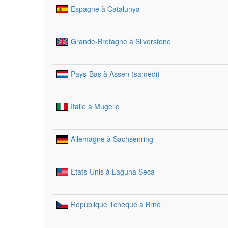
Espagne à Catalunya
Grande-Bretagne à Silverstone
Pays-Bas à Assen (samedi)
Italie à Mugello
Allemagne à Sachsenring
Etats-Unis à Laguna Seca
République Tchèque à Brno