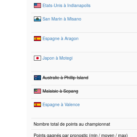
Etats-Unis à Indianapolis
San Marin à Misano
Espagne à Aragon
Japon à Motegi
Australie à Phillip Island
Malaisie à Sepang
Espagne à Valence
Nombre total de points au championnat
Points gagnés par pronostic (min / moyen / max)