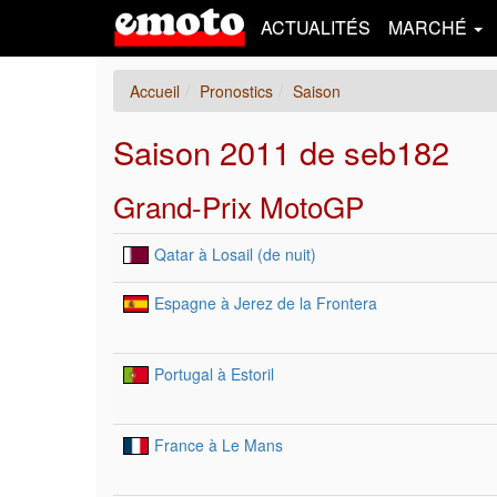
ACTUALITÉS
MARCHÉ
Accueil
Pronostics
Saison
Saison 2011 de seb182
Grand-Prix MotoGP
Qatar à Losail (de nuit)
Espagne à Jerez de la Frontera
Portugal à Estoril
France à Le Mans