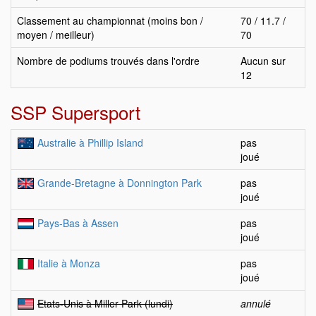
Classement au championnat (moins bon /
70 / 11.7 /
moyen / meilleur)
70
Nombre de podiums trouvés dans l'ordre
Aucun sur
12
SSP Supersport
Australie à Phillip Island
pas
joué
Grande-Bretagne à Donnington Park
pas
joué
Pays-Bas à Assen
pas
joué
Italie à Monza
pas
joué
Etats-Unis à Miller Park (lundi)
annulé