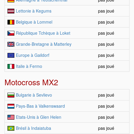
Lettonie à Kegums
pas joué
Belgique à Lommel
pas joué
République Tchèque à Loket
pas joué
Grande-Bretagne à Matterley
pas joué
Europe à Gaildorf
pas joué
Italie à Fermo
pas joué
Motocross MX2
Bulgarie à Sevlievo
pas joué
Pays-Bas à Valkenswaard
pas joué
Etats-Unis à Glen Helen
pas joué
Brésil à Indaiatuba
pas joué