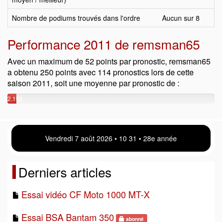
Nombre de podiums trouvés dans l'ordre
Aucun sur 8
Performance 2011 de remsman65
Avec un maximum de 52 points par pronostic, remsman65
a obtenu 250 points avec 114 pronostics lors de cette
saison 2011, soit une moyenne par pronostic de :
2.193
points
Vendredi 7 août 2026 • 10:31 • 28e année
Derniers articles
Essai vidéo CF Moto 1000 MT-X
Essai BSA Bantam 350
abonné