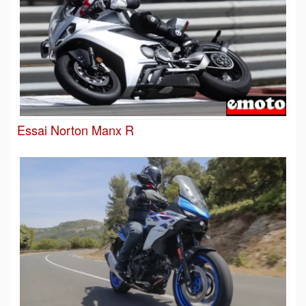
Essai Norton Manx R