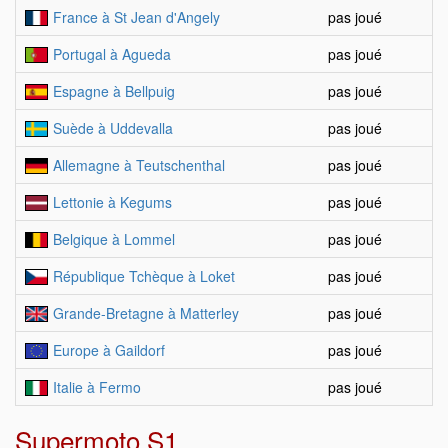
France à St Jean d'Angely
pas joué
Portugal à Agueda
pas joué
Espagne à Bellpuig
pas joué
Suède à Uddevalla
pas joué
Allemagne à Teutschenthal
pas joué
Lettonie à Kegums
pas joué
Belgique à Lommel
pas joué
République Tchèque à Loket
pas joué
Grande-Bretagne à Matterley
pas joué
Europe à Gaildorf
pas joué
Italie à Fermo
pas joué
Supermoto S1