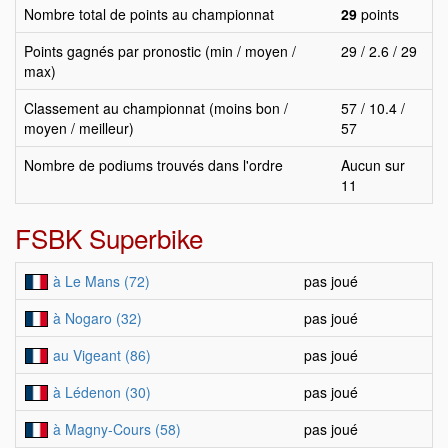
Nombre total de points au championnat
29
points
Points gagnés par pronostic (min / moyen /
29 / 2.6 / 29
max)
Classement au championnat (moins bon /
57 / 10.4 /
moyen / meilleur)
57
Nombre de podiums trouvés dans l'ordre
Aucun sur
11
FSBK Superbike
à Le Mans (72)
pas joué
à Nogaro (32)
pas joué
au Vigeant (86)
pas joué
à Lédenon (30)
pas joué
à Magny-Cours (58)
pas joué