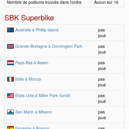
Nombre de podiums trouvés dans l'ordre
Aucun sur 16
SBK Superbike
Australie à Phillip Island
pas
joué
Grande-Bretagne à Donnington Park
pas
joué
Pays-Bas à Assen
pas
joué
Italie à Monza
pas
joué
Etats-Unis à Miller Park (lundi)
pas
joué
San Marin à Misano
pas
joué
Espagne à Aragon
pas