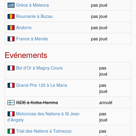
Grèce à Meteora
pas joué
Roumanie à Buzau
pas joué
Andorre
pas joué
France à Mende
pas joué
Evénements
Bol d'Or à Magny-Cours
pas
joué
Grand-Prix 125 à Le Mans
pas
joué
ISDE à Kotka-Hamina
annulé
Motocross des Nations à St Jean
pas
d'Angely
joué
Trial des Nations à Tolmezzo
pas