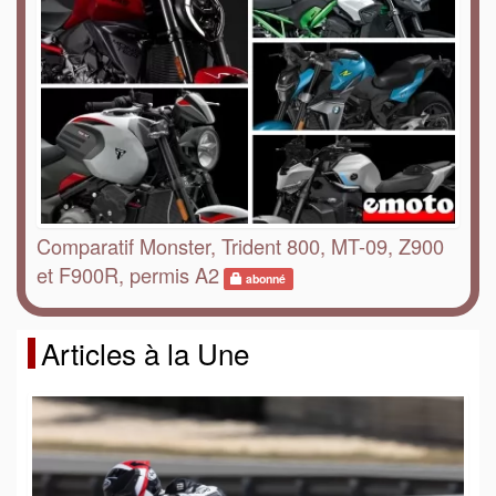
Comparatif Monster, Trident 800, MT-09, Z900
et F900R, permis A2
abonné
Articles à la Une