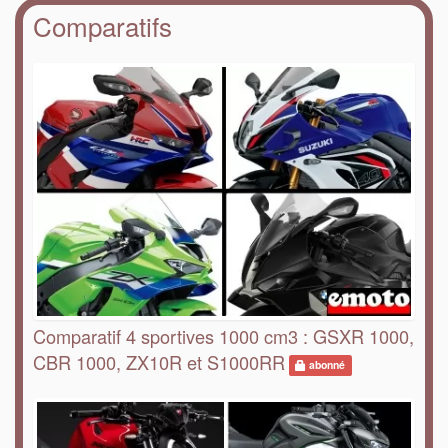
Comparatifs
Comparatif 4 sportives 1000 cm3 : GSXR 1000,
CBR 1000, ZX10R et S1000RR
abonné