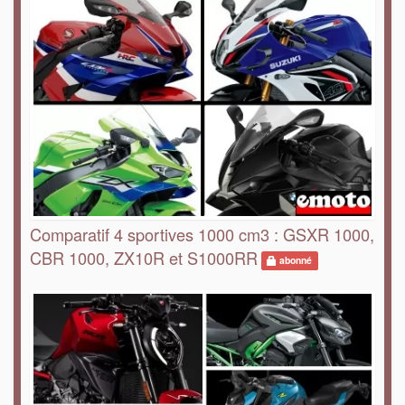
Comparatif 4 sportives 1000 cm3 : GSXR 1000,
CBR 1000, ZX10R et S1000RR
abonné