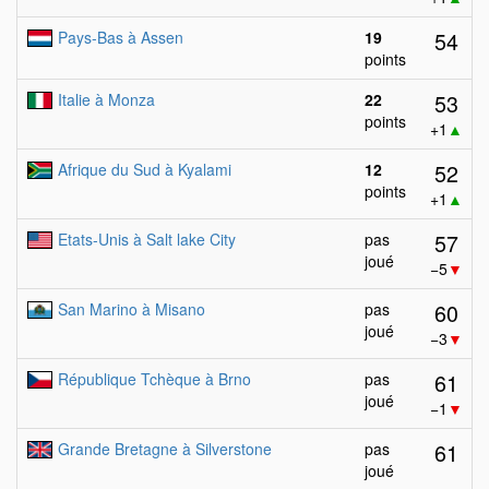
54
Pays-Bas à Assen
19
points
53
Italie à Monza
22
points
+1
▲
52
Afrique du Sud à Kyalami
12
points
+1
▲
57
Etats-Unis à Salt lake City
pas
joué
−5
▼
60
San Marino à Misano
pas
joué
−3
▼
61
République Tchèque à Brno
pas
joué
−1
▼
61
Grande Bretagne à Silverstone
pas
joué