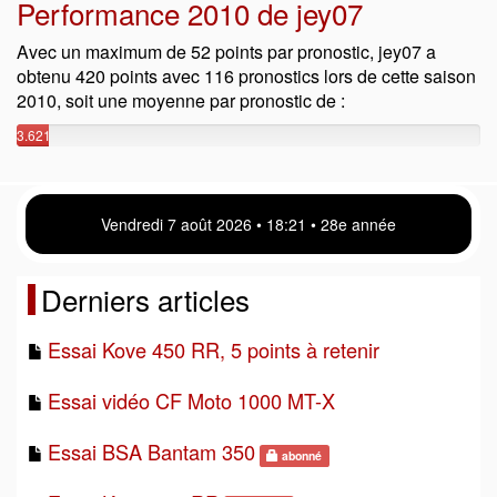
Performance 2010 de jey07
Avec un maximum de 52 points par pronostic, jey07 a
obtenu 420 points avec 116 pronostics lors de cette saison
2010, soit une moyenne par pronostic de :
3.621
points
Vendredi 7 août 2026 • 18:21 • 28e année
Derniers articles
Essai Kove 450 RR, 5 points à retenir
Essai vidéo CF Moto 1000 MT-X
Essai BSA Bantam 350
abonné