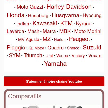
Harley-Davidson
Moto Guzzi
•
•
•
Honda
Husqvarna
Hyosung
Husaberg
•
•
•
Kawasaki
KTM
Kymco
Indian
•
•
•
•
•
MBK
Matra
Moto Morini
Laverda
Mash
•
•
•
•
Peugeot
MZ
MV Agusta
•
•
•
Norton
•
•
Suzuki
Piaggio
Quadro
•
QJ Motor
•
•
Sherco
•
SYM
Triumph
Voxan
Vespa
Victory
•
•
•
Ural
•
•
•
Yamaha
•
Comparatifs