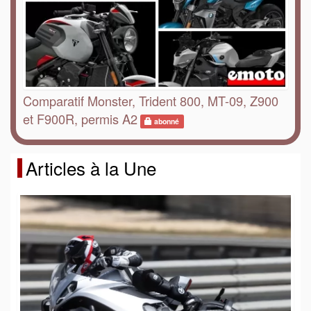
Comparatif Monster, Trident 800, MT-09, Z900
et F900R, permis A2
abonné
Articles à la Une