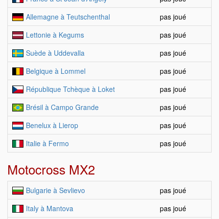
Allemagne à Teutschenthal
pas joué
Lettonie à Kegums
pas joué
Suède à Uddevalla
pas joué
Belgique à Lommel
pas joué
République Tchèque à Loket
pas joué
Brésil à Campo Grande
pas joué
Benelux à Lierop
pas joué
Italie à Fermo
pas joué
Motocross MX2
Bulgarie à Sevlievo
pas joué
Italy à Mantova
pas joué