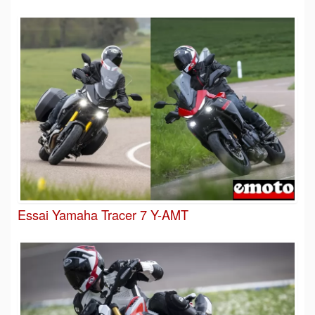
Essai Yamaha Tracer 7 Y-AMT