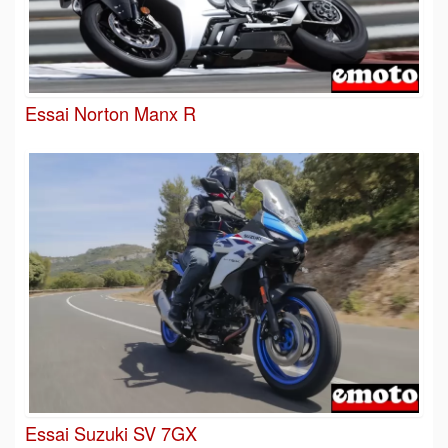
Essai Norton Manx R
Essai Suzuki SV 7GX