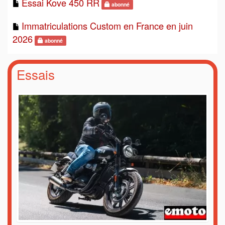
Essai Kove 450 RR
abonné
Immatriculations Custom en France en juin
2026
abonné
Essais