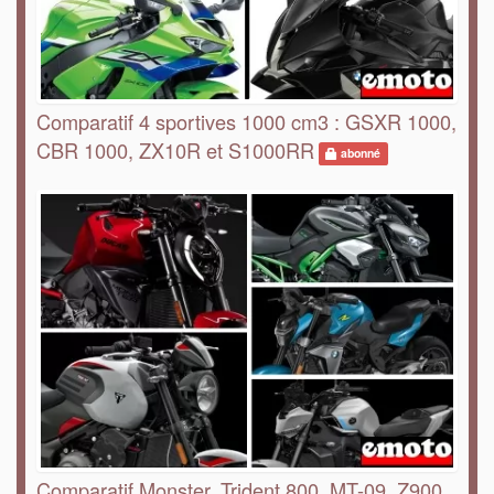
Comparatif 4 sportives 1000 cm3 : GSXR 1000,
CBR 1000, ZX10R et S1000RR
abonné
Comparatif Monster, Trident 800, MT-09, Z900