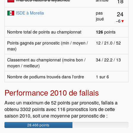
18
24
ISDE à Morelia
pas
joué
−6
▼
Nombre total de points au championnat
126
points
Points gagnés par pronostic (min / moyen /
12 / 21.0 / 52
max)
Classement au championnat (moins bon /
34 / 22.2 / 13
moyen / meilleur)
Nombre de podiums trouvés dans l'ordre
1 sur 6
Performance 2010 de fallais
Avec un maximum de 52 points par pronostic, fallais a
obtenu 3302 points avec 116 pronostics lors de cette
saison 2010, soit une moyenne par pronostic de :
28.466 points