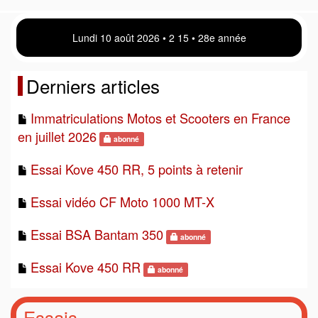
Lundi 10 août 2026 • 2:15 • 28e année
Derniers articles
Immatriculations Motos et Scooters en France
en juillet 2026
abonné
Essai Kove 450 RR, 5 points à retenir
Essai vidéo CF Moto 1000 MT-X
Essai BSA Bantam 350
abonné
Essai Kove 450 RR
abonné
Essais