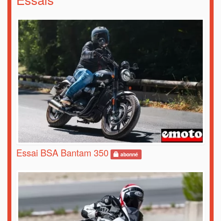
Essai BSA Bantam 350
abonné