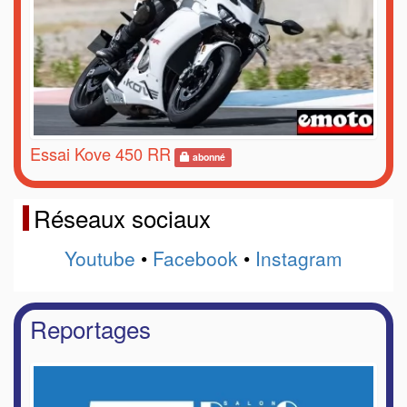
Essai Kove 450 RR
abonné
Réseaux sociaux
Youtube
•
Facebook
•
Instagram
Reportages