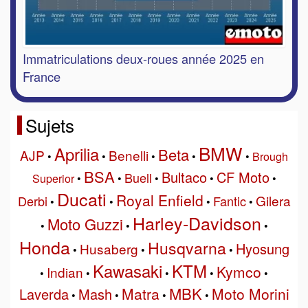
Immatriculations deux-roues année 2025 en
France
Sujets
BMW
Aprilia
Beta
AJP
Benelli
•
•
•
•
•
Brough
BSA
Bultaco
CF Moto
Buell
Superior
•
•
•
•
•
Ducati
Royal Enfield
Gilera
Derbi
Fantic
•
•
•
•
Harley-Davidson
Moto Guzzi
•
•
•
Honda
Husqvarna
Hyosung
Husaberg
•
•
•
Kawasaki
KTM
Kymco
Indian
•
•
•
•
•
MBK
Matra
Moto Morini
Laverda
Mash
•
•
•
•