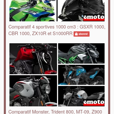
Comparatif 4 sportives 1000 cm3 : GSXR 1000,
CBR 1000, ZX10R et S1000RR
abonné
Comparatif Monster, Trident 800, MT-09, Z900