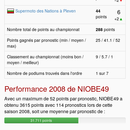
−2
▼
6
Supermoto des Nations à Pleven
44
points
+2
▲
Nombre total de points au championnat
288
points
Points gagnés par pronostic (min / moyen /
25 / 41.1 / 52
max)
Classement au championnat (moins bon /
9 / 5.7 / 1
moyen / meilleur)
Nombre de podiums trouvés dans l'ordre
1 sur 7
Performance 2008 de NIOBE49
Avec un maximum de 52 points par pronostic, NIOBE49 a
obtenu 3615 points avec 114 pronostics lors de cette
saison 2008, soit une moyenne par pronostic de :
31.711 points