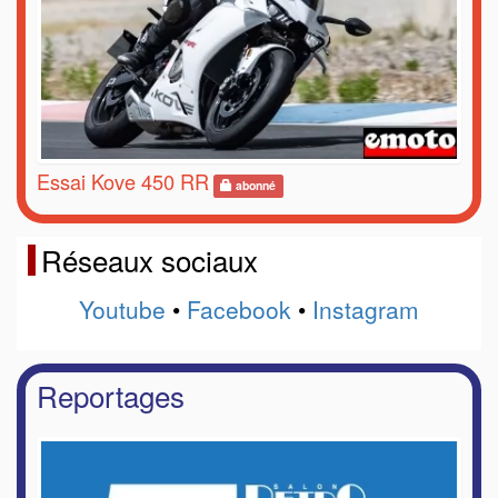
Essai Kove 450 RR
abonné
Réseaux sociaux
Youtube
•
Facebook
•
Instagram
Reportages