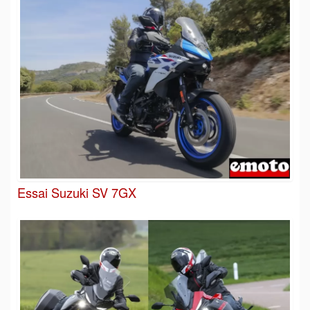
Essai Suzuki SV 7GX