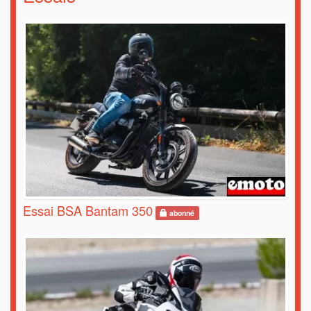
Essai BSA Bantam 350
abonné