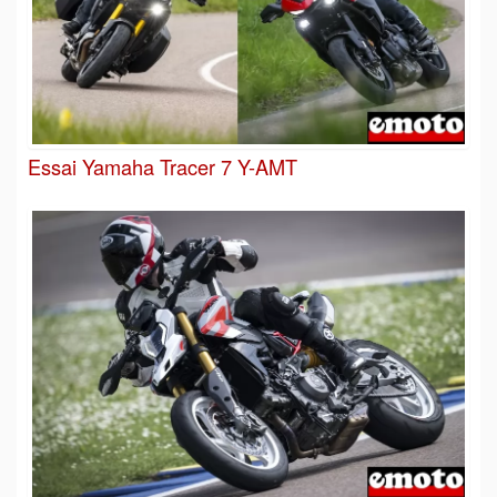
Essai Yamaha Tracer 7 Y-AMT