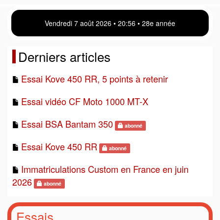
Vendredi 7 août 2026 • 20:56 • 28e année
Derniers articles
Essai Kove 450 RR, 5 points à retenir
Essai vidéo CF Moto 1000 MT-X
Essai BSA Bantam 350
abonné
Essai Kove 450 RR
abonné
Immatriculations Custom en France en juin
2026
abonné
Essais