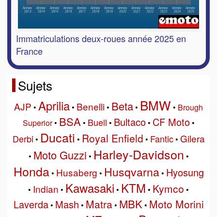
Immatriculations deux-roues année 2025 en
France
Sujets
BMW
Aprilia
Beta
AJP
Benelli
•
•
•
•
•
Brough
BSA
Bultaco
CF Moto
Buell
Superior
•
•
•
•
•
Ducati
Royal Enfield
Gilera
Derbi
Fantic
•
•
•
•
Harley-Davidson
Moto Guzzi
•
•
•
Honda
Husqvarna
Hyosung
Husaberg
•
•
•
Kawasaki
KTM
Kymco
Indian
•
•
•
•
•
MBK
Matra
Moto Morini
Laverda
Mash
•
•
•
•