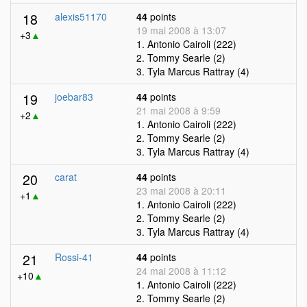
18
alexis51170
44
points
19 mai 2008 à 13:07
+3
▲
1. Antonio Cairoli (222)
2. Tommy Searle (2)
3. Tyla Marcus Rattray (4)
19
joebar83
44
points
21 mai 2008 à 9:59
+2
▲
1. Antonio Cairoli (222)
2. Tommy Searle (2)
3. Tyla Marcus Rattray (4)
20
carat
44
points
23 mai 2008 à 20:11
+1
▲
1. Antonio Cairoli (222)
2. Tommy Searle (2)
3. Tyla Marcus Rattray (4)
21
Rossi-41
44
points
24 mai 2008 à 11:12
+10
▲
1. Antonio Cairoli (222)
2. Tommy Searle (2)