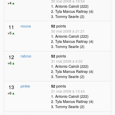
30 mai 2008 à 19:54
+4
▲
1. Antonio Cairoli (222)
2. Tyla Marcus Rattray (4)
3. Tommy Searle (2)
11
nouna
52
points
30 mai 2008 à 21:21
+5
▲
1. Antonio Cairoli (222)
2. Tyla Marcus Rattray (4)
3. Tommy Searle (2)
12
rabroo
52
points
31 mai 2008 à 0:02
+6
▲
1. Antonio Cairoli (222)
2. Tyla Marcus Rattray (4)
3. Tommy Searle (2)
13
pinkie
52
points
31 mai 2008 à 13:43
+6
▲
1. Antonio Cairoli (222)
2. Tyla Marcus Rattray (4)
3. Tommy Searle (2)