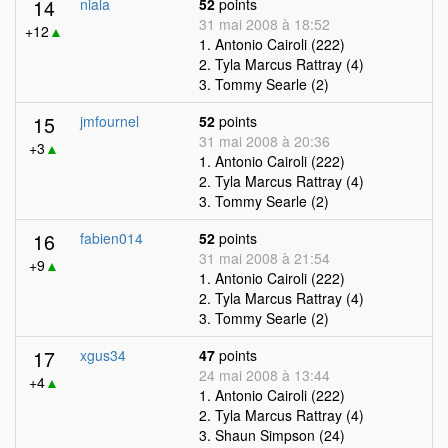
14
niala
52
points
31 mai 2008 à 18:52
+12
▲
1. Antonio Cairoli (222)
2. Tyla Marcus Rattray (4)
3. Tommy Searle (2)
15
jmfournel
52
points
31 mai 2008 à 20:36
+3
▲
1. Antonio Cairoli (222)
2. Tyla Marcus Rattray (4)
3. Tommy Searle (2)
16
fabien014
52
points
31 mai 2008 à 21:54
+9
▲
1. Antonio Cairoli (222)
2. Tyla Marcus Rattray (4)
3. Tommy Searle (2)
17
xgus34
47
points
24 mai 2008 à 13:44
+4
▲
1. Antonio Cairoli (222)
2. Tyla Marcus Rattray (4)
3. Shaun Simpson (24)