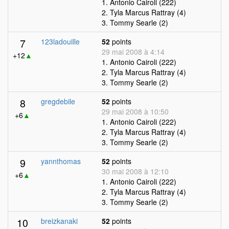
1. Antonio Cairoli (222)
2. Tyla Marcus Rattray (4)
3. Tommy Searle (2)
7
123ladouille
52
points
29 mai 2008 à 4:14
+12
▲
1. Antonio Cairoli (222)
2. Tyla Marcus Rattray (4)
3. Tommy Searle (2)
8
gregdebile
52
points
29 mai 2008 à 10:50
+6
▲
1. Antonio Cairoli (222)
2. Tyla Marcus Rattray (4)
3. Tommy Searle (2)
9
yannthomas
52
points
30 mai 2008 à 12:10
+6
▲
1. Antonio Cairoli (222)
2. Tyla Marcus Rattray (4)
3. Tommy Searle (2)
10
breizkanaki
52
points