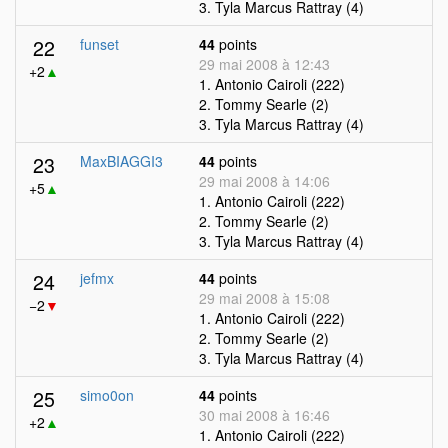
3. Tyla Marcus Rattray (4)
22
funset
44
points
29 mai 2008 à 12:43
+2
▲
1. Antonio Cairoli (222)
2. Tommy Searle (2)
3. Tyla Marcus Rattray (4)
23
MaxBIAGGI3
44
points
29 mai 2008 à 14:06
+5
▲
1. Antonio Cairoli (222)
2. Tommy Searle (2)
3. Tyla Marcus Rattray (4)
24
jefmx
44
points
29 mai 2008 à 15:08
−2
▼
1. Antonio Cairoli (222)
2. Tommy Searle (2)
3. Tyla Marcus Rattray (4)
25
simo0on
44
points
30 mai 2008 à 16:46
+2
▲
1. Antonio Cairoli (222)