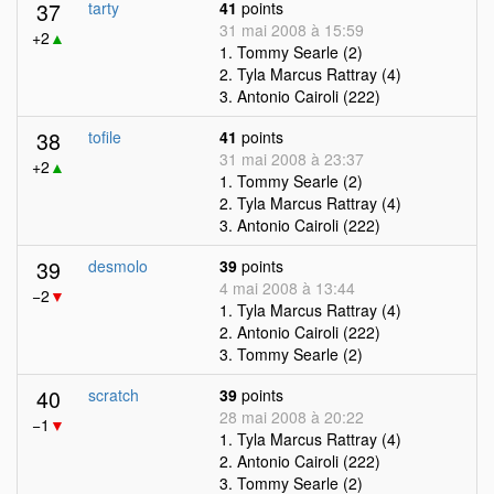
37
tarty
41
points
31 mai 2008 à 15:59
+2
▲
1. Tommy Searle (2)
2. Tyla Marcus Rattray (4)
3. Antonio Cairoli (222)
38
tofile
41
points
31 mai 2008 à 23:37
+2
▲
1. Tommy Searle (2)
2. Tyla Marcus Rattray (4)
3. Antonio Cairoli (222)
39
desmolo
39
points
4 mai 2008 à 13:44
−2
▼
1. Tyla Marcus Rattray (4)
2. Antonio Cairoli (222)
3. Tommy Searle (2)
40
scratch
39
points
28 mai 2008 à 20:22
−1
▼
1. Tyla Marcus Rattray (4)
2. Antonio Cairoli (222)
3. Tommy Searle (2)