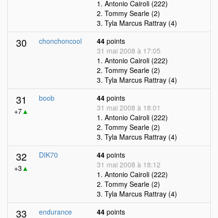
1. Antonio Cairoli (222)
2. Tommy Searle (2)
3. Tyla Marcus Rattray (4)
30
chonchoncool
44
points
31 mai 2008 à 17:05
1. Antonio Cairoli (222)
2. Tommy Searle (2)
3. Tyla Marcus Rattray (4)
31
boob
44
points
31 mai 2008 à 18:01
+7
▲
1. Antonio Cairoli (222)
2. Tommy Searle (2)
3. Tyla Marcus Rattray (4)
32
DIK70
44
points
31 mai 2008 à 18:12
+3
▲
1. Antonio Cairoli (222)
2. Tommy Searle (2)
3. Tyla Marcus Rattray (4)
33
endurance
44
points