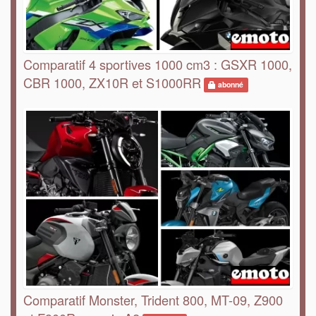
Comparatif 4 sportives 1000 cm3 : GSXR 1000,
CBR 1000, ZX10R et S1000RR
abonné
Comparatif Monster, Trident 800, MT-09, Z900