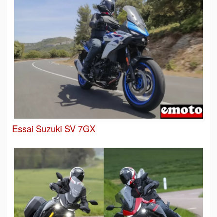
Essai Suzuki SV 7GX