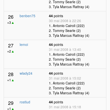
2. Tommy Searle (2)
3. Tyla Marcus Rattray (4)
26
benben75
44
points
30 mai 2008 à 22:26
+3
▲
1. Antonio Cairoli (222)
2. Tommy Searle (2)
3. Tyla Marcus Rattray (4)
27
lemoi
44
points
31 mai 2008 à 13:40
+2
▲
1. Antonio Cairoli (222)
2. Tommy Searle (2)
3. Tyla Marcus Rattray (4)
28
wlady24
44
points
31 mai 2008 à 15:02
+1
▲
1. Antonio Cairoli (222)
2. Tommy Searle (2)
3. Tyla Marcus Rattray (4)
29
rostlud
44
points
31 mai 2008 à 15:18
+1
▲