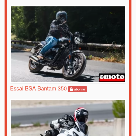
Essai BSA Bantam 350
abonné