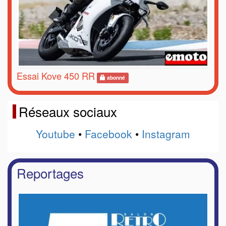
Essai Kove 450 RR
abonné
Réseaux sociaux
Youtube
•
Facebook
•
Instagram
Reportages