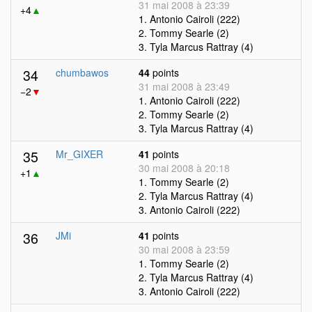
31 mai 2008 à 23:39
+4
▲
1. Antonio Cairoli (222)
2. Tommy Searle (2)
3. Tyla Marcus Rattray (4)
34
chumbawos
44
points
31 mai 2008 à 23:49
−2
▼
1. Antonio Cairoli (222)
2. Tommy Searle (2)
3. Tyla Marcus Rattray (4)
35
Mr_GIXER
41
points
30 mai 2008 à 20:18
+1
▲
1. Tommy Searle (2)
2. Tyla Marcus Rattray (4)
3. Antonio Cairoli (222)
36
JMi
41
points
30 mai 2008 à 23:59
1. Tommy Searle (2)
2. Tyla Marcus Rattray (4)
3. Antonio Cairoli (222)