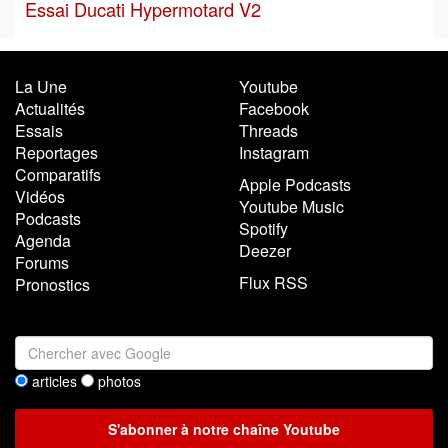
Essai Ducati Hypermotard V2
La Une
Youtube
Actualités
Facebook
Essais
Threads
Reportages
Instagram
Comparatifs
Apple Podcasts
Vidéos
Youtube Music
Podcasts
Spotify
Agenda
Deezer
Forums
Flux RSS
Pronostics
articles
photos