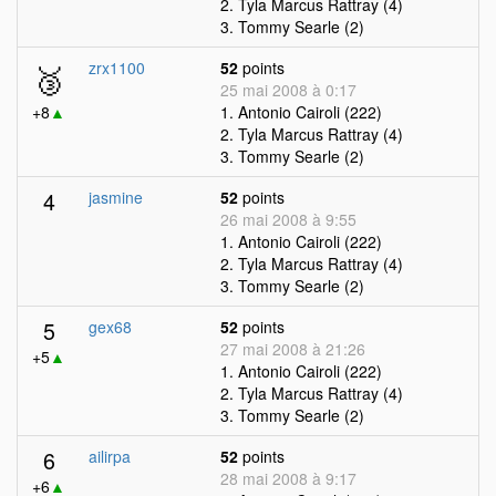
2. Tyla Marcus Rattray (4)
3. Tommy Searle (2)
🥉
zrx1100
52
points
25 mai 2008 à 0:17
+8
▲
1. Antonio Cairoli (222)
2. Tyla Marcus Rattray (4)
3. Tommy Searle (2)
4
jasmine
52
points
26 mai 2008 à 9:55
1. Antonio Cairoli (222)
2. Tyla Marcus Rattray (4)
3. Tommy Searle (2)
5
gex68
52
points
27 mai 2008 à 21:26
+5
▲
1. Antonio Cairoli (222)
2. Tyla Marcus Rattray (4)
3. Tommy Searle (2)
6
ailirpa
52
points
28 mai 2008 à 9:17
+6
▲