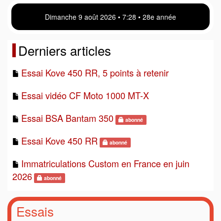
Dimanche 9 août 2026 • 7 28 • 28e année
Derniers articles
Essai Kove 450 RR, 5 points à retenir
Essai vidéo CF Moto 1000 MT-X
Essai BSA Bantam 350
abonné
Essai Kove 450 RR
abonné
Immatriculations Custom en France en juin
2026
abonné
Essais