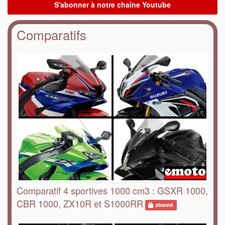
Comparatifs
Comparatif 4 sportives 1000 cm3 : GSXR 1000,
CBR 1000, ZX10R et S1000RR
abonné