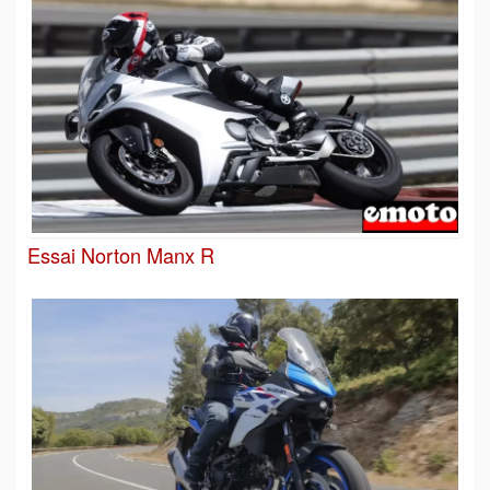
Essai Norton Manx R