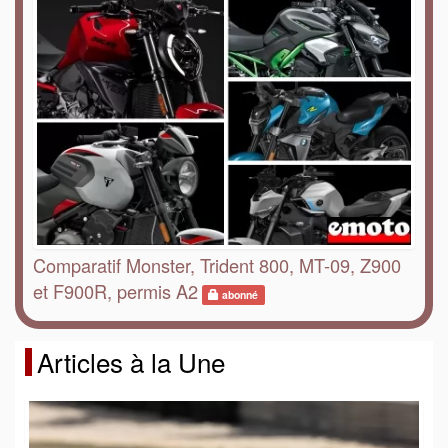
Comparatif Monster, Trident 800, MT-09, Z900
et F900R, permis A2
abonné
Articles à la Une