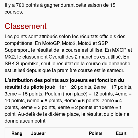
Il y a 780 points à gagner durant cette saison de 15
courses.
Classement
Les points sont attribués selon les résultats officiels des
compétitions. En MotoGP, Moto2, Moto3 et SSP
Supersport, le résultat de la course est utilisé. En MXGP et
MX2, le classement Overall des 2 manches est utilisé. En
SBK Superbike, seul le résultat de la course du dimanche
est utilisé depuis que la première course est le samedi.
L'attribution des points aux joueurs est fonction du
résultat du pilote joué
: 1er = 20 points, 2eme = 17 points,
3eme = 15 points, Podium (non placé) = 12 points, 4eme =
10 points, 5eme = 8 points, 6eme = 6 points, 7eme = 4
points, 8eme = 3 points, 9eme = 2 points et 10eme = 1
point. Au-delà de la dixième place, le résultat du pilote ne
donne aucun point.
Rang
Joueur
Points
Ecart