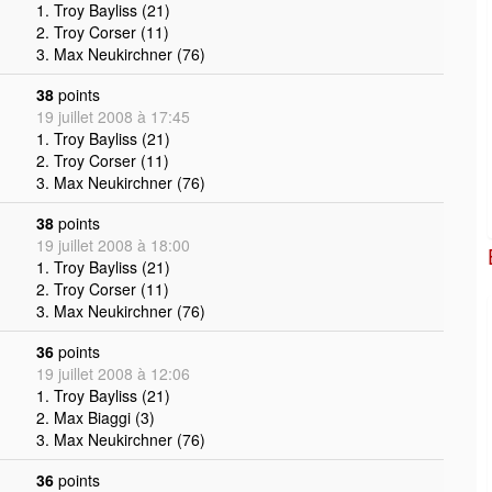
1. Troy Bayliss (21)
2. Troy Corser (11)
3. Max Neukirchner (76)
38
points
19 juillet 2008 à 17:45
1. Troy Bayliss (21)
2. Troy Corser (11)
3. Max Neukirchner (76)
38
points
19 juillet 2008 à 18:00
1. Troy Bayliss (21)
2. Troy Corser (11)
3. Max Neukirchner (76)
36
points
19 juillet 2008 à 12:06
1. Troy Bayliss (21)
2. Max Biaggi (3)
3. Max Neukirchner (76)
36
points