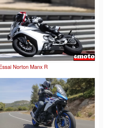
Essai Norton Manx R