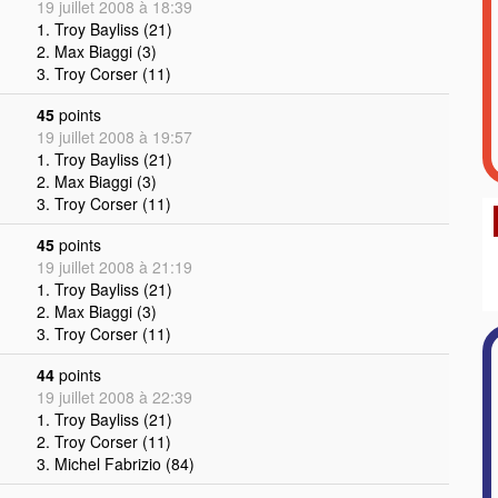
19 juillet 2008 à 18:39
1. Troy Bayliss (21)
2. Max Biaggi (3)
3. Troy Corser (11)
45
points
19 juillet 2008 à 19:57
1. Troy Bayliss (21)
2. Max Biaggi (3)
3. Troy Corser (11)
45
points
19 juillet 2008 à 21:19
1. Troy Bayliss (21)
2. Max Biaggi (3)
3. Troy Corser (11)
44
points
19 juillet 2008 à 22:39
1. Troy Bayliss (21)
2. Troy Corser (11)
3. Michel Fabrizio (84)