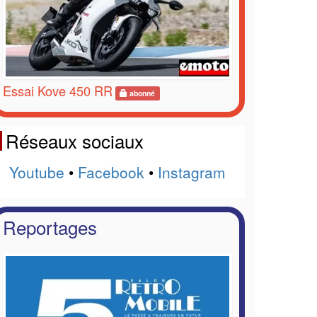
Essai Kove 450 RR
abonné
Réseaux sociaux
Youtube
•
Facebook
•
Instagram
Reportages