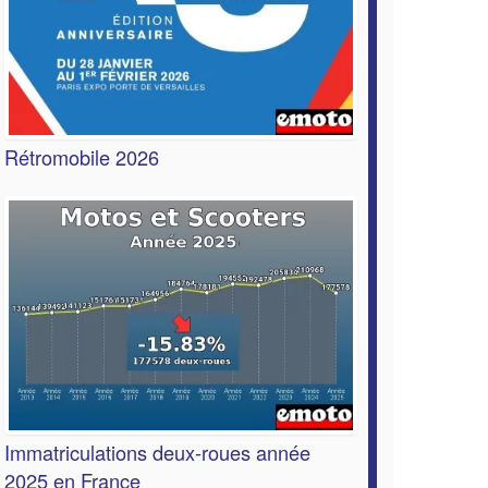
Rétromobile 2026
Immatriculations deux-roues année
2025 en France