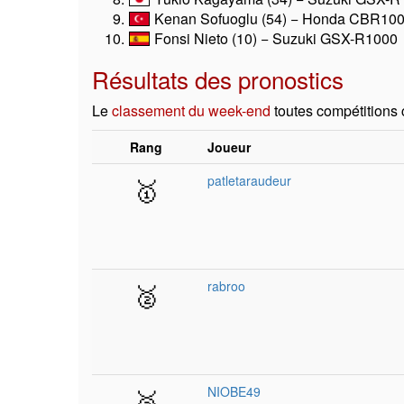
Kenan Sofuoglu (54) − Honda CBR10
Fonsi Nieto (10) − Suzuki GSX-R1000
Résultats des pronostics
Le
classement du week-end
toutes compétitions
Rang
Joueur
🥇
patletaraudeur
🥈
rabroo
🥉
NIOBE49