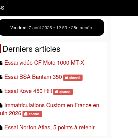
CS
Vendredi 7 août 2026 • 12:53 • 28e année
Derniers articles
Essai vidéo CF Moto 1000 MT-X
Essai BSA Bantam 350
abonné
Essai Kove 450 RR
abonné
Immatriculations Custom en France en
juin 2026
abonné
Essai Norton Atlas, 5 points à retenir