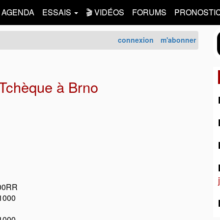
AGENDA
ESSAIS
🎬 VIDÉOS
FORUMS
PRONOSTI
connexion
m'abonner
Tchèque à Brno
000RR
1000
1000