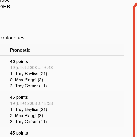
00RR
 confondues.
Pronostic
45
points
19 juillet 2008 à 16:43
1. Troy Bayliss (21)
2. Max Biaggi (3)
3. Troy Corser (11)
45
points
19 juillet 2008 à 18:38
1. Troy Bayliss (21)
2. Max Biaggi (3)
3. Troy Corser (11)
45
points