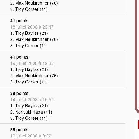
2. Max Neukirchner (76)
3. Troy Corser (11)
41
points
18 juillet 2008 à 23:47
1. Troy Bayliss (21)
2. Max Neukirchner (76)
3. Troy Corser (11)
41
points
19 juillet 2008 à 19:35
1. Troy Bayliss (21)
2. Max Neukirchner (76)
3. Troy Corser (11)
39
points
14 juillet 2008 à 15:52
1. Troy Bayliss (21)
2. Noriyuki Haga (41)
3. Troy Corser (11)
38
points
19 juillet 2008 à 9:02