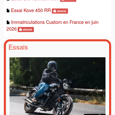
Essai Kove 450 RR
abonné
Immatriculations Custom en France en juin
2026
abonné
Essais