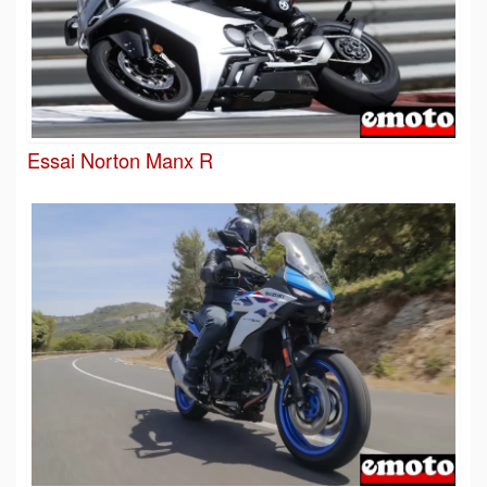
Essai Norton Manx R