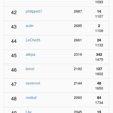
1093
42
philippe57
2687
14
1107
43
autin
2685
2
1109
44
LeChe35
2661
24
1133
45
ailirpa
2319
342
1475
46
lemoi
2192
127
1602
47
cevennol
2144
48
1650
48
rostlud
2060
84
1734
49
Lav
2045
15