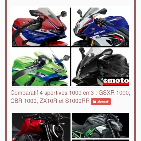
Comparatif 4 sportives 1000 cm3 : GSXR 1000,
CBR 1000, ZX10R et S1000RR
abonné