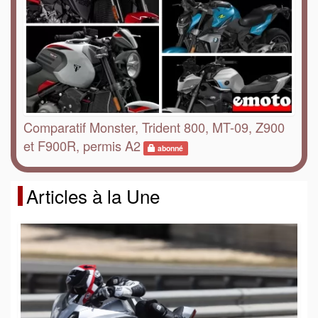
Comparatif Monster, Trident 800, MT-09, Z900
et F900R, permis A2
abonné
Articles à la Une