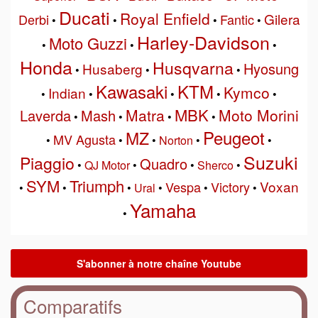
Ducati
Royal Enfield
Gilera
Derbi
Fantic
•
•
•
•
Harley-Davidson
Moto Guzzi
•
•
•
Honda
Husqvarna
Hyosung
Husaberg
•
•
•
Kawasaki
KTM
Kymco
Indian
•
•
•
•
•
MBK
Matra
Moto Morini
Laverda
Mash
•
•
•
•
Peugeot
MZ
MV Agusta
•
•
•
Norton
•
•
Suzuki
Piaggio
Quadro
•
QJ Motor
•
•
Sherco
•
SYM
Triumph
Voxan
Vespa
Victory
•
•
•
Ural
•
•
•
Yamaha
•
Comparatifs