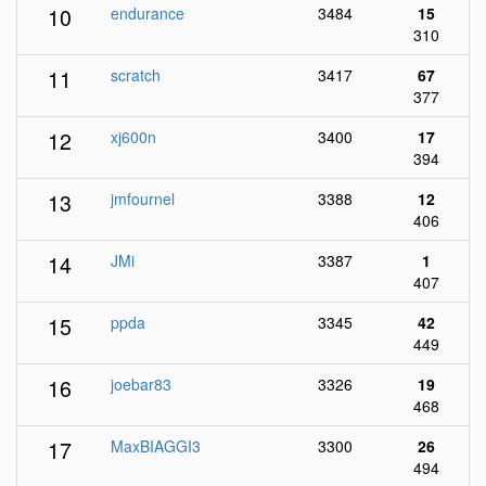
10
endurance
3484
15
310
11
scratch
3417
67
377
12
xj600n
3400
17
394
13
jmfournel
3388
12
406
14
JMi
3387
1
407
15
ppda
3345
42
449
16
joebar83
3326
19
468
17
MaxBIAGGI3
3300
26
494