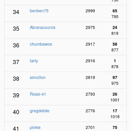
34
benben75
2999
65
795
35
Abraracourcix
2975
24
819
36
chumbawos
2917
58
877
37
tarty
2916
1
878
38
simo0on
2819
97
975
39
Rossi-41
2793
26
1001
40
gregdebile
2776
17
1018
41
pinkie
2701
75