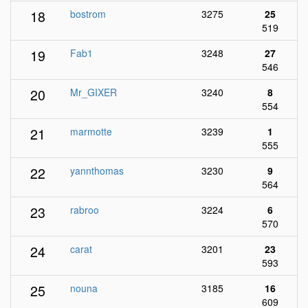
18
bostrom
3275
25
519
19
Fab1
3248
27
546
20
Mr_GIXER
3240
8
554
21
marmotte
3239
1
555
22
yannthomas
3230
9
564
23
rabroo
3224
6
570
24
carat
3201
23
593
25
nouna
3185
16
609