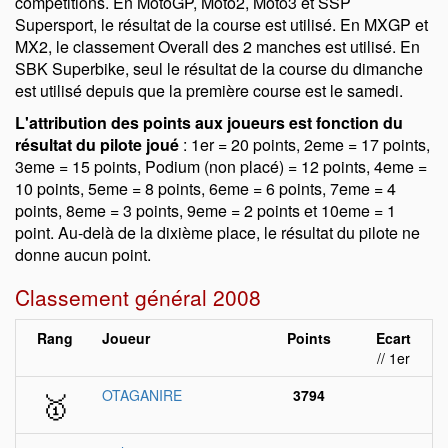
compétitions. En MotoGP, Moto2, Moto3 et SSP
Supersport, le résultat de la course est utilisé. En MXGP et
MX2, le classement Overall des 2 manches est utilisé. En
SBK Superbike, seul le résultat de la course du dimanche
est utilisé depuis que la première course est le samedi.
L'attribution des points aux joueurs est fonction du
résultat du pilote joué
: 1er = 20 points, 2eme = 17 points,
3eme = 15 points, Podium (non placé) = 12 points, 4eme =
10 points, 5eme = 8 points, 6eme = 6 points, 7eme = 4
points, 8eme = 3 points, 9eme = 2 points et 10eme = 1
point. Au-delà de la dixième place, le résultat du pilote ne
donne aucun point.
Classement général 2008
Rang
Joueur
Points
Ecart
// 1er
🥇
OTAGANIRE
3794