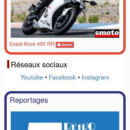
Essai Kove 450 RR
abonné
Réseaux sociaux
Youtube
•
Facebook
•
Instagram
Reportages