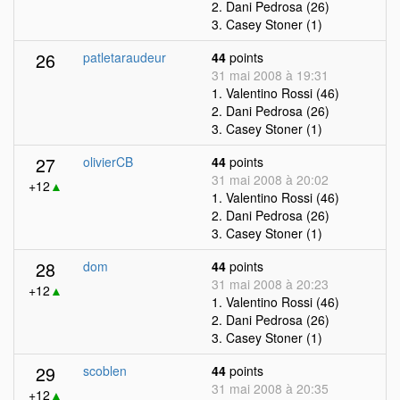
2. Dani Pedrosa (26)
3. Casey Stoner (1)
26
patletaraudeur
44
points
31 mai 2008 à 19:31
1. Valentino Rossi (46)
2. Dani Pedrosa (26)
3. Casey Stoner (1)
27
olivierCB
44
points
31 mai 2008 à 20:02
+12
▲
1. Valentino Rossi (46)
2. Dani Pedrosa (26)
3. Casey Stoner (1)
28
dom
44
points
31 mai 2008 à 20:23
+12
▲
1. Valentino Rossi (46)
2. Dani Pedrosa (26)
3. Casey Stoner (1)
29
scoblen
44
points
31 mai 2008 à 20:35
+12
▲