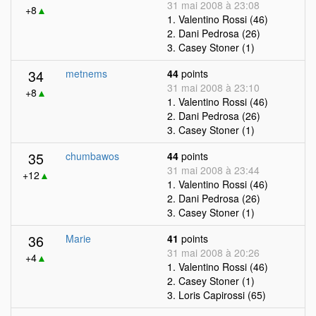
31 mai 2008 à 23:08
+8
▲
1. Valentino Rossi (46)
2. Dani Pedrosa (26)
3. Casey Stoner (1)
34
metnems
44
points
31 mai 2008 à 23:10
+8
▲
1. Valentino Rossi (46)
2. Dani Pedrosa (26)
3. Casey Stoner (1)
35
chumbawos
44
points
31 mai 2008 à 23:44
+12
▲
1. Valentino Rossi (46)
2. Dani Pedrosa (26)
3. Casey Stoner (1)
36
Marie
41
points
31 mai 2008 à 20:26
+4
▲
1. Valentino Rossi (46)
2. Casey Stoner (1)
3. Loris Capirossi (65)