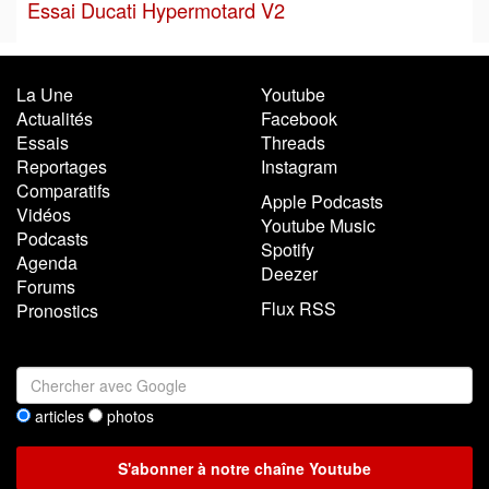
Essai Ducati Hypermotard V2
La Une
Youtube
Actualités
Facebook
Essais
Threads
Reportages
Instagram
Comparatifs
Apple Podcasts
Vidéos
Youtube Music
Podcasts
Spotify
Agenda
Deezer
Forums
Flux RSS
Pronostics
articles
photos