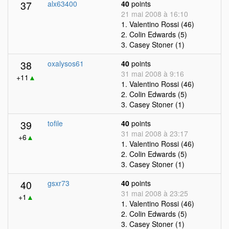
37
alx63400
40
points
21 mai 2008 à 16:10
1. Valentino Rossi (46)
2. Colin Edwards (5)
3. Casey Stoner (1)
38
oxalysos61
40
points
31 mai 2008 à 9:16
+11
▲
1. Valentino Rossi (46)
2. Colin Edwards (5)
3. Casey Stoner (1)
39
tofile
40
points
31 mai 2008 à 23:17
+6
▲
1. Valentino Rossi (46)
2. Colin Edwards (5)
3. Casey Stoner (1)
40
gsxr73
40
points
31 mai 2008 à 23:25
+1
▲
1. Valentino Rossi (46)
2. Colin Edwards (5)
3. Casey Stoner (1)