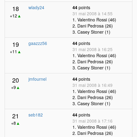
18
wlady24
44
points
31 mai 2008 à 14:55
+12
▲
1. Valentino Rossi (46)
2. Dani Pedrosa (26)
3. Casey Stoner (1)
19
gaazzz56
44
points
31 mai 2008 à 16:25
+11
▲
1. Valentino Rossi (46)
2. Dani Pedrosa (26)
3. Casey Stoner (1)
20
jmfournel
44
points
31 mai 2008 à 16:49
+9
▲
1. Valentino Rossi (46)
2. Dani Pedrosa (26)
3. Casey Stoner (1)
21
seb182
44
points
31 mai 2008 à 17:16
+8
▲
1. Valentino Rossi (46)
2. Dani Pedrosa (26)