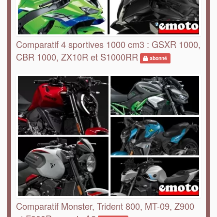
Comparatif 4 sportives 1000 cm3 : GSXR 1000,
CBR 1000, ZX10R et S1000RR
abonné
Comparatif Monster, Trident 800, MT-09, Z900