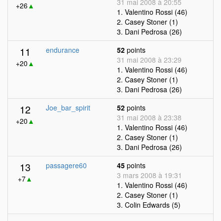
31 mai 2008 à 20:55
+26
▲
1. Valentino Rossi (46)
2. Casey Stoner (1)
3. Dani Pedrosa (26)
11
endurance
52
points
31 mai 2008 à 23:29
+20
▲
1. Valentino Rossi (46)
2. Casey Stoner (1)
3. Dani Pedrosa (26)
12
Joe_bar_spirit
52
points
31 mai 2008 à 23:38
+20
▲
1. Valentino Rossi (46)
2. Casey Stoner (1)
3. Dani Pedrosa (26)
13
passagere60
45
points
3 mars 2008 à 19:31
+7
▲
1. Valentino Rossi (46)
2. Casey Stoner (1)
3. Colin Edwards (5)