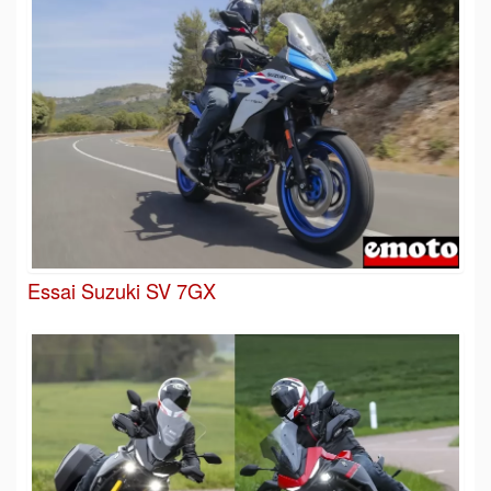
Essai Suzuki SV 7GX