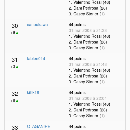
1. Valentino Rossi (46)
2. Dani Pedrosa (26)
3. Casey Stoner (1)
30
canoukawa
44
points
31 mai 2008 à 21:33
+9
▲
1. Valentino Rossi (46)
2. Dani Pedrosa (26)
3. Casey Stoner (1)
31
fabien014
44
points
31 mai 2008 à 21:48
+3
▲
1. Valentino Rossi (46)
2. Dani Pedrosa (26)
3. Casey Stoner (1)
32
killik18
44
points
31 mai 2008 à 22:04
+8
▲
1. Valentino Rossi (46)
2. Dani Pedrosa (26)
3. Casey Stoner (1)
33
OTAGANIRE
44
points