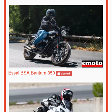
Essai BSA Bantam 350
abonné