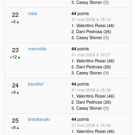
3. Casey Stoner (1)
22
niala
44
points
31 mai 2008 à 18:16
+5
▲
1. Valentino Rossi (46)
2. Dani Pedrosa (26)
3. Casey Stoner (1)
23
marmotte
44
points
31 mai 2008 à 18:27
+12
▲
1. Valentino Rossi (46)
2. Dani Pedrosa (26)
3. Casey Stoner (1)
24
banditof
44
points
31 mai 2008 à 18:38
+9
▲
1. Valentino Rossi (46)
2. Dani Pedrosa (26)
3. Casey Stoner (1)
25
breizkanaki
44
points
31 mai 2008 à 18:46
+8
▲
1. Valentino Rossi (46)