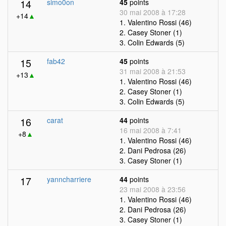
14
simo0on
45
points
30 mai 2008 à 17:28
+14
▲
1. Valentino Rossi (46)
2. Casey Stoner (1)
3. Colin Edwards (5)
15
fab42
45
points
31 mai 2008 à 21:53
+13
▲
1. Valentino Rossi (46)
2. Casey Stoner (1)
3. Colin Edwards (5)
16
carat
44
points
16 mai 2008 à 7:41
+8
▲
1. Valentino Rossi (46)
2. Dani Pedrosa (26)
3. Casey Stoner (1)
17
yanncharriere
44
points
23 mai 2008 à 23:56
1. Valentino Rossi (46)
2. Dani Pedrosa (26)
3. Casey Stoner (1)