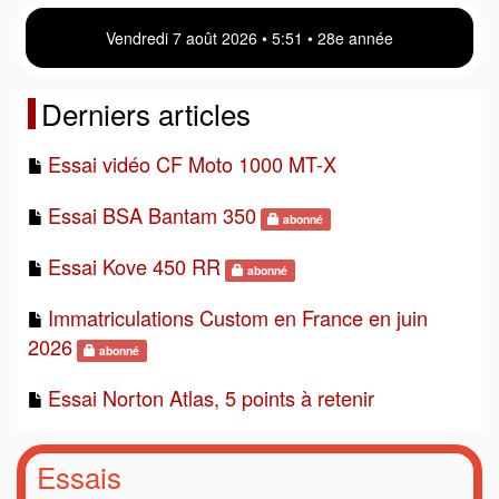
Vendredi 7 août 2026 • 5 51 • 28e année
Derniers articles
Essai vidéo CF Moto 1000 MT-X
Essai BSA Bantam 350
abonné
Essai Kove 450 RR
abonné
Immatriculations Custom en France en juin
2026
abonné
Essai Norton Atlas, 5 points à retenir
Essais