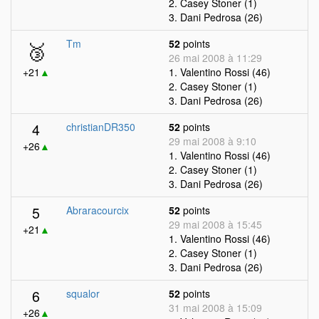
2. Casey Stoner (1)
3. Dani Pedrosa (26)
🥉
Tm
52
points
26 mai 2008 à 11:29
+21
▲
1. Valentino Rossi (46)
2. Casey Stoner (1)
3. Dani Pedrosa (26)
4
christianDR350
52
points
29 mai 2008 à 9:10
+26
▲
1. Valentino Rossi (46)
2. Casey Stoner (1)
3. Dani Pedrosa (26)
5
Abraracourcix
52
points
29 mai 2008 à 15:45
+21
▲
1. Valentino Rossi (46)
2. Casey Stoner (1)
3. Dani Pedrosa (26)
6
squalor
52
points
31 mai 2008 à 15:09
+26
▲