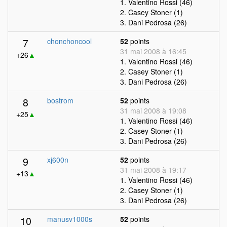
1. Valentino Rossi (46)
2. Casey Stoner (1)
3. Dani Pedrosa (26)
7
chonchoncool
52
points
31 mai 2008 à 16:45
+26
▲
1. Valentino Rossi (46)
2. Casey Stoner (1)
3. Dani Pedrosa (26)
8
bostrom
52
points
31 mai 2008 à 19:08
+25
▲
1. Valentino Rossi (46)
2. Casey Stoner (1)
3. Dani Pedrosa (26)
9
xj600n
52
points
31 mai 2008 à 19:17
+13
▲
1. Valentino Rossi (46)
2. Casey Stoner (1)
3. Dani Pedrosa (26)
10
manusv1000s
52
points