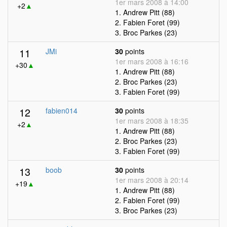
1er mars 2008 à 14:00
+2
▲
1. Andrew Pitt (88)
2. Fabien Foret (99)
3. Broc Parkes (23)
11
JMi
30
points
1er mars 2008 à 16:16
+30
▲
1. Andrew Pitt (88)
2. Broc Parkes (23)
3. Fabien Foret (99)
12
fabien014
30
points
1er mars 2008 à 18:35
+2
▲
1. Andrew Pitt (88)
2. Broc Parkes (23)
3. Fabien Foret (99)
13
boob
30
points
1er mars 2008 à 20:14
+19
▲
1. Andrew Pitt (88)
2. Fabien Foret (99)
3. Broc Parkes (23)