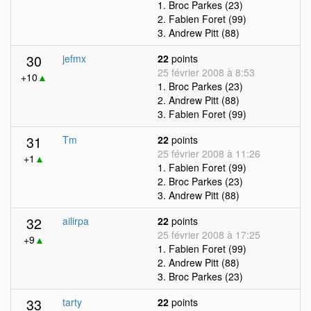
1. Broc Parkes (23)
2. Fabien Foret (99)
3. Andrew Pitt (88)
30
jefmx
22
points
25 février 2008 à 8:53
+10
▲
1. Broc Parkes (23)
2. Andrew Pitt (88)
3. Fabien Foret (99)
31
Tm
22
points
25 février 2008 à 11:26
+1
▲
1. Fabien Foret (99)
2. Broc Parkes (23)
3. Andrew Pitt (88)
32
ailirpa
22
points
25 février 2008 à 17:25
+9
▲
1. Fabien Foret (99)
2. Andrew Pitt (88)
3. Broc Parkes (23)
33
tarty
22
points