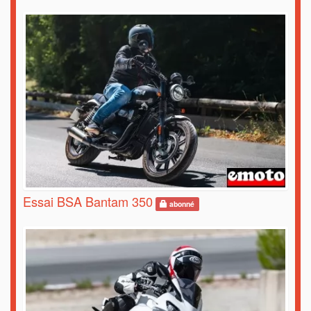
Essai BSA Bantam 350
abonné