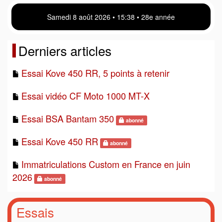
Samedi 8 août 2026 • 15 38 • 28e année
Derniers articles
Essai Kove 450 RR, 5 points à retenir
Essai vidéo CF Moto 1000 MT-X
Essai BSA Bantam 350
abonné
Essai Kove 450 RR
abonné
Immatriculations Custom en France en juin
2026
abonné
Essais