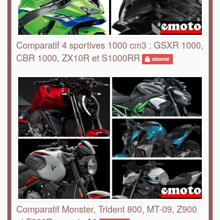
Comparatif 4 sportives 1000 cm3 : GSXR 1000,
CBR 1000, ZX10R et S1000RR
abonné
Comparatif Monster, Trident 800, MT-09, Z900