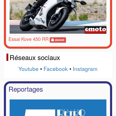
Essai Kove 450 RR
abonné
Réseaux sociaux
Youtube
•
Facebook
•
Instagram
Reportages