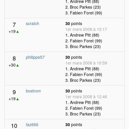
1. Andrew Pitt (88)
2. Broc Parkes (23)
3. Fabien Foret (99)
7
scratch
30
points
1er mars 2008 à 10:17
+19
▲
1. Andrew Pitt (88)
2. Fabien Foret (99)
3. Broc Parkes (23)
8
philippe57
30
points
1er mars 2008 à 10:59
+30
▲
1. Andrew Pitt (88)
2. Fabien Foret (99)
3. Broc Parkes (23)
9
bostrom
30
points
1er mars 2008 à 12:46
+19
▲
1. Andrew Pitt (88)
2. Fabien Foret (99)
3. Broc Parkes (23)
10
taz666
30
points