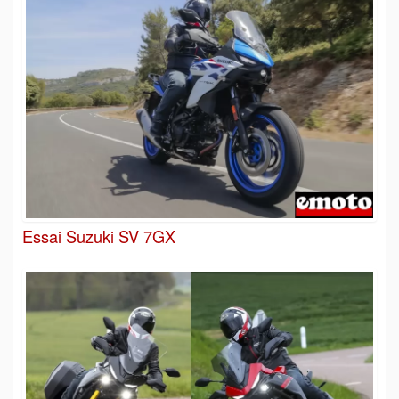
Essai Suzuki SV 7GX