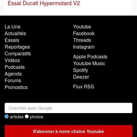
Essai Ducati Hypermotard V2
La Une
Youtube
Actualités
Facebook
Essais
Threads
Reportages
Instagram
Comparatifs
Apple Podcasts
Vidéos
Youtube Music
Podcasts
Spotify
Agenda
Deezer
Forums
Flux RSS
Pronostics
articles
photos