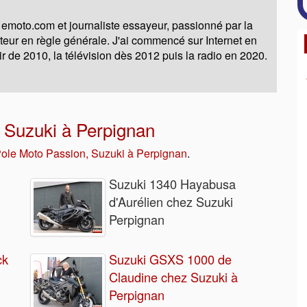
 emoto.com et journaliste essayeur, passionné par la
moteur en règle générale. J'ai commencé sur Internet en
ir de 2010, la télévision dès 2012 puis la radio en 2020.
 Suzuki à Perpignan
Pole Moto Passion, Suzuki à Perpignan
.
Suzuki 1340 Hayabusa
d'Aurélien chez Suzuki
Perpignan
ck
Suzuki GSXS 1000 de
Claudine chez Suzuki à
Perpignan