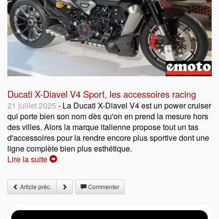
Ducati X-Diavel V4 Sport, les accessoires racing
21 juillet 2025
- La Ducati X-Diavel V4 est un power cruiser
qui porte bien son nom dès qu'on en prend la mesure hors
des villes. Alors la marque italienne propose tout un tas
d'accessoires pour la rendre encore plus sportive dont une
ligne complète bien plus esthétique.
Lire la suite
Article préc.
Commenter