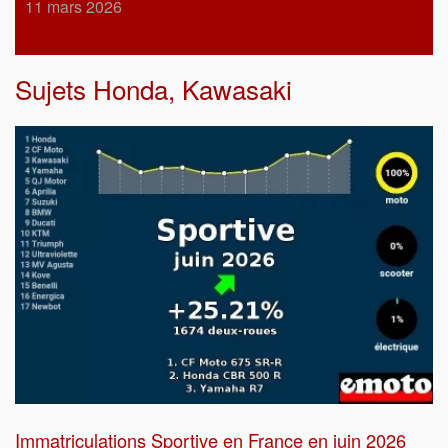
11 mars 2026
Sujets
Honda
,
Kawasaki
Immatriculations Sportive en France en juin 2026