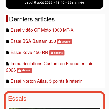
Jeudi 6 août 2026 • 19:40 • 28e année
Derniers articles
Essai vidéo CF Moto 1000 MT-X
Essai BSA Bantam 350
abonné
Essai Kove 450 RR
abonné
Immatriculations Custom en France en juin
2026
abonné
Essai Norton Atlas, 5 points à retenir
Essais