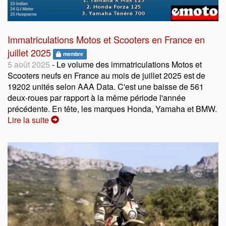
Immatriculations Motos et Scooters en France en
juillet 2025
membre
5 août 2025
- Le volume des immatriculations Motos et
Scooters neufs en France au mois de juillet 2025 est de
19202 unités selon AAA Data. C'est une baisse de 561
deux-roues par rapport à la même période l'année
précédente. En tête, les marques Honda, Yamaha et BMW.
Lire la suite