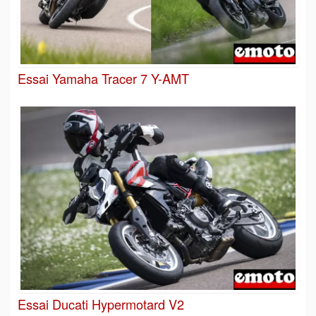
Essai Yamaha Tracer 7 Y-AMT
Essai Ducati Hypermotard V2