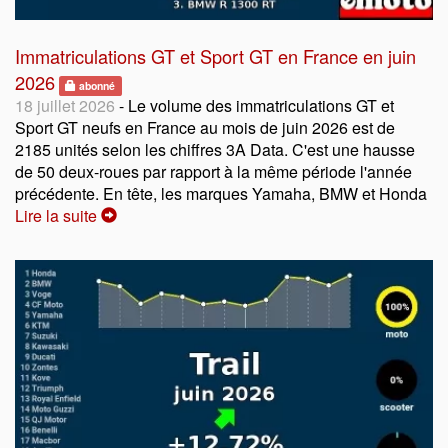
Immatriculations GT et Sport GT en France en juin
2026
abonné
18 juillet 2026
- Le volume des immatriculations GT et
Sport GT neufs en France au mois de juin 2026 est de
2185 unités selon les chiffres 3A Data. C'est une hausse
de 50 deux-roues par rapport à la même période l'année
précédente. En tête, les marques Yamaha, BMW et Honda
Lire la suite