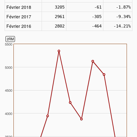
Février 2018
3205
-61
-1.87%
Février 2017
2961
-305
-9.34%
Février 2016
2802
-464
-14.21%
2RM
5500
5000
4500
4000
3500