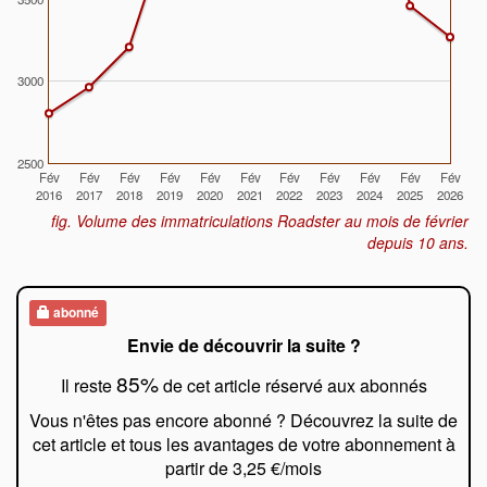
3000
2500
Fév
Fév
Fév
Fév
Fév
Fév
Fév
Fév
Fév
Fév
Fév
2016
2017
2018
2019
2020
2021
2022
2023
2024
2025
2026
fig. Volume des immatriculations Roadster au mois de février
depuis 10 ans.
abonné
Envie de découvrir la suite ?
85%
Il reste
de cet article réservé aux abonnés
Vous n'êtes pas encore abonné ? Découvrez la suite de
cet article et tous les avantages de votre abonnement à
partir de 3,25 €/mois