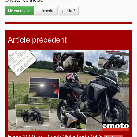
m'inscrire
perdu ?
Article précédent
Essai 1000 km Ducati Multistrada V4 S