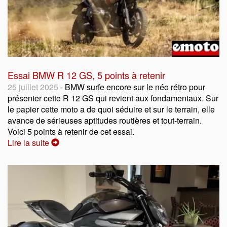
Essai BMW R 12 GS, 5 points à retenir
25 juillet 2025
- BMW surfe encore sur le néo rétro pour
présenter cette R 12 GS qui revient aux fondamentaux. Sur
le papier cette moto a de quoi séduire et sur le terrain, elle
avance de sérieuses aptitudes routières et tout-terrain.
Voici 5 points à retenir de cet essai.
Lire la suite