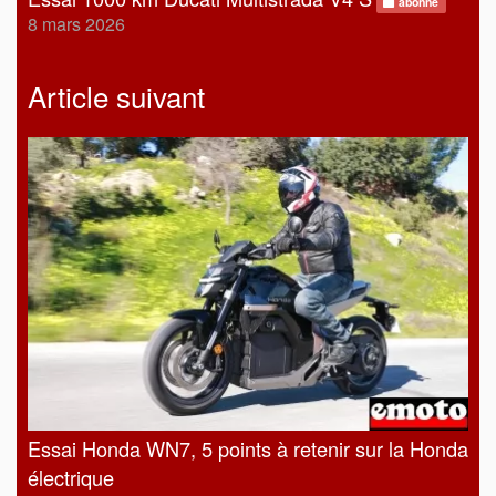
abonné
8 mars 2026
Article suivant
Essai Honda WN7, 5 points à retenir sur la Honda
électrique