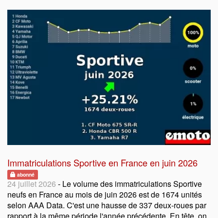
Immatriculations Sportive en France en juin 2026
abonné
24 juillet 2026
- Le volume des immatriculations Sportive
neufs en France au mois de juin 2026 est de 1674 unités
selon AAA Data. C'est une hausse de 337 deux-roues par
rapport à la même période l'année précédente. En tête, on