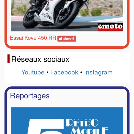
Essai Kove 450 RR
abonné
Réseaux sociaux
Youtube
•
Facebook
•
Instagram
Reportages