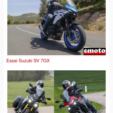
Essai Suzuki SV 7GX