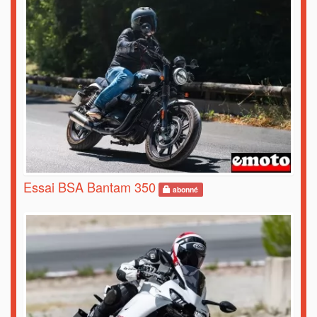
Essai BSA Bantam 350
abonné