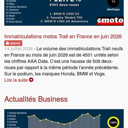
Immatriculations motos Trail en France en juin 2026
abonné
14 juillet 2026
- Le volume des immatriculations Trail neufs
en France au mois de juin 2026 est de 4501 unités selon
les chiffres AAA Data. C'est une hausse de 508 deux-
roues par rapport à la même période l'année précédente.
Sur le podium, les marques Honda, BMW et Voge.
Lire la suite
Actualités Business