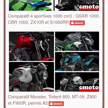
Comparatif 4 sportives 1000 cm3 : GSXR 1000,
CBR 1000, ZX10R et S1000RR
abonné
Comparatif Monster, Trident 800, MT-09, Z900
et F900R, permis A2
abonné