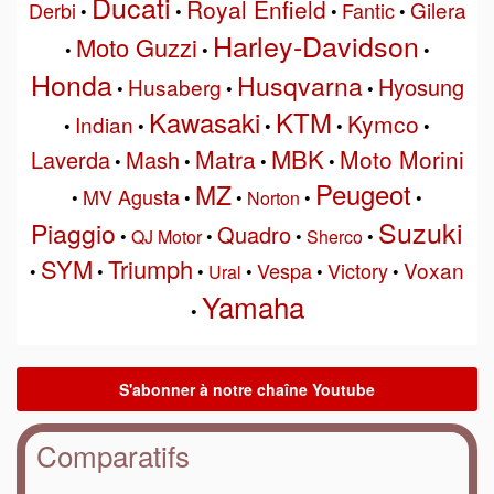
Ducati
Royal Enfield
Gilera
Derbi
Fantic
•
•
•
•
Harley-Davidson
Moto Guzzi
•
•
•
Honda
Husqvarna
Hyosung
Husaberg
•
•
•
Kawasaki
KTM
Kymco
Indian
•
•
•
•
•
MBK
Matra
Moto Morini
Laverda
Mash
•
•
•
•
Peugeot
MZ
MV Agusta
•
•
•
Norton
•
•
Suzuki
Piaggio
Quadro
•
QJ Motor
•
•
Sherco
•
SYM
Triumph
Voxan
Vespa
Victory
•
•
•
Ural
•
•
•
Yamaha
•
Comparatifs