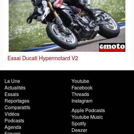
Essai Ducati Hypermotard V2
La Une
Youtube
Actualités
Facebook
Essais
Threads
Reportages
Instagram
Comparatifs
Apple Podcasts
Vidéos
Youtube Music
Podcasts
Spotify
Agenda
Deezer
Forums