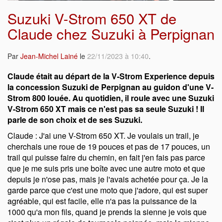
Suzuki V-Strom 650 XT de
Claude chez Suzuki à Perpignan
Par
Jean-Michel Lainé
le
22/11/2023 à 10:40
.
Claude était au départ de la V-Strom Experience depuis
la concession Suzuki de Perpignan au guidon d'une V-
Strom 800 louée. Au quotidien, il roule avec une Suzuki
V-Strom 650 XT mais ce n'est pas sa seule Suzuki ! Il
parle de son choix et de ses Suzuki.
Claude : J'ai une V-Strom 650 XT. Je voulais un trail, je
cherchais une roue de 19 pouces et pas de 17 pouces, un
trail qui puisse faire du chemin, en fait j'en fais pas parce
que je me suis pris une boîte avec une autre moto et que
depuis je n'ose pas, mais je l'avais achetée pour ça. Je la
garde parce que c'est une moto que j'adore, qui est super
agréable, qui est facile, elle n'a pas la puissance de la
1000 qu'a mon fils, quand je prends la sienne je vois que