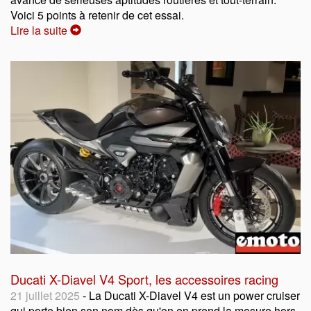
Voici 5 points à retenir de cet essai.
Lire la suite
Ducati X-Diavel V4 Sport, les accessoires racing
21 juillet 2025
- La Ducati X-Diavel V4 est un power cruiser
qui porte bien son nom dès qu'on en prend la mesure hors