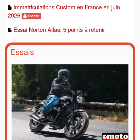
Immatriculations Custom en France en juin
2026
abonné
Essai Norton Atlas, 5 points à retenir
Essais