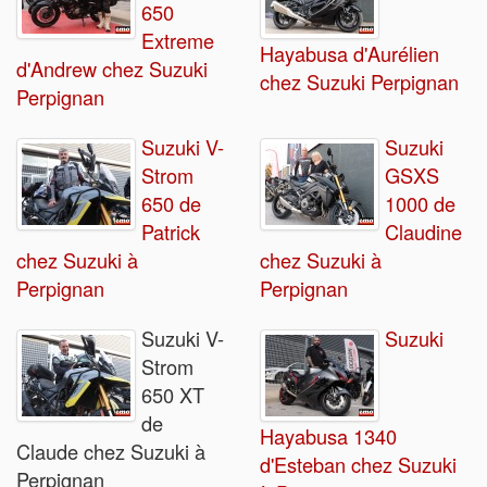
650
Extreme
Hayabusa d'Aurélien
d'Andrew chez Suzuki
chez Suzuki Perpignan
Perpignan
Suzuki V-
Suzuki
Strom
GSXS
650 de
1000 de
Patrick
Claudine
chez Suzuki à
chez Suzuki à
Perpignan
Perpignan
Suzuki V-
Suzuki
Strom
650 XT
de
Hayabusa 1340
Claude chez Suzuki à
d'Esteban chez Suzuki
Perpignan