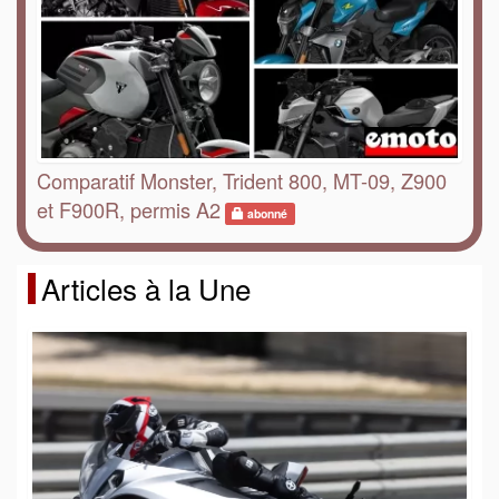
Comparatif Monster, Trident 800, MT-09, Z900
et F900R, permis A2
abonné
Articles à la Une