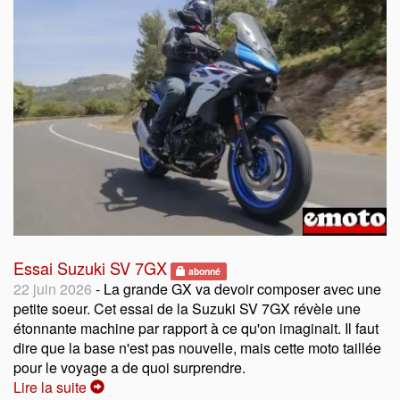
Essai Suzuki SV 7GX
abonné
22 juin 2026
- La grande GX va devoir composer avec une
petite soeur. Cet essai de la Suzuki SV 7GX révèle une
étonnante machine par rapport à ce qu'on imaginait. Il faut
dire que la base n'est pas nouvelle, mais cette moto taillée
pour le voyage a de quoi surprendre.
Lire la suite