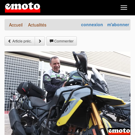
Togg
navig
connexion
m'abonner
Accueil
Actualités
Article préc.
Commenter