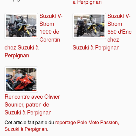
à Perpignan
Suzuki V-
Suzuki V-
Strom
Strom
1000 de
650 d'Eric
Corentin
chez
chez Suzuki à
Suzuki à Perpignan
Perpignan
Rencontre avec Olivier
Sounier, patron de
Suzuki à Perpignan
Cet article fait partie du
reportage Pole Moto Passion,
Suzuki à Perpignan
.