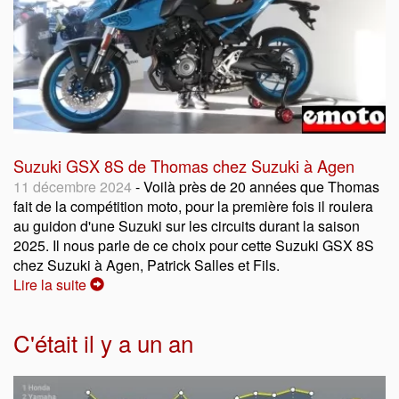
Suzuki GSX 8S de Thomas chez Suzuki à Agen
11 décembre 2024
- Voilà près de 20 années que Thomas
fait de la compétition moto, pour la première fois il roulera
au guidon d'une Suzuki sur les circuits durant la saison
2025. Il nous parle de ce choix pour cette Suzuki GSX 8S
chez Suzuki à Agen, Patrick Salles et Fils.
Lire la suite
C'était il y a un an