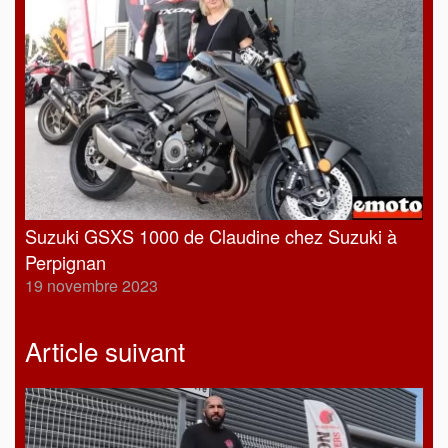
Suzuki GSXS 1000 de Claudine chez Suzuki à
Perpignan
19 novembre 2023
Article suivant