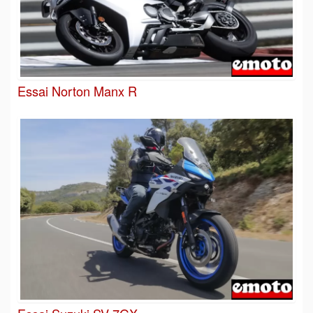
Essai Norton Manx R