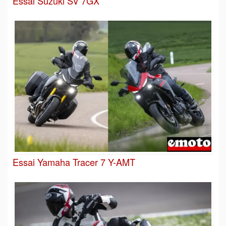
Essai Suzuki SV 7GX
Essai Yamaha Tracer 7 Y-AMT