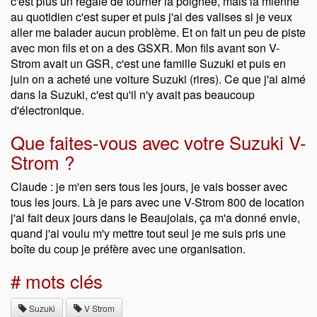
c'est plus un régale de tourner la poignée, mais la mienne
au quotidien c'est super et puis j'ai des valises si je veux
aller me balader aucun problème. Et on fait un peu de piste
avec mon fils et on a des GSXR. Mon fils avant son V-
Strom avait un GSR, c'est une famille Suzuki et puis en
juin on a acheté une voiture Suzuki (rires). Ce que j'ai aimé
dans la Suzuki, c'est qu'il n'y avait pas beaucoup
d'électronique.
Que faites-vous avec votre Suzuki V-
Strom ?
Claude : je m'en sers tous les jours, je vais bosser avec
tous les jours. Là je pars avec une V-Strom 800 de location
j'ai fait deux jours dans le Beaujolais, ça m'a donné envie,
quand j'ai voulu m'y mettre tout seul je me suis pris une
boîte du coup je préfère avec une organisation.
# mots clés
Suzuki
V Strom