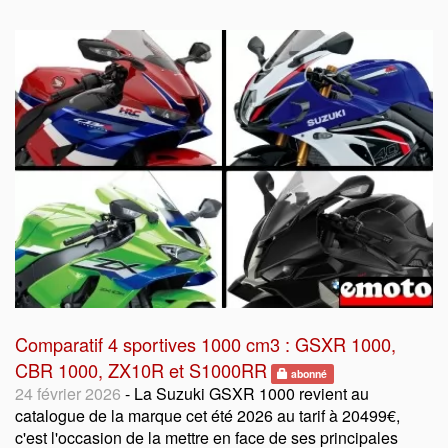
Comparatif 4 sportives 1000 cm3 : GSXR 1000,
CBR 1000, ZX10R et S1000RR
abonné
24 février 2026
- La Suzuki GSXR 1000 revient au
catalogue de la marque cet été 2026 au tarif à 20499€,
c'est l'occasion de la mettre en face de ses principales