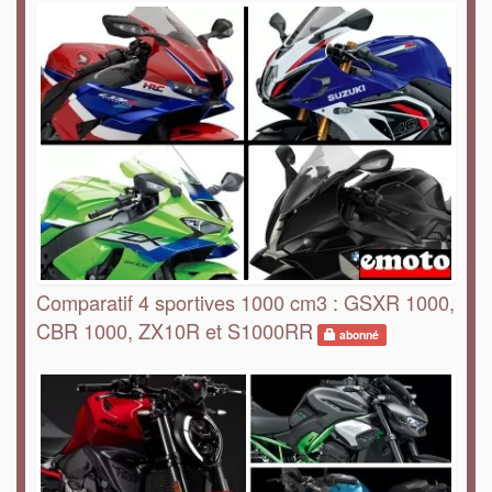
Comparatif 4 sportives 1000 cm3 : GSXR 1000,
CBR 1000, ZX10R et S1000RR
abonné