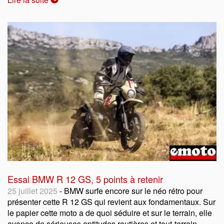
Essai BMW R 12 GS, 5 points à retenir
25 juillet 2025
- BMW surfe encore sur le néo rétro pour
présenter cette R 12 GS qui revient aux fondamentaux. Sur
le papier cette moto a de quoi séduire et sur le terrain, elle
avance de sérieuses aptitudes routières et tout-terrain.