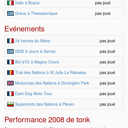
Italie à Busca
pas joué
Grèce à Thessalonique
pas joué
Evénements
24 heures du Mans
pas joué
ISDE 6 Jours à Serres
pas joué
Bol d'Or à Magny-Cours
pas joué
Trial des Nations à St Julia La Rabassa
pas joué
Motocross des Nations à Donington Park
pas joué
Dark Dog Moto Tour
pas joué
Supermoto des Nations à Pleven
pas joué
Performance 2008 de tonk