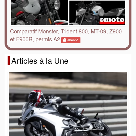
Comparatif Monster, Trident 800, MT-09, Z900
et F900R, permis A2
abonné
Articles à la Une