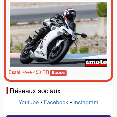
Essai Kove 450 RR
abonné
Réseaux sociaux
Youtube
•
Facebook
•
Instagram