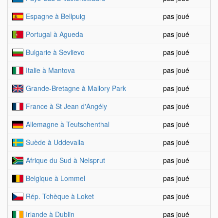
Espagne à Bellpuig
pas joué
Portugal à Agueda
pas joué
Bulgarie à Sevlievo
pas joué
Italie à Mantova
pas joué
Grande-Bretagne à Mallory Park
pas joué
France à St Jean d'Angély
pas joué
Allemagne à Teutschenthal
pas joué
Suède à Uddevalla
pas joué
Afrique du Sud à Nelsprut
pas joué
Belgique à Lommel
pas joué
Rép. Tchèque à Loket
pas joué
Irlande à Dublin
pas joué