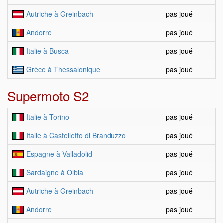
Autriche à Greinbach
pas joué
Andorre
pas joué
Italie à Busca
pas joué
Grèce à Thessalonique
pas joué
Supermoto S2
Italie à Torino
pas joué
Italie à Castelletto di Branduzzo
pas joué
Espagne à Valladolid
pas joué
Sardaigne à Olbia
pas joué
Autriche à Greinbach
pas joué
Andorre
pas joué