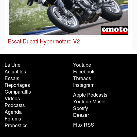
Essai Ducati Hypermotard V2
La Une
Youtube
Actualités
Facebook
Essais
Threads
Reportages
Instagram
Comparatifs
Apple Podcasts
Vidéos
Youtube Music
Podcasts
Spotify
Agenda
Deezer
Forums
Flux RSS
Pronostics