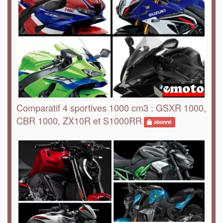
Comparatif 4 sportives 1000 cm3 : GSXR 1000,
CBR 1000, ZX10R et S1000RR
abonné