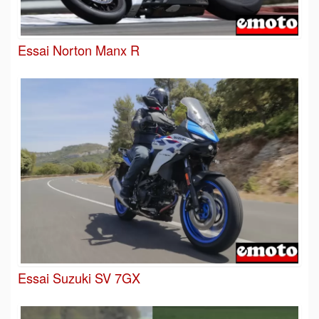
Essai Norton Manx R
Essai Suzuki SV 7GX