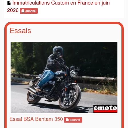
Immatriculations Custom en France en juin
2026
abonné
Essais
Essai BSA Bantam 350
abonné