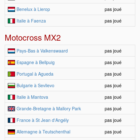
Benelux à Lierop
pas joué
Italie à Faenza
pas joué
Motocross MX2
Pays-Bas à Valkenswaard
pas joué
Espagne à Bellpuig
pas joué
Portugal à Agueda
pas joué
Bulgarie à Sevlievo
pas joué
Italie à Mantova
pas joué
Grande-Bretagne à Mallory Park
pas joué
France à St Jean d'Angély
pas joué
Allemagne à Teutschenthal
pas joué