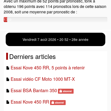
Avec un maximum de 52 points par pronostic, tonk a
obtenu 196 points avec 114 pronostics lors de cette saison
2008, soit une moyenne par pronostic de :
1.719
points
Vendredi 7 août 2026 • 20:52 • 28e année
Derniers articles
Essai Kove 450 RR, 5 points à retenir
Essai vidéo CF Moto 1000 MT-X
Essai BSA Bantam 350
abonné
Essai Kove 450 RR
abonné