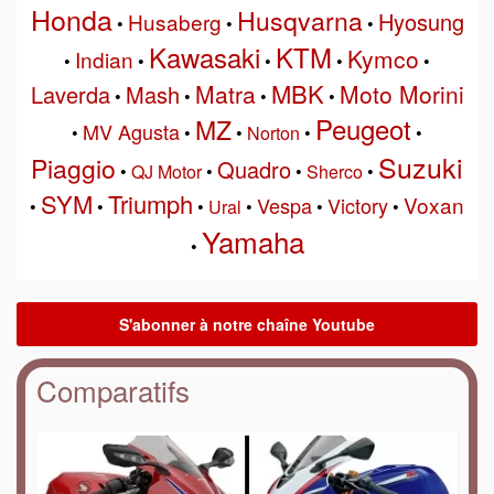
Honda
Husqvarna
Hyosung
Husaberg
•
•
•
Kawasaki
KTM
Kymco
Indian
•
•
•
•
•
MBK
Matra
Moto Morini
Laverda
Mash
•
•
•
•
Peugeot
MZ
MV Agusta
•
•
•
Norton
•
•
Suzuki
Piaggio
Quadro
•
QJ Motor
•
•
Sherco
•
SYM
Triumph
Voxan
Vespa
Victory
•
•
•
Ural
•
•
•
Yamaha
•
Comparatifs