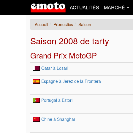
ACTUALITÉS
MARCHÉ
Accueil
Pronostics
Saison
Saison 2008 de tarty
Grand Prix MotoGP
Qatar à Losail
Espagne à Jerez de la Frontera
Portugal à Estoril
Chine à Shanghai