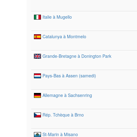
Italie à Mugello
Catalunya à Montmelo
Grande-Bretagne à Donington Park
Pays-Bas à Assen (samedi)
Allemagne à Sachsenring
Rép. Tchèque à Brno
St-Marin à Misano