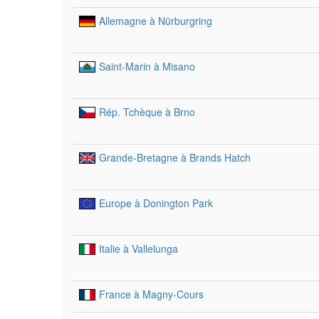
Allemagne à Nürburgring
Saint-Marin à Misano
Rép. Tchèque à Brno
Grande-Bretagne à Brands Hatch
Europe à Donington Park
Italie à Vallelunga
France à Magny-Cours