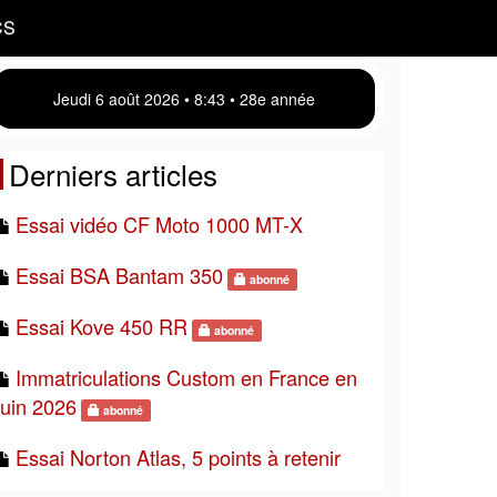
CS
Jeudi 6 août 2026 • 8:43 • 28e année
Derniers articles
Essai vidéo CF Moto 1000 MT-X
Essai BSA Bantam 350
abonné
Essai Kove 450 RR
abonné
Immatriculations Custom en France en
juin 2026
abonné
Essai Norton Atlas, 5 points à retenir