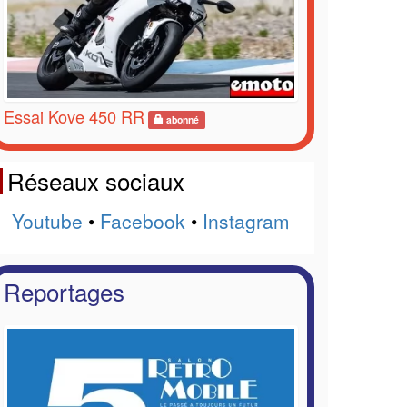
Essai Kove 450 RR
abonné
Réseaux sociaux
Youtube
•
Facebook
•
Instagram
Reportages