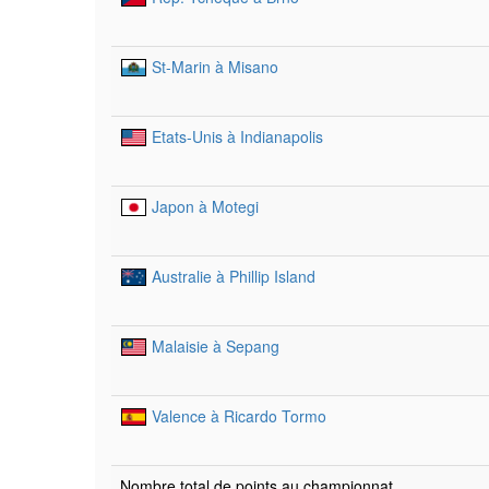
St-Marin à Misano
Etats-Unis à Indianapolis
Japon à Motegi
Australie à Phillip Island
Malaisie à Sepang
Valence à Ricardo Tormo
Nombre total de points au championnat