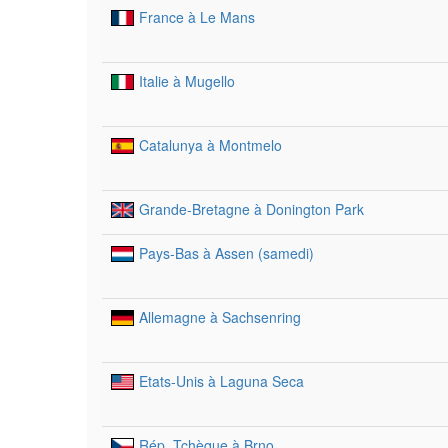
France à Le Mans
Italie à Mugello
Catalunya à Montmelo
Grande-Bretagne à Donington Park
Pays-Bas à Assen (samedi)
Allemagne à Sachsenring
Etats-Unis à Laguna Seca
Rép. Tchèque à Brno