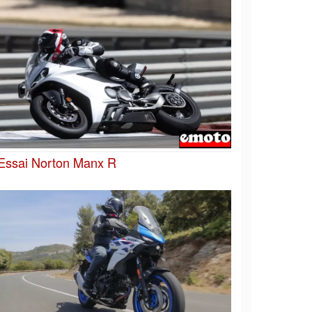
Essai Norton Manx R