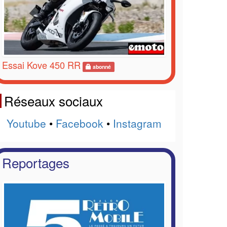
Essai Kove 450 RR
abonné
Réseaux sociaux
Youtube
•
Facebook
•
Instagram
Reportages