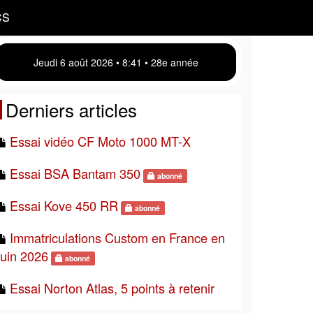
CS
Jeudi 6 août 2026 • 8 41 • 28e année
Derniers articles
Essai vidéo CF Moto 1000 MT-X
Essai BSA Bantam 350
abonné
Essai Kove 450 RR
abonné
Immatriculations Custom en France en
juin 2026
abonné
Essai Norton Atlas, 5 points à retenir