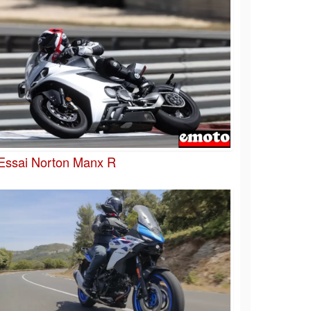
Essai Norton Manx R