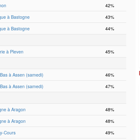
non
42%
que à Bastogne
43%
que à Bastogne
44%
rie à Pleven
45%
Bas à Assen (samedi)
46%
Bas à Assen (samedi)
47%
gne à Aragon
48%
gne à Aragon
48%
y-Cours
49%