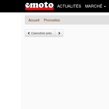
ACTUALITÉS
MARCHÉ
Accueil
Pronostics
Calendrier préc.