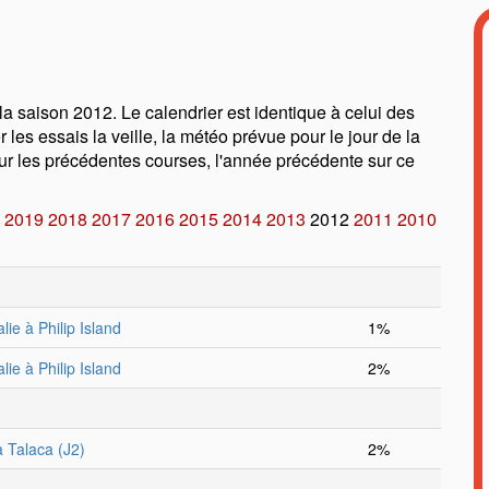
 la saison 2012. Le calendrier est identique à celui des
r les essais la veille, la météo prévue pour le jour de la
 sur les précédentes courses, l'année précédente sur ce
2019
2018
2017
2016
2015
2014
2013
2012
2011
2010
lie à Philip Island
1%
lie à Philip Island
2%
à Talaca (J2)
2%