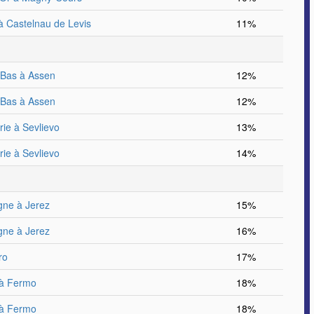
 Castelnau de Levis
11%
Bas à Assen
12%
Bas à Assen
12%
rie à Sevlievo
13%
rie à Sevlievo
14%
ne à Jerez
15%
ne à Jerez
16%
ro
17%
e à Fermo
18%
e à Fermo
18%