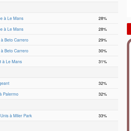
ce à Le Mans
28%
ce à Le Mans
28%
l à Beto Carrero
29%
l à Beto Carrero
30%
3 à Le Mans
31%
geant
32%
e à Palermo
32%
-Unis à Miler Park
33%