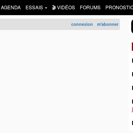
AGENDA
ESSAIS
🎬 VIDÉOS
FORUMS
PRONOSTI
connexion
m'abonner