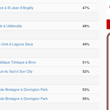
ce à St Jean d'Angély
47%
e à Uddevalla
48%
s-Unis à Laguna Seca
49%
blique Tchèque à Brno
51%
que du Sud à Sun City
52%
de-Bretagne à Donington Park
53%
de-Bretagne à Donington Park
55%