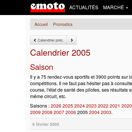
ACTUALITÉS
MARCHÉ
Accueil
Pronostics
Calendrier préc.
Calendrier 2005
Saison
Il y a 75 rendez-vous sportifs et 3900 points sur 
compétitions. Il ne faut pas hésiter pas à consulte
course, l'état de santé des pilotes, ses résultats
même circuit, etc.
Saisons :
2026
2025
2024
2023
2022
2021
2020
2009
2008
2007
2006
2005
2004
2003
.
6 février 2005