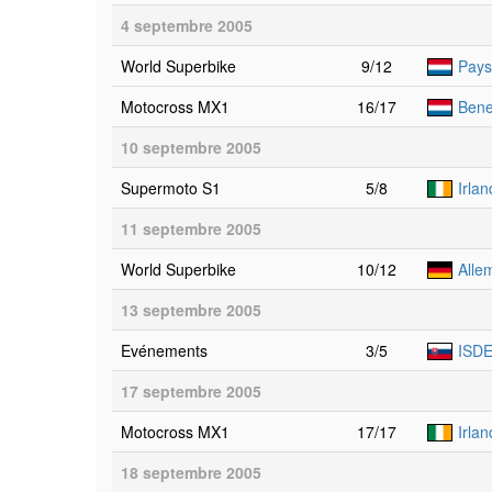
4 septembre 2005
World Superbike
9/12
Pays
Motocross MX1
16/17
Bene
10 septembre 2005
Supermoto S1
5/8
Irla
11 septembre 2005
World Superbike
10/12
Alle
13 septembre 2005
Evénements
3/5
ISDE
17 septembre 2005
Motocross MX1
17/17
Irla
18 septembre 2005