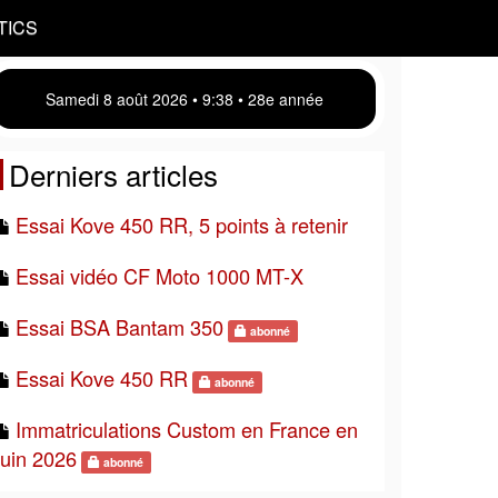
TICS
Samedi 8 août 2026 • 9 38 • 28e année
Derniers articles
Essai Kove 450 RR, 5 points à retenir
Essai vidéo CF Moto 1000 MT-X
Essai BSA Bantam 350
abonné
Essai Kove 450 RR
abonné
Immatriculations Custom en France en
juin 2026
abonné