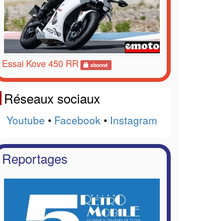
Essai Kove 450 RR
abonné
Réseaux sociaux
Youtube
•
Facebook
•
Instagram
Reportages