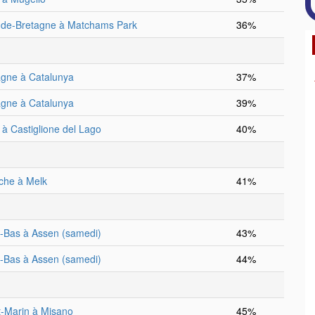
de-Bretagne à Matchams Park
36%
gne à Catalunya
37%
gne à Catalunya
39%
e à Castiglione del Lago
40%
iche à Melk
41%
-Bas à Assen (samedi)
43%
-Bas à Assen (samedi)
44%
t-Marin à Misano
45%