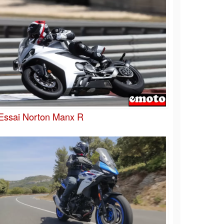
Essai Norton Manx R