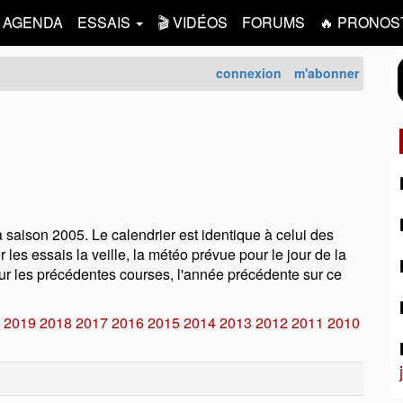
AGENDA
ESSAIS
🎬 VIDÉOS
FORUMS
🔥 PRONOS
connexion
m'abonner
la saison 2005. Le calendrier est identique à celui des
r les essais la veille, la météo prévue pour le jour de la
 sur les précédentes courses, l'année précédente sur ce
2019
2018
2017
2016
2015
2014
2013
2012
2011
2010