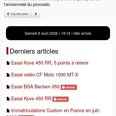
l'ancienneté du pronostic.
Course préc.
Samedi 8 août 2026 • 19 19 • 28e année
Derniers articles
Essai Kove 450 RR, 5 points à retenir
Essai vidéo CF Moto 1000 MT-X
Essai BSA Bantam 350
abonné
Essai Kove 450 RR
abonné
Immatriculations Custom en France en juin