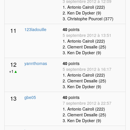
3 septembre 2012 à 12:09
1. Antonio Cairoli (222)
2. Ken De Dycker (9)
3. Christophe Pourcel (377)
11
123ladouille
40
points
5 septembre 2012 à 13:51
1. Antonio Cairoli (222)
2. Clement Desalle (25)
3. Ken De Dycker (9)
12
yannthomas
40
points
5 septembre 2012 à 16:17
+1
▲
1. Antonio Cairoli (222)
2. Clement Desalle (25)
3. Ken De Dycker (9)
13
gbe05
40
points
7 septembre 2012 à 22:57
1. Antonio Cairoli (222)
2. Clement Desalle (25)
3. Ken De Dycker (9)