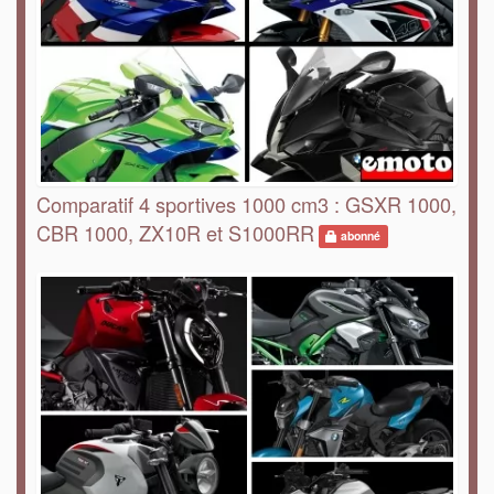
Comparatif 4 sportives 1000 cm3 : GSXR 1000,
CBR 1000, ZX10R et S1000RR
abonné