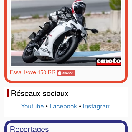
Essai Kove 450 RR
abonné
Réseaux sociaux
Youtube
•
Facebook
•
Instagram
Reportages