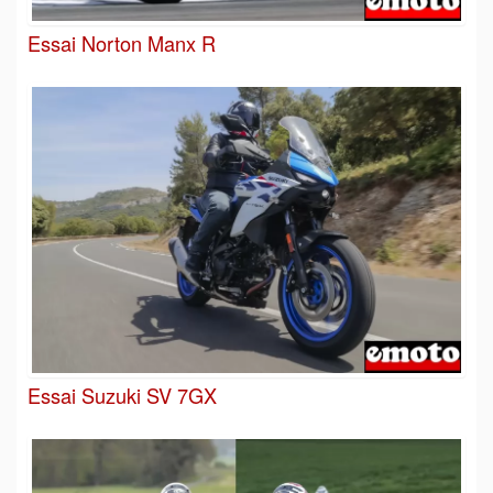
Essai Norton Manx R
Essai Suzuki SV 7GX