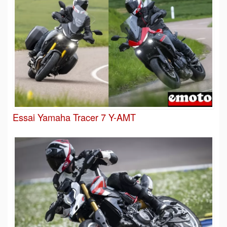
Essai Yamaha Tracer 7 Y-AMT