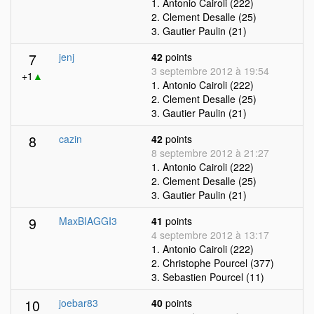
1. Antonio Cairoli (222)
2. Clement Desalle (25)
3. Gautier Paulin (21)
7
jenj
42
points
3 septembre 2012 à 19:54
+1
▲
1. Antonio Cairoli (222)
2. Clement Desalle (25)
3. Gautier Paulin (21)
8
cazin
42
points
8 septembre 2012 à 21:27
1. Antonio Cairoli (222)
2. Clement Desalle (25)
3. Gautier Paulin (21)
9
MaxBIAGGI3
41
points
4 septembre 2012 à 13:17
1. Antonio Cairoli (222)
2. Christophe Pourcel (377)
3. Sebastien Pourcel (11)
10
joebar83
40
points