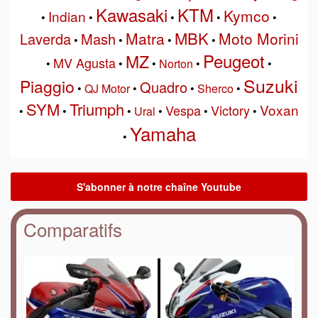
Kawasaki
KTM
Kymco
Indian
•
•
•
•
•
MBK
Matra
Moto Morini
Laverda
Mash
•
•
•
•
Peugeot
MZ
MV Agusta
•
•
•
Norton
•
•
Suzuki
Piaggio
Quadro
•
QJ Motor
•
•
Sherco
•
SYM
Triumph
Voxan
Vespa
Victory
•
•
•
Ural
•
•
•
Yamaha
•
Comparatifs