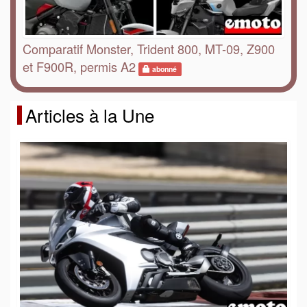
Comparatif Monster, Trident 800, MT-09, Z900
et F900R, permis A2
abonné
Articles à la Une