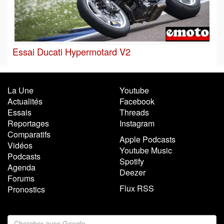
Essai Ducati Hypermotard V2
La Une
Youtube
Actualités
Facebook
Essais
Threads
Reportages
Instagram
Comparatifs
Apple Podcasts
Vidéos
Youtube Music
Podcasts
Spotify
Agenda
Deezer
Forums
Flux RSS
Pronostics